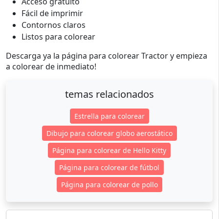
Acceso gratuito
Fácil de imprimir
Contornos claros
Listos para colorear
Descarga ya la página para colorear Tractor y empieza
a colorear de inmediato!
temas relacionados
Estrella para colorear
Dibujo para colorear globo aerostático
Página para colorear de Hello Kitty
Página para colorear de fútbol
Página para colorear de pollo