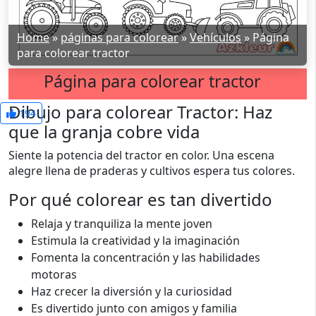
Home
»
páginas para colorear
»
Vehículos
»
Página
para colorear tractor
Página para colorear tractor
Dibujo para colorear Tractor: Haz
194
que la granja cobre vida
Siente la potencia del tractor en color. Una escena
alegre llena de praderas y cultivos espera tus colores.
Por qué colorear es tan divertido
Relaja y tranquiliza la mente joven
Estimula la creatividad y la imaginación
Fomenta la concentración y las habilidades
motoras
Haz crecer la diversión y la curiosidad
Es divertido junto con amigos y familia