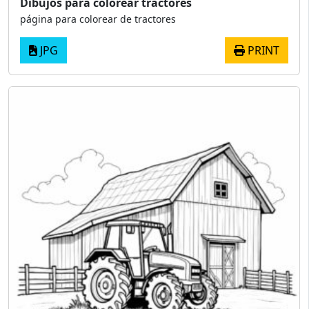
Dibujos para colorear tractores
página para colorear de tractores
JPG
PRINT