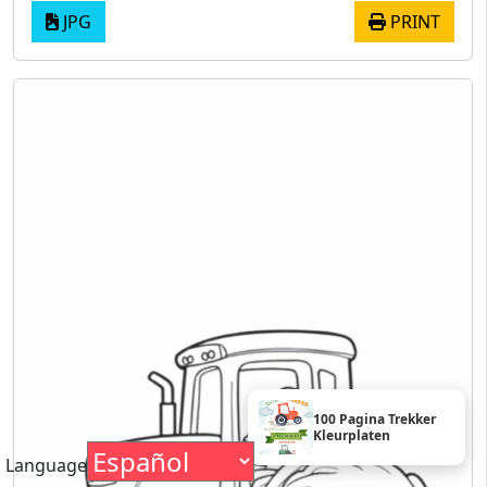
JPG
PRINT
100 Pagina Trekker
Kleurplaten
Language