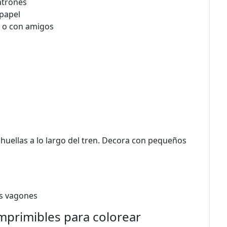
atrones
 papel
ia o con amigos
 huellas a lo largo del tren. Decora con pequeños
os vagones
imprimibles para colorear