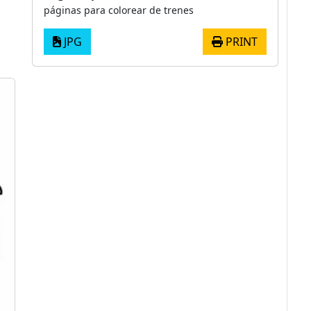
páginas para colorear de trenes
JPG
PRINT