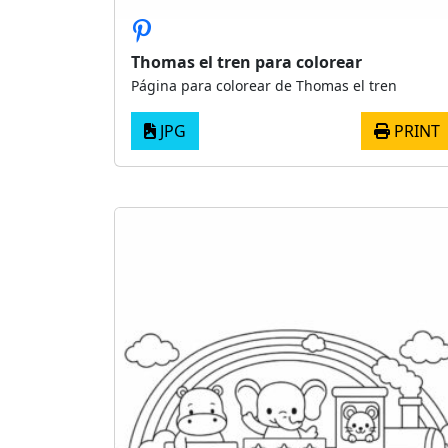
Thomas el tren para colorear
Página para colorear de Thomas el tren
JPG
PRINT