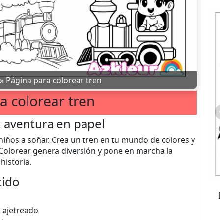
»
Página para colorear tren
a colorear tren
: aventura en papel
s niños a soñar. Crea un tren en tu mundo de colores y
Colorear genera diversión y pone en marcha la
historia.
tido
a ajetreado