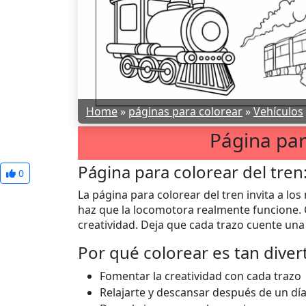
Home
»
páginas para colorear
»
Vehículos
Página par
Página para colorear del tren
0
La página para colorear del tren invita a lo
haz que la locomotora realmente funcione. 
creatividad. Deja que cada trazo cuente una 
Por qué colorear es tan diver
Fomentar la creatividad con cada trazo
Relajarte y descansar después de un dí