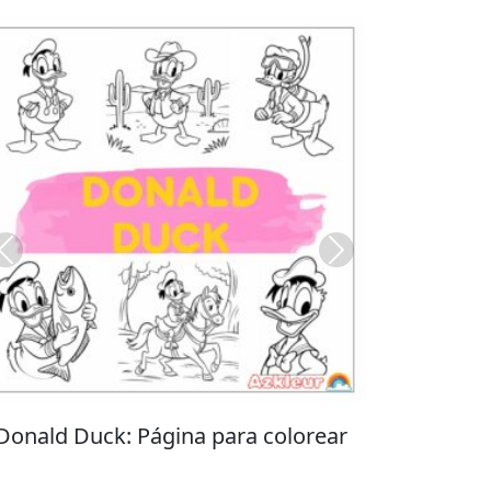
Previous
Next
Stitch: Página para colorear