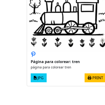
Página para colorear: tren
página para colorear tren
JPG
PRINT