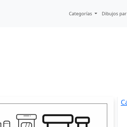
Categorías
Dibujos par
C