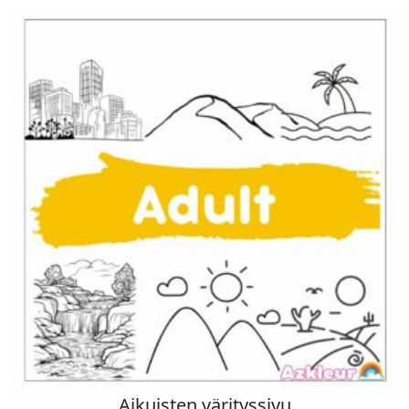
Aikuisten värityssivu