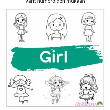
Värit numeroiden mukaan