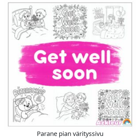
Parane pian värityssivu