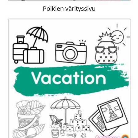
Poikien värityssivu