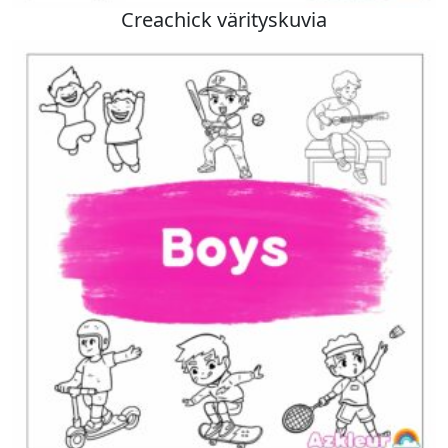
Creachick värityskuvia