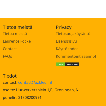
Tietoa meistä
Privacy
Tietoa meistä
Tietosuojakäytäntö
Laurence Focke
Lisenssisivu
Contact
Käyttöehdot
FAQs
Kommentointisäännöt
Tiedot
contact:
contact@azkleur.nl
osoite: Uurwerkersplein 1,EJ Groningen, NL
puhelin: 31508200991