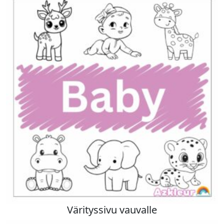
Värityssivu vauvalle