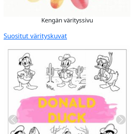
Kengän värityssivu
Suositut värityskuvat
Previous
Next