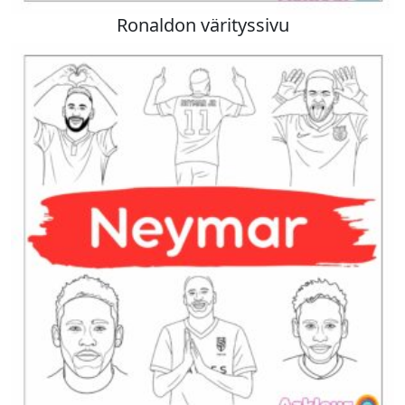
Ronaldon värityssivu