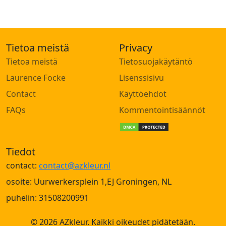
Tietoa meistä
Privacy
Tietoa meistä
Tietosuojakäytäntö
Laurence Focke
Lisenssisivu
Contact
Käyttöehdot
FAQs
Kommentointisäännöt
Tiedot
contact:
contact@azkleur.nl
osoite: Uurwerkersplein 1,EJ Groningen, NL
puhelin: 31508200991
© 2026 AZkleur. Kaikki oikeudet pidätetään.