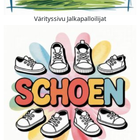
Värityssivu Jalkapalloilijat