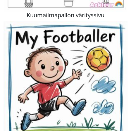
Kuumailmapallon värityssivu