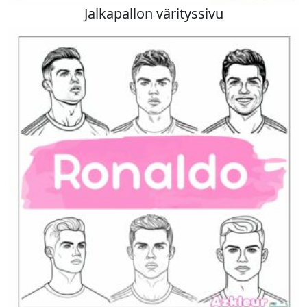
Jalkapallon värityssivu