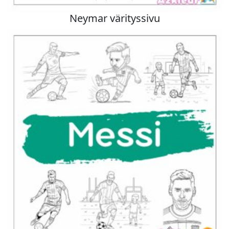
Neymar värityssivu