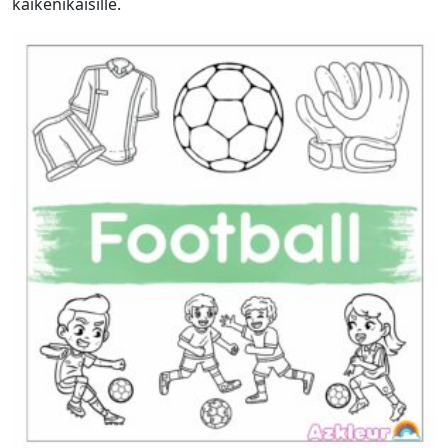
kaikenikäisille.