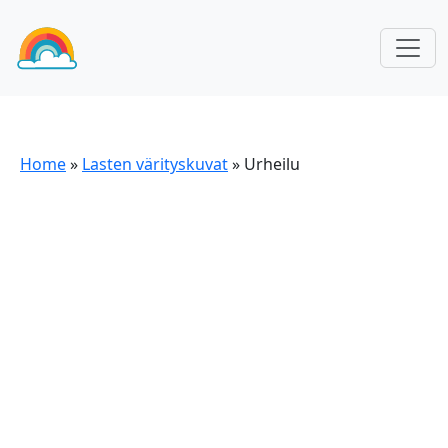
Home
»
Lasten värityskuvat
»
Urheilu