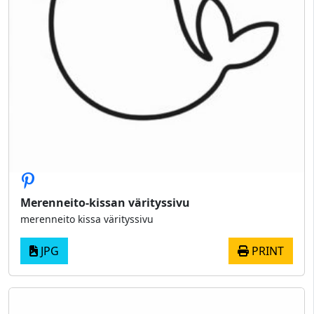
Merenneito-kissan värityssivu
merenneito kissa värityssivu
JPG
PRINT