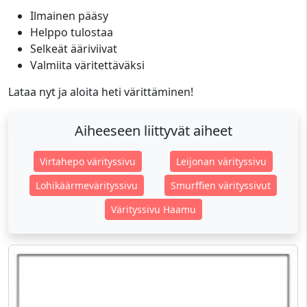
Ilmainen pääsy
Helppo tulostaa
Selkeät ääriviivat
Valmiita väritettäväksi
Lataa nyt ja aloita heti värittäminen!
Aiheeseen liittyvät aiheet
Virtahepo värityssivu
Leijonan värityssivu
Lohikäärmevärityssivu
Smurffien värityssivut
Värityssivu Haamu