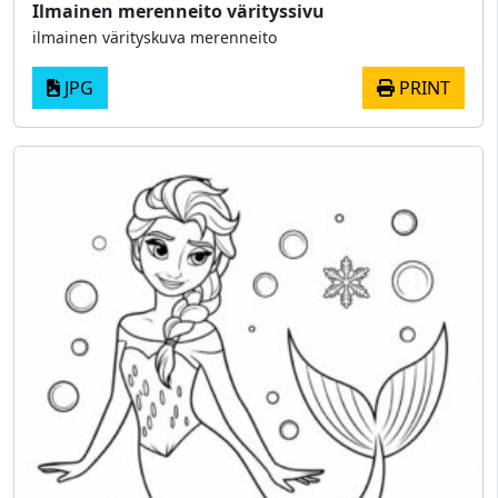
Ilmainen merenneito värityssivu
ilmainen värityskuva merenneito
JPG
PRINT