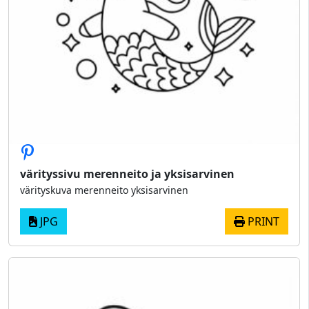
värityssivu merenneito ja yksisarvinen
värityskuva merenneito yksisarvinen
JPG
PRINT