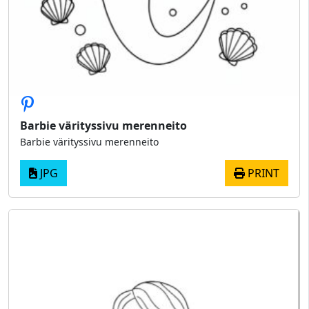
Barbie värityssivu merenneito
Barbie värityssivu merenneito
JPG
PRINT