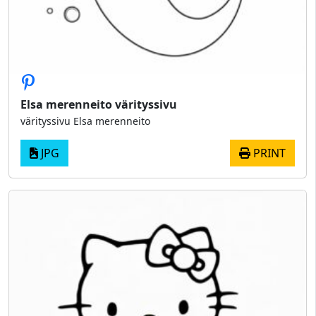
Elsa merenneito värityssivu
värityssivu Elsa merenneito
JPG
PRINT