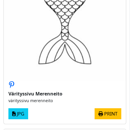
Värityssivu Merenneito
värityssivu merenneito
JPG
PRINT