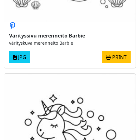
Värityssivu merenneito Barbie
värityskuva merenneito Barbie
JPG
PRINT