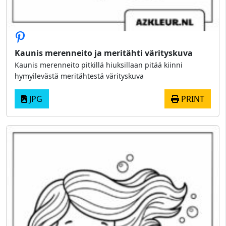
Kaunis merenneito ja meritähti värityskuva
Kaunis merenneito pitkillä hiuksillaan pitää kiinni
hymyilevästä meritähtestä värityskuva
JPG
PRINT