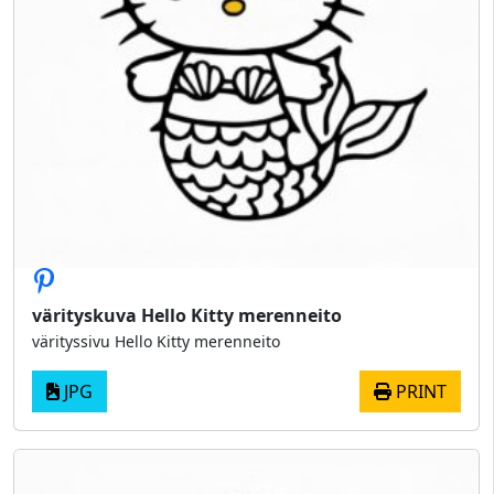
värityskuva Hello Kitty merenneito
värityssivu Hello Kitty merenneito
JPG
PRINT