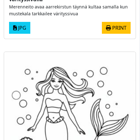
Merenneito avaa aarrekirstun täynnä kultaa samalla kun
mustekala tarkkailee värityssivua
JPG
PRINT