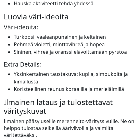
Hauska aktiviteetti tehdä yhdessä
Luovia väri-ideoita
Väri-ideoita:
Turkoosi, vaaleanpunainen ja keltainen
Pehmeä violetti, minttavihreä ja hopea
Sininen, vihreä ja oranssi elävöittämään pyrstöä
Extra Details:
Yksinkertainen taustakuva: kuplia, simpukoita ja
kimallusta
Koristeellinen reunus koraalilla ja merieläimillä
Ilmainen lataus ja tulostettavat
värityskuvat
Ilmainen pääsy useille merenneito-värityssivuille. Ne on
helppo tulostaa selkeillä ääriviivoilla ja valmiita
väritettäväksi.