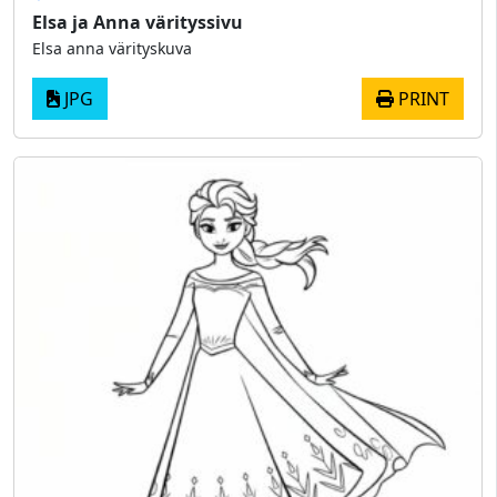
Elsa ja Anna värityssivu
Elsa anna värityskuva
JPG
PRINT