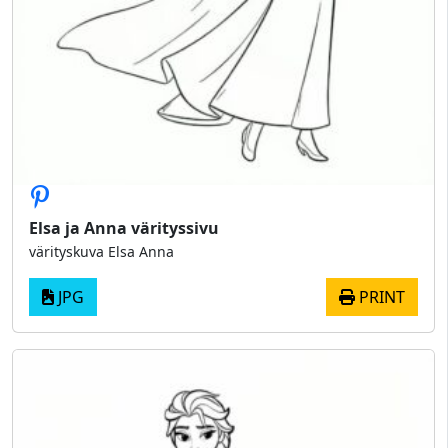
Elsa ja Anna värityssivu
värityskuva Elsa Anna
JPG
PRINT