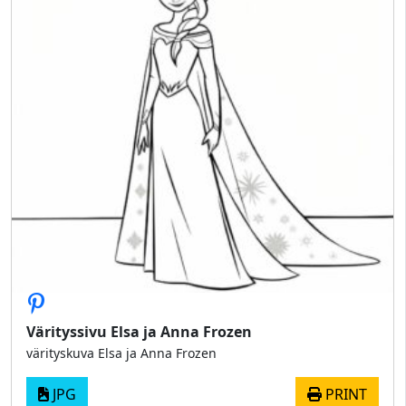
Värityssivu Elsa ja Anna Frozen
värityskuva Elsa ja Anna Frozen
JPG
PRINT