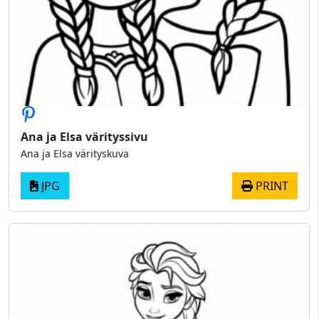
Ana ja Elsa värityssivu
Ana ja Elsa värityskuva
JPG
PRINT