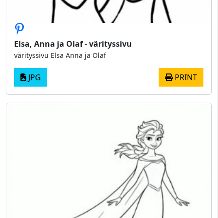
Elsa, Anna ja Olaf - värityssivu
värityssivu Elsa Anna ja Olaf
JPG
PRINT