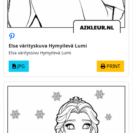
Elsa värityskuva Hymyilevä Lumi
Elsa värityssivu Hymyilevä Lumi
JPG
PRINT