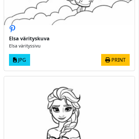
Elsa värityskuva
Elsa värityssivu
JPG
PRINT