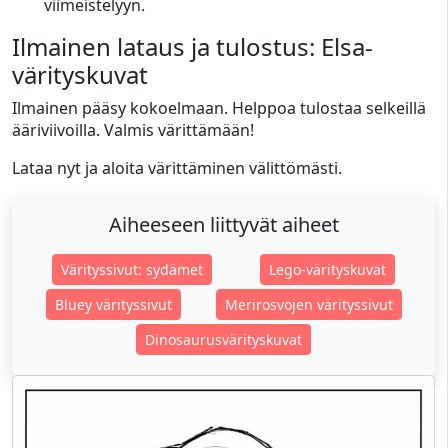
viimeistelyyn.
Ilmainen lataus ja tulostus: Elsa-
värityskuvat
Ilmainen pääsy kokoelmaan. Helppoa tulostaa selkeillä
ääriviivoilla. Valmis värittämään!
Lataa nyt ja aloita värittäminen välittömästi.
Aiheeseen liittyvät aiheet
Värityssivut: sydämet
Lego-värityskuvat
Bluey värityssivut
Merirosvojen värityssivut
Dinosaurusvärityskuvat