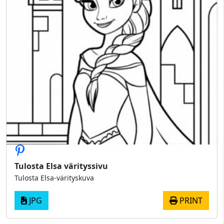
Tulosta Elsa värityssivu
Tulosta Elsa-värityskuva
JPG
PRINT