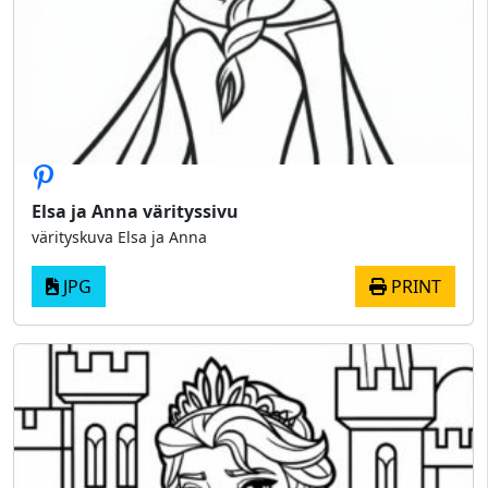
Elsa ja Anna värityssivu
värityskuva Elsa ja Anna
JPG
PRINT