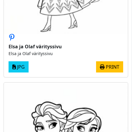
Elsa ja Olaf värityssivu
Elsa ja Olaf värityssivu
JPG
PRINT