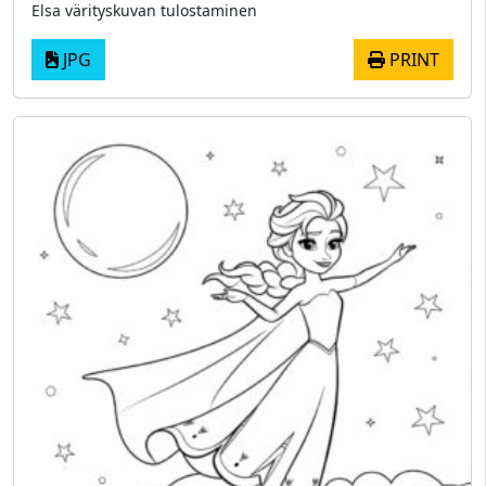
Elsa värityskuvan tulostaminen
JPG
PRINT