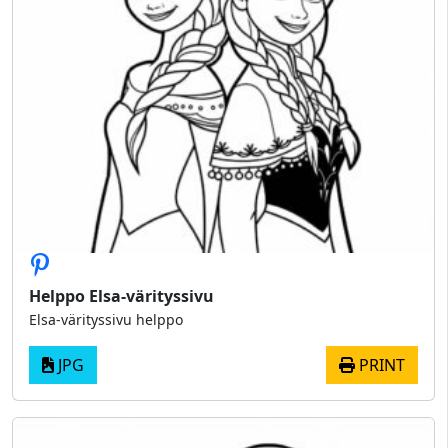
Helppo Elsa-värityssivu
Elsa-värityssivu helppo
JPG
PRINT