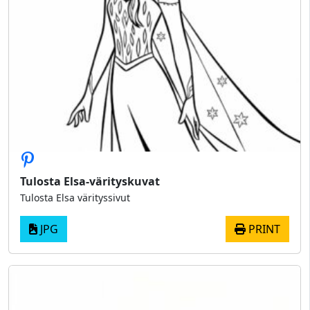
Tulosta Elsa-värityskuvat
Tulosta Elsa värityssivut
JPG
PRINT