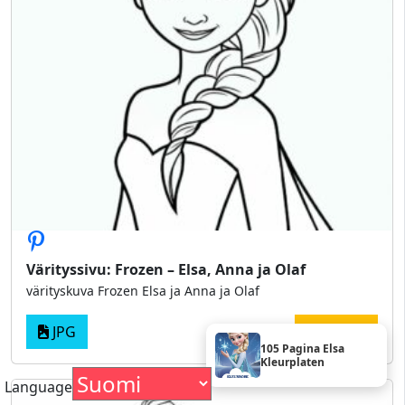
Värityssivu: Frozen – Elsa, Anna ja Olaf
värityskuva Frozen Elsa ja Anna ja Olaf
JPG
PRINT
105 Pagina Elsa
Kleurplaten
Language