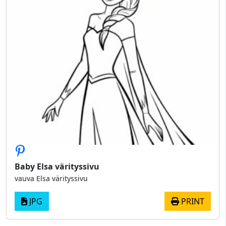
Baby Elsa värityssivu
vauva Elsa värityssivu
JPG
PRINT