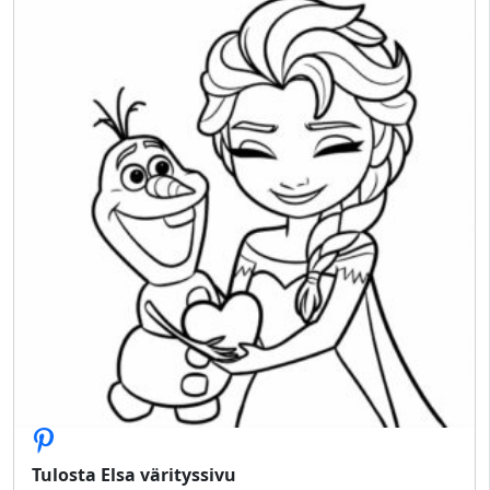
Tulosta Elsa värityssivu