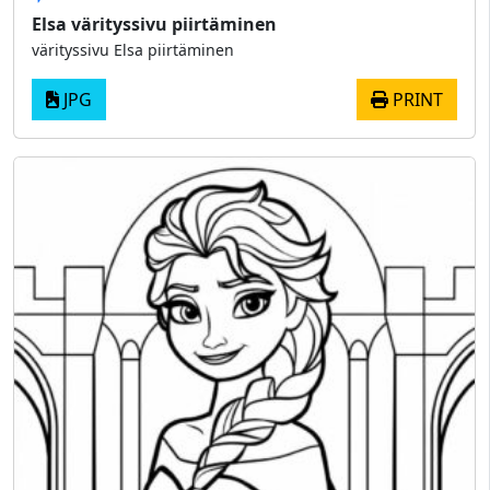
Elsa värityssivu piirtäminen
värityssivu Elsa piirtäminen
JPG
PRINT