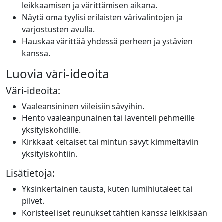
leikkaamisen ja värittämisen aikana.
Näytä oma tyylisi erilaisten värivalintojen ja
varjostusten avulla.
Hauskaa värittää yhdessä perheen ja ystävien
kanssa.
Luovia väri-ideoita
Väri-ideoita:
Vaaleansininen viileisiin sävyihin.
Hento vaaleanpunainen tai laventeli pehmeille
yksityiskohdille.
Kirkkaat keltaiset tai mintun sävyt kimmeltäviin
yksityiskohtiin.
Lisätietoja:
Yksinkertainen tausta, kuten lumihiutaleet tai
pilvet.
Koristeelliset reunukset tähtien kanssa leikkisään