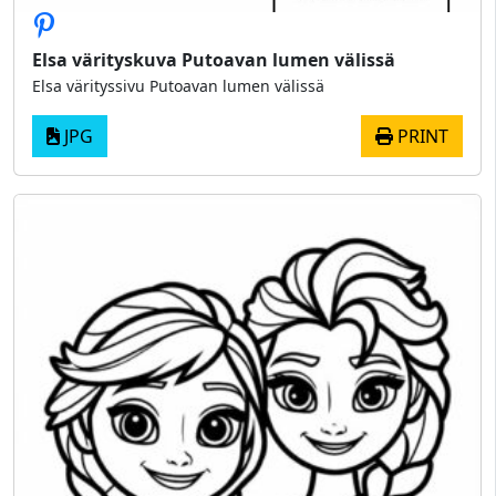
Elsa värityskuva Putoavan lumen välissä
Elsa värityssivu Putoavan lumen välissä
JPG
PRINT