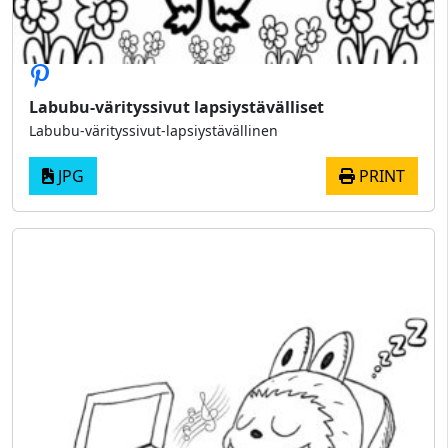
Labubu-värityssivut lapsiystävälliset
Labubu-värityssivut-lapsiystävällinen
JPG
PRINT