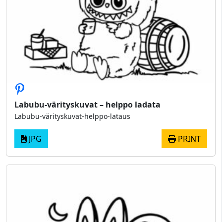
Labubu-värityskuvat – helppo ladata
Labubu-värityskuvat-helppo-lataus
JPG
PRINT