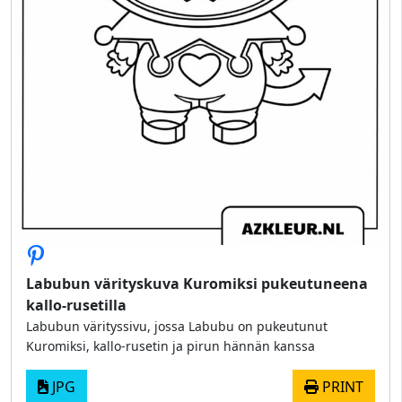
Labubun värityskuva Kuromiksi pukeutuneena
kallo-rusetilla
Labubun värityssivu, jossa Labubu on pukeutunut
Kuromiksi, kallo-rusetin ja pirun hännän kanssa
JPG
PRINT