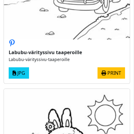
Labubu-värityssivu taaperoille
Labubu-värityssivu-taaperoille
JPG
PRINT