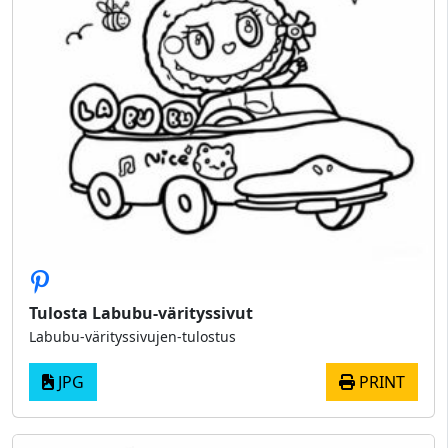
Tulosta Labubu-värityssivut
Labubu-värityssivujen-tulostus
JPG
PRINT