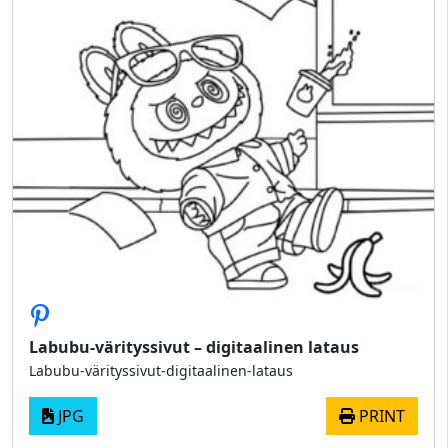
Labubu-värityssivut – digitaalinen lataus
Labubu-värityssivut-digitaalinen-lataus
JPG
PRINT