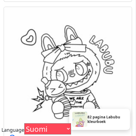
82 pagina Labubu
kleurboek
Language