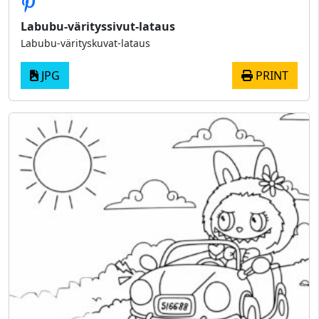
Labubu-värityssivut-lataus
Labubu-värityskuvat-lataus
JPG
PRINT