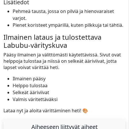
Lisätiedot
Pehmeä tausta, jossa on pilviä ja hienovaraiset
varjot.
Pienet koristeet ympärillä, kuten pilkkuja tai tähtiä.
Ilmainen lataus ja tulostettava
Labubu-värityskuva
Pääsy ilmainen ja välittömästi käytettävissä. Sivut ovat
helppoja tulostaa ja niissä on selkeät ääriviivat, jotta
lapset voivat värittää heti.
Ilmainen pääsy
Helppo tulostaa
Selkeät ääriviivat
Valmis väritettäväksi
Lataa nyt ja aloita värittäminen heti! 🎨
Aiheeseen liittyvät aiheet