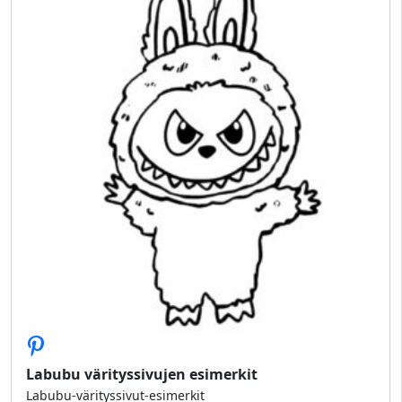
Labubu värityssivujen esimerkit
Labubu-värityssivut-esimerkit