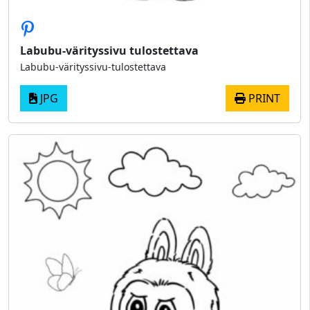
Labubu-värityssivu tulostettava
Labubu-värityssivu-tulostettava
JPG
PRINT