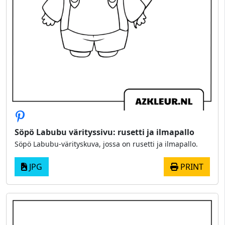
Söpö Labubu värityssivu: rusetti ja ilmapallo
Söpö Labubu-värityskuva, jossa on rusetti ja ilmapallo.
JPG
PRINT