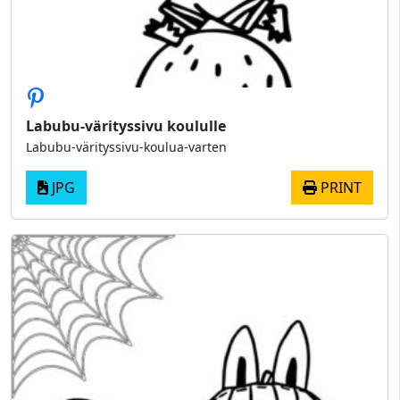
Labubu-värityssivu koululle
Labubu-värityssivu-koulua-varten
JPG
PRINT