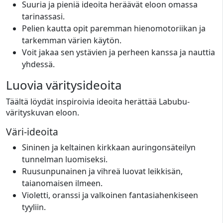
Suuria ja pieniä ideoita heräävät eloon omassa
tarinassasi.
Pelien kautta opit paremman hienomotoriikan ja
tarkemman värien käytön.
Voit jakaa sen ystävien ja perheen kanssa ja nauttia
yhdessä.
Luovia väritysideoita
Täältä löydät inspiroivia ideoita herättää Labubu-
värityskuvan eloon.
Väri-ideoita
Sininen ja keltainen kirkkaan auringonsäteilyn
tunnelman luomiseksi.
Ruusunpunainen ja vihreä luovat leikkisän,
taianomaisen ilmeen.
Violetti, oranssi ja valkoinen fantasiahenkiseen
tyyliin.