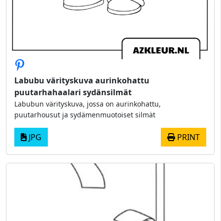
Labubu värityskuva aurinkohattu
puutarhahaalari sydänsilmät
Labubun värityskuva, jossa on aurinkohattu,
puutarhousut ja sydämenmuotoiset silmät
JPG
PRINT