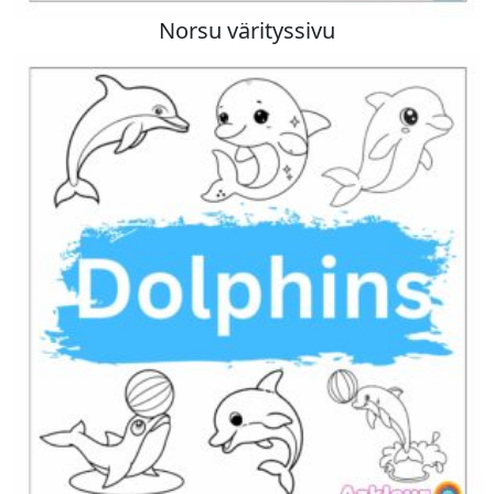
Norsu värityssivu