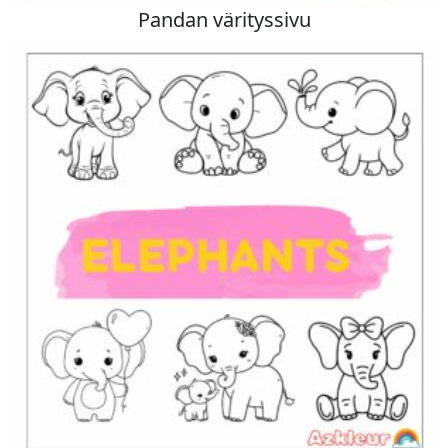
Pandan värityssivu