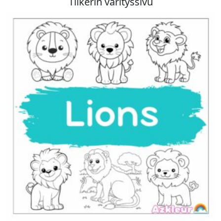
Tiikerin värityssivu