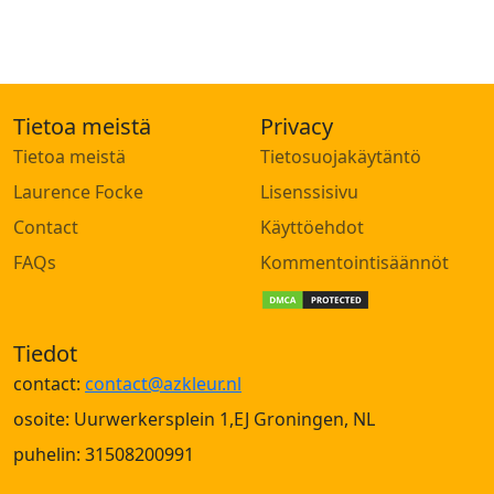
Tietoa meistä
Privacy
Tietoa meistä
Tietosuojakäytäntö
Laurence Focke
Lisenssisivu
Contact
Käyttöehdot
FAQs
Kommentointisäännöt
Tiedot
contact:
contact@azkleur.nl
osoite: Uurwerkersplein 1,EJ Groningen, NL
puhelin: 31508200991