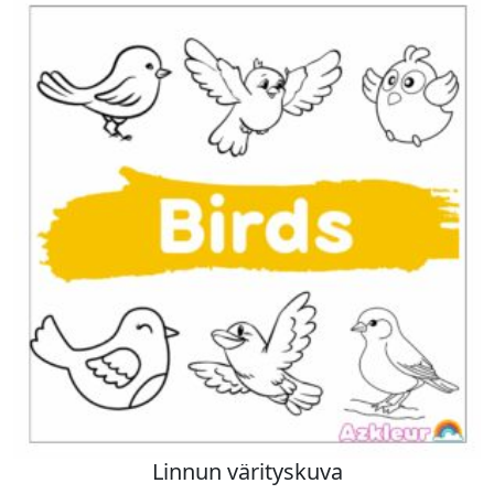
Linnun värityskuva