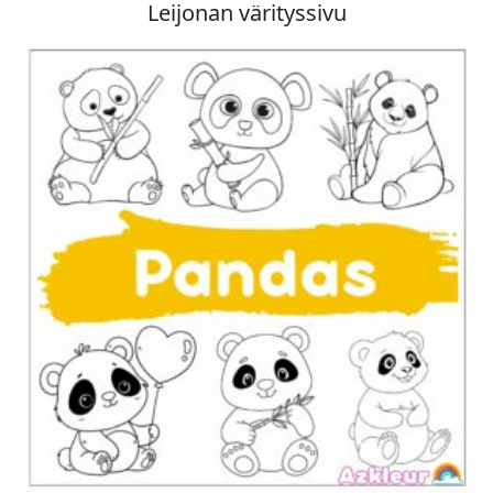
Leijonan värityssivu