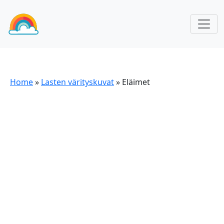
Home
»
Lasten värityskuvat
»
Eläimet