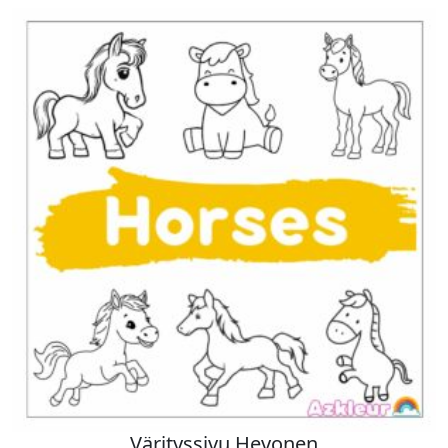
Värityssivu Hevonen