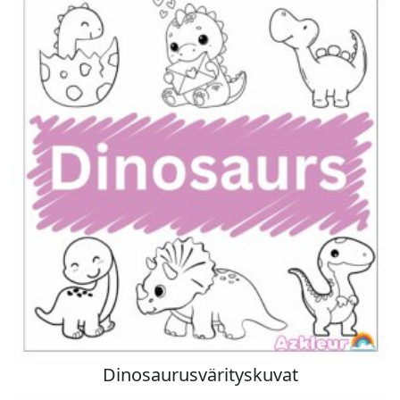
Dinosaurusvärityskuvat