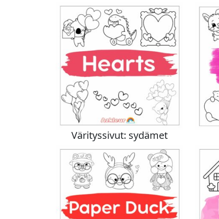
Värityssivut: sydämet