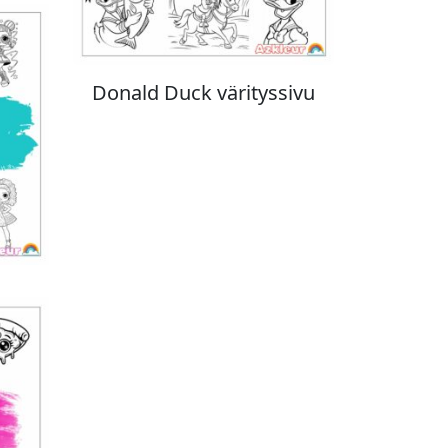
Donald Duck värityssivu