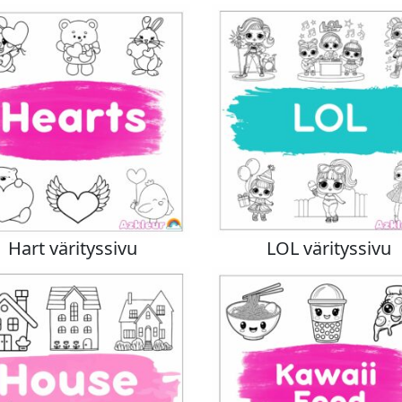
Hart värityssivu
LOL värityssivu