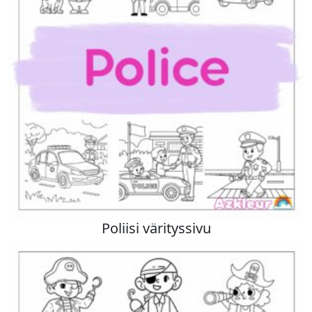
Poliisi värityssivu