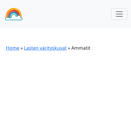
Home
»
Lasten värityskuvat
»
Ammatit