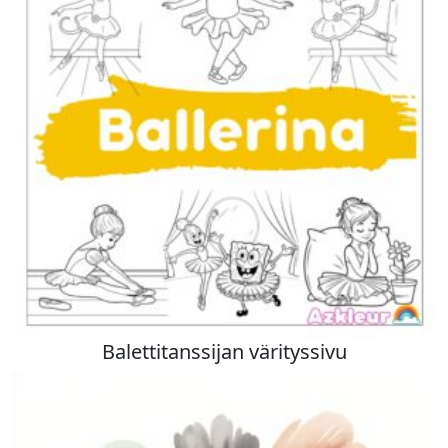
Balettitanssijan värityssivu