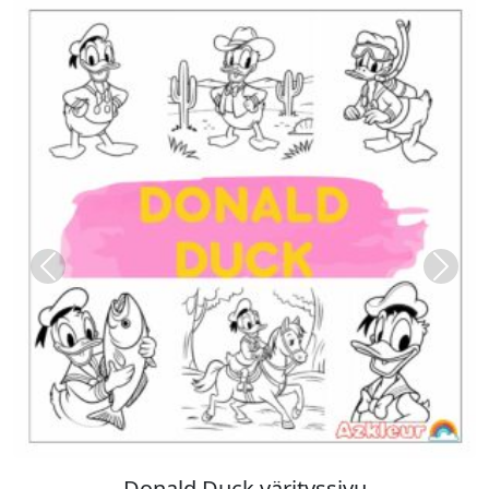
Previous
Next
Donald Duck värityssivu