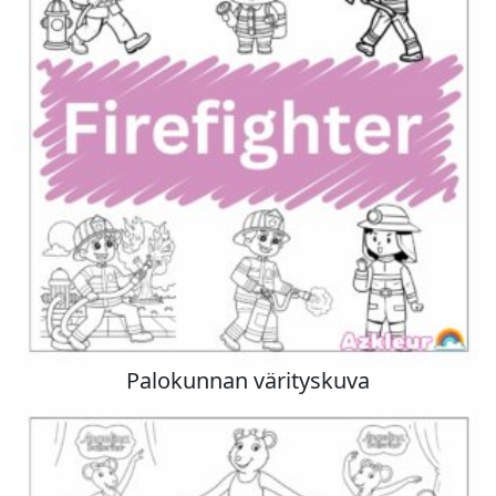
Palokunnan värityskuva