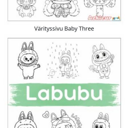
Värityssivu Baby Three