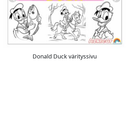
Previous
Next
Donald Duck värityssivu