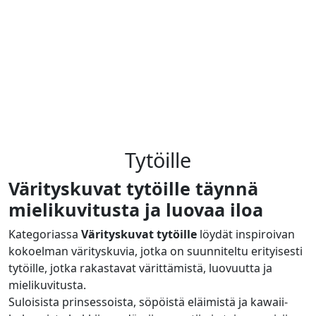
Tytöille
Värityskuvat tytöille täynnä
mielikuvitusta ja luovaa iloa
Kategoriassa
Värityskuvat tytöille
löydät inspiroivan
kokoelman värityskuvia, jotka on suunniteltu erityisesti
tytöille, jotka rakastavat värittämistä, luovuutta ja
mielikuvitusta.
Suloisista prinsessoista, söpöistä eläimistä ja kawaii-