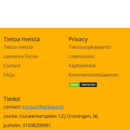
Tietoa meistä
Privacy
Tietoa meistä
Tietosuojakäytäntö
Laurence Focke
Lisenssisivu
Contact
Käyttöehdot
FAQs
Kommentointisäännöt
Tiedot
contact:
contact@azkleur.nl
osoite: Uurwerkersplein 1,EJ Groningen, NL
puhelin: 31508200991