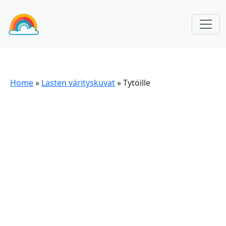
Home
»
Lasten värityskuvat
»
Tytöille