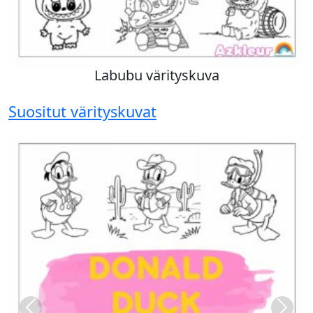
Labubu värityskuva
Suositut värityskuvat