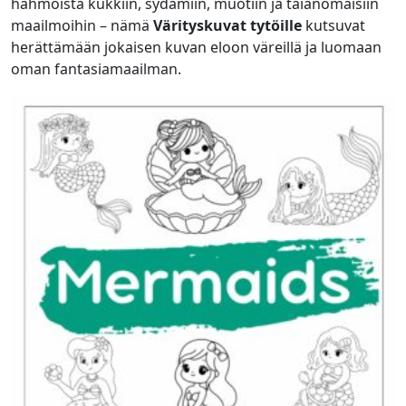
hahmoista kukkiin, sydämiin, muotiin ja taianomaisiin
maailmoihin – nämä
Värityskuvat tytöille
kutsuvat
herättämään jokaisen kuvan eloon väreillä ja luomaan
oman fantasiamaailman.