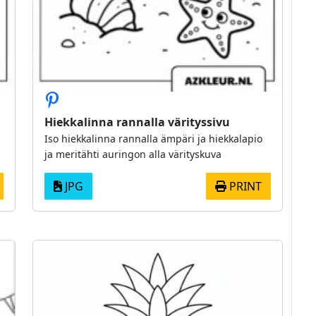
Hiekkalinna rannalla värityssivu
Iso hiekkalinna rannalla ämpäri ja hiekkalapio
ja meritähti auringon alla värityskuva
JPG
PRINT