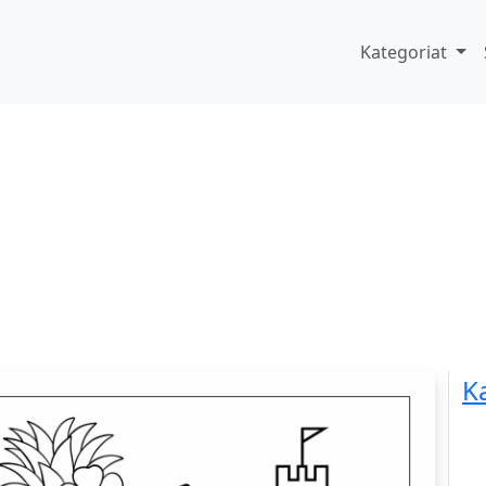
Kategoriat
K