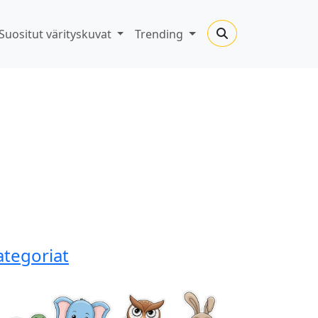
Suositut värityskuvat
Trending
ategoriat