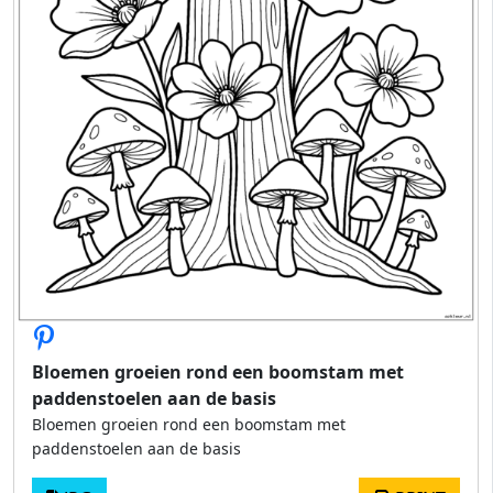
Bloemen groeien rond een boomstam met
paddenstoelen aan de basis
Bloemen groeien rond een boomstam met
paddenstoelen aan de basis