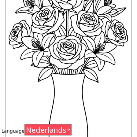
Language