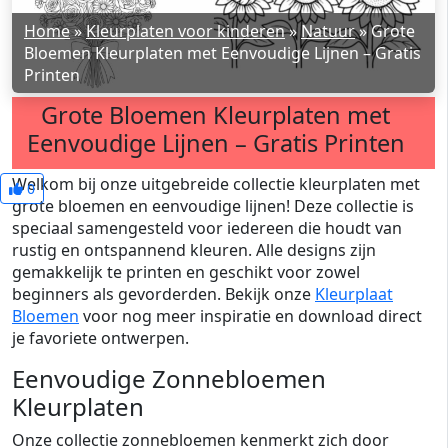
Home
»
Kleurplaten voor kinderen
»
Natuur
»
Grote
Bloemen Kleurplaten met Eenvoudige Lijnen – Gratis
Printen
Grote Bloemen Kleurplaten met
Eenvoudige Lijnen – Gratis Printen
Welkom bij onze uitgebreide collectie kleurplaten met
0
grote bloemen en eenvoudige lijnen! Deze collectie is
speciaal samengesteld voor iedereen die houdt van
rustig en ontspannend kleuren. Alle designs zijn
gemakkelijk te printen en geschikt voor zowel
beginners als gevorderden. Bekijk onze
Kleurplaat
Bloemen
voor nog meer inspiratie en download direct
je favoriete ontwerpen.
Eenvoudige Zonnebloemen
Kleurplaten
Onze collectie zonnebloemen kenmerkt zich door