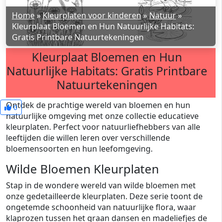
Home
»
Kleurplaten voor kinderen
»
Natuur
»
Kleurplaat Bloemen en Hun Natuurlijke Habitats:
Gratis Printbare Natuurtekeningen
Kleurplaat Bloemen en Hun
Natuurlijke Habitats: Gratis Printbare
Natuurtekeningen
Ontdek de prachtige wereld van bloemen en hun
0
natuurlijke omgeving met onze collectie educatieve
kleurplaten. Perfect voor natuurliefhebbers van alle
leeftijden die willen leren over verschillende
bloemensoorten en hun leefomgeving.
Wilde Bloemen Kleurplaten
Stap in de wondere wereld van wilde bloemen met
onze gedetailleerde kleurplaten. Deze serie toont de
ongetemde schoonheid van natuurlijke flora, waar
klaprozen tussen het graan dansen en madeliefjes de