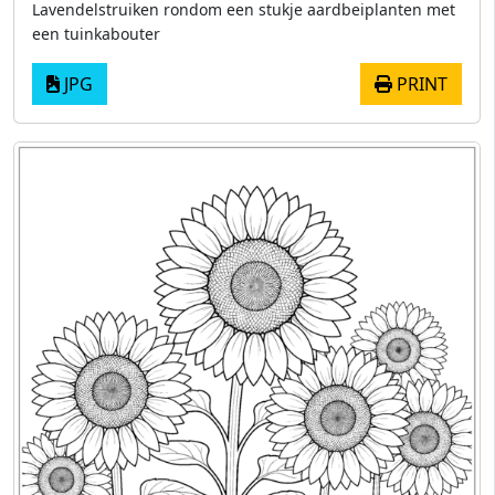
Lavendelstruiken rondom een ​​stukje aardbeiplanten met
een tuinkabouter
JPG
PRINT