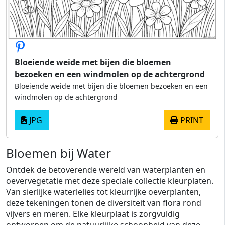
Bloeiende weide met bijen die bloemen
bezoeken en een windmolen op de achtergrond
Bloeiende weide met bijen die bloemen bezoeken en een
windmolen op de achtergrond
JPG
PRINT
Bloemen bij Water
Ontdek de betoverende wereld van waterplanten en
oevervegetatie met deze speciale collectie kleurplaten.
Van sierlijke waterlelies tot kleurrijke oeverplanten,
deze tekeningen tonen de diversiteit van flora rond
vijvers en meren. Elke kleurplaat is zorgvuldig
ontworpen om de natuurlijke schoonheid van deze