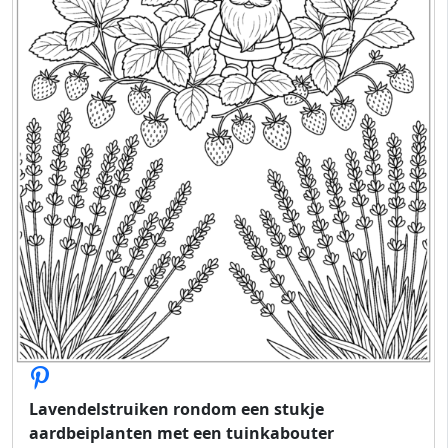
Lavendelstruiken rondom een ​​stukje
aardbeiplanten met een tuinkabouter