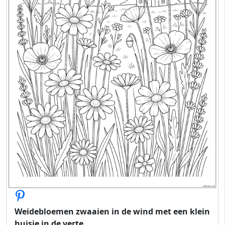
Weidebloemen zwaaien in de wind met een klein
huisje in de verte