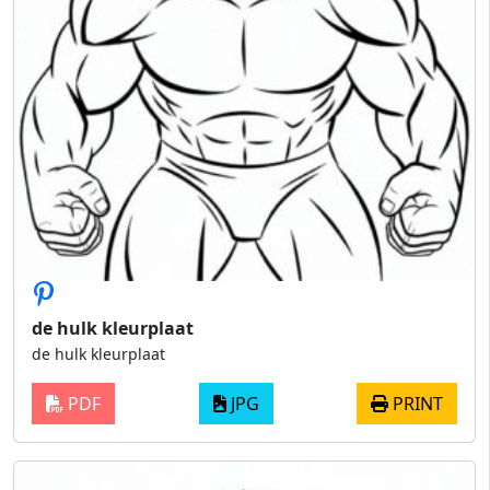
de hulk kleurplaat
de hulk kleurplaat
PDF
JPG
PRINT