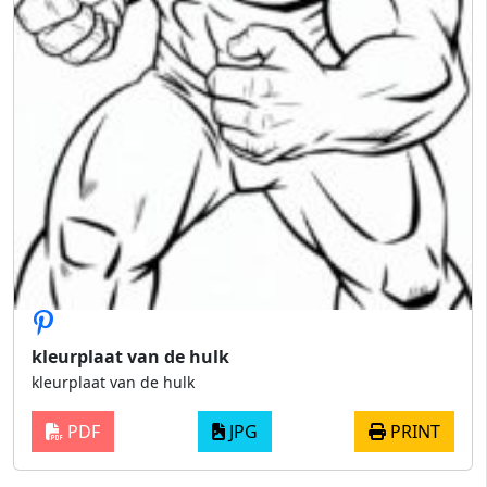
kleurplaat van de hulk
kleurplaat van de hulk
PDF
JPG
PRINT