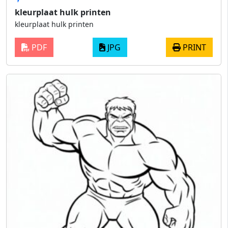
kleurplaat hulk printen
kleurplaat hulk printen
PDF
JPG
PRINT