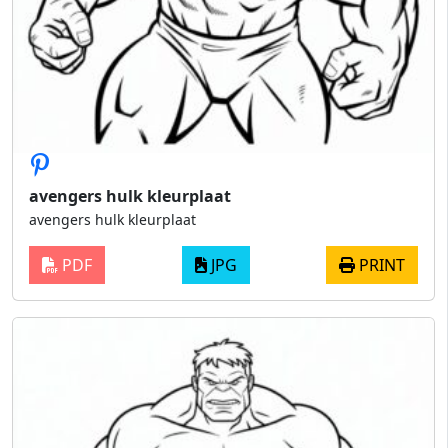
avengers hulk kleurplaat
avengers hulk kleurplaat
PDF
JPG
PRINT