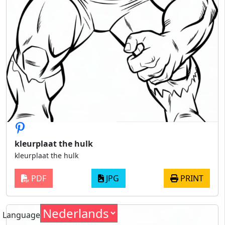
kleurplaat the hulk
kleurplaat the hulk
PDF
JPG
PRINT
Language