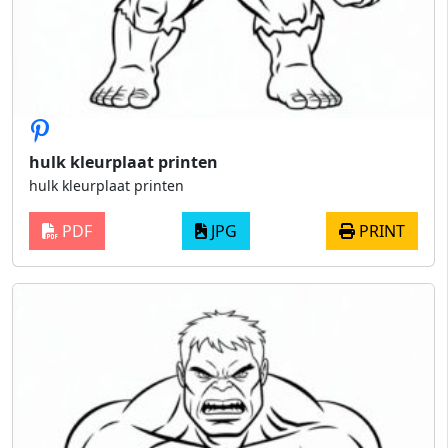
hulk kleurplaat printen
hulk kleurplaat printen
PDF
JPG
PRINT