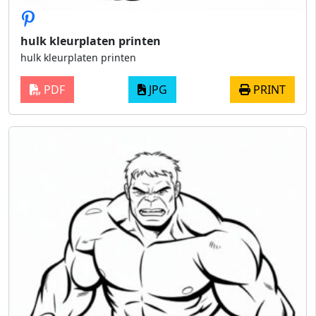
hulk kleurplaten printen
hulk kleurplaten printen
PDF
JPG
PRINT