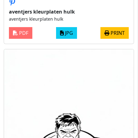
aventjers kleurplaten hulk
aventjers kleurplaten hulk
PDF
JPG
PRINT