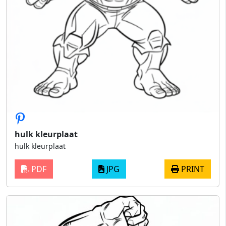
hulk kleurplaat
hulk kleurplaat
PDF
JPG
PRINT