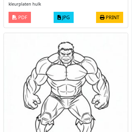
kleurplaten hulk
PDF
JPG
PRINT