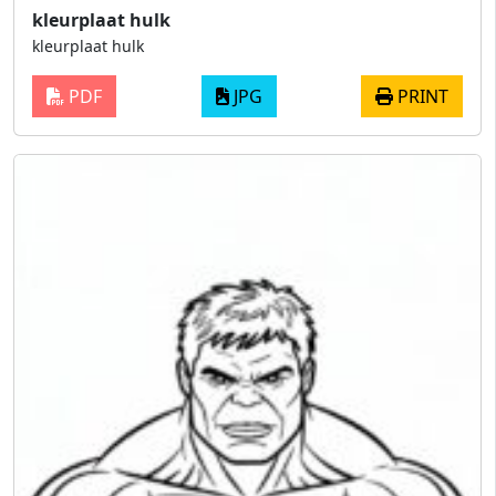
kleurplaat hulk
kleurplaat hulk
PDF
JPG
PRINT