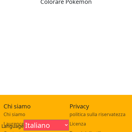
Colorare Pokemon
Chi siamo
Privacy
Chi siamo
politica sulla riservatezza
Laurence Focke
Licenza
Language