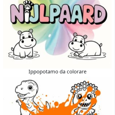
Ippopotamo da colorare