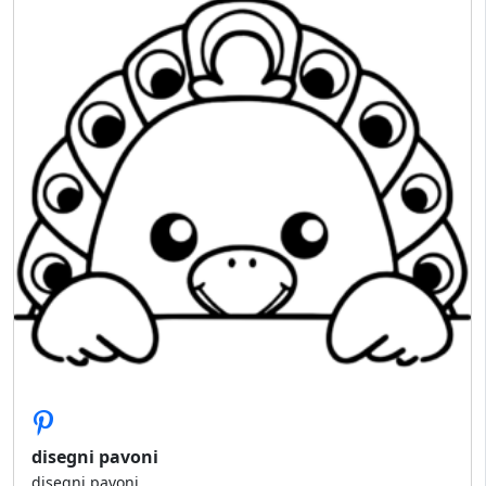
disegni pavoni
disegni pavoni