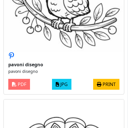
pavoni disegno
pavoni disegno
PDF
JPG
PRINT