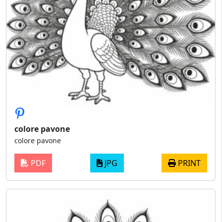
colore pavone
colore pavone
PDF
JPG
PRINT