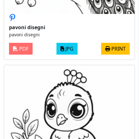
pavoni disegni
pavoni disegni
PDF
JPG
PRINT