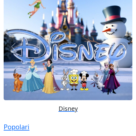
Previous
Next
Disney
Popolari