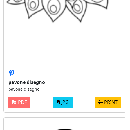
pavone disegno
pavone disegno
PDF
JPG
PRINT