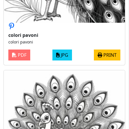
colori pavoni
colori pavoni
PDF
JPG
PRINT