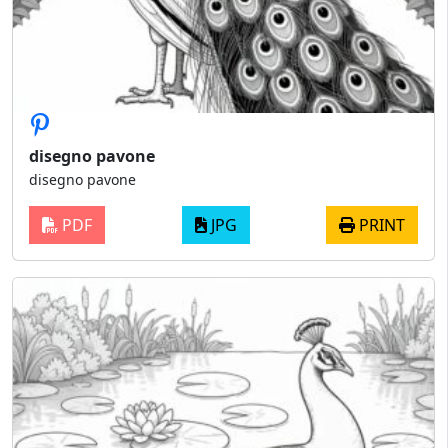
disegno pavone
disegno pavone
PDF
JPG
PRINT