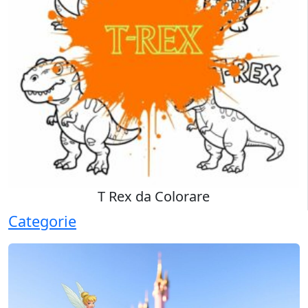
T Rex da Colorare
Categorie