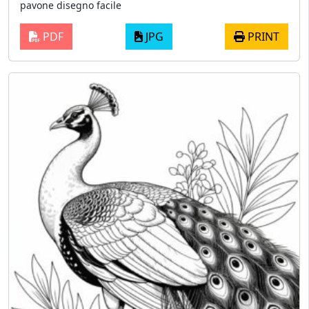
pavone disegno facile
PDF
JPG
PRINT