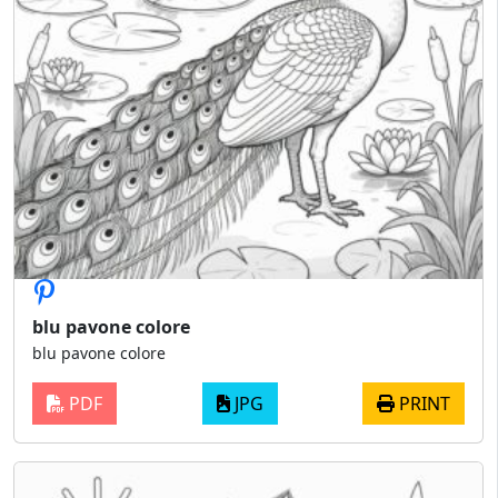
blu pavone colore
blu pavone colore
PDF
JPG
PRINT