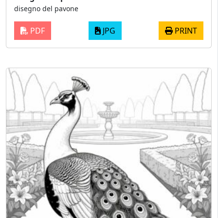
disegno del pavone
PDF
JPG
PRINT