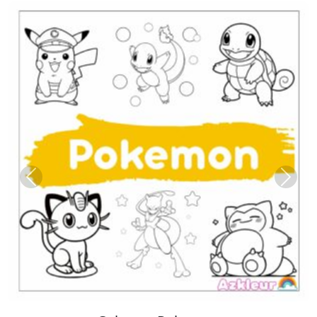
Previous
Next