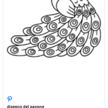
disegno del pavone