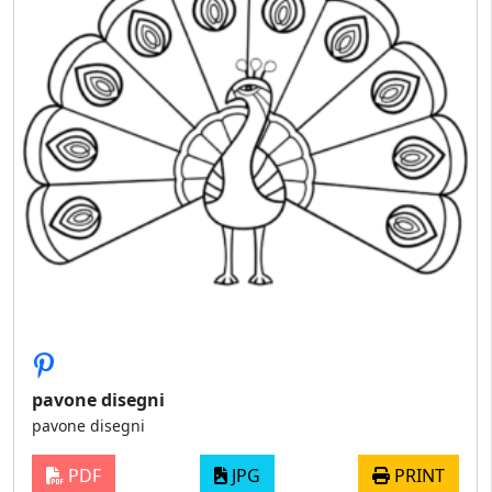
pavone disegni
pavone disegni
PDF
JPG
PRINT