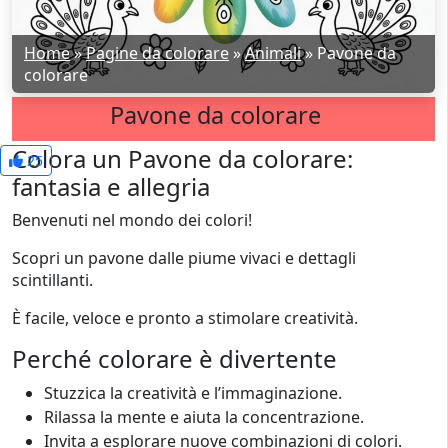
Home
»
Pagine da colorare
»
Animali
»
Pavone da
colorare
Pavone da colorare
Colora un Pavone da colorare:
25
fantasia e allegria
Benvenuti nel mondo dei colori!
Scopri un pavone dalle piume vivaci e dettagli
scintillanti.
È facile, veloce e pronto a stimolare creatività.
Perché colorare è divertente
Stuzzica la creatività e l’immaginazione.
Rilassa la mente e aiuta la concentrazione.
Invita a esplorare nuove combinazioni di colori.