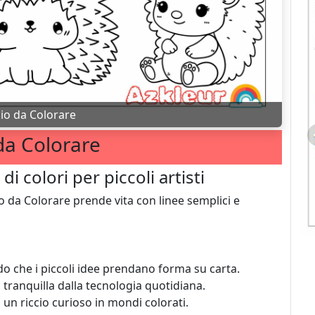
cio da Colorare
da Colorare
i colori per piccoli artisti
io da Colorare prende vita con linee semplici e
ando che i piccoli idee prendano forma su carta.
tranquilla dalla tecnologia quotidiana.
n riccio curioso in mondi colorati.