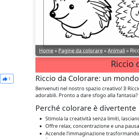
Home
»
Pagine da colorare
»
Animali
»
Ric
Riccio 
Riccio da Colorare: un mondo d
1
Benvenuti nel nostro spazio creativo! Il Ricc
adorabili. Pronto a dare sfogo alla fantasia?
Perché colorare è divertente
Stimola la creatività senza limiti, lasci
Offre relax, concentrazione e una pausa 
Accende l’immaginazione trasformando u