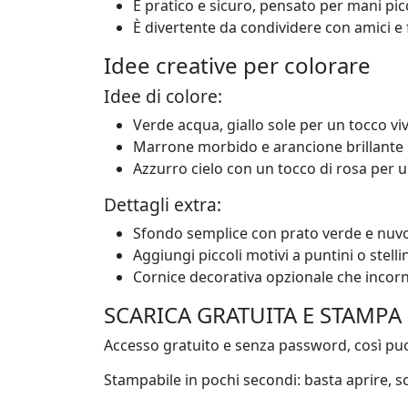
È pratico e sicuro, pensato per mani pic
È divertente da condividere con amici e f
Idee creative per colorare
Idee di colore:
Verde acqua, giallo sole per un tocco viv
Marrone morbido e arancione brillante p
Azzurro cielo con un tocco di rosa per u
Dettagli extra:
Sfondo semplice con prato verde e nuvol
Aggiungi piccoli motivi a puntini o stelli
Cornice decorativa opzionale che incornici
SCARICA GRATUITA E STAMPA
Accesso gratuito e senza password, così puoi
Stampabile in pochi secondi: basta aprire, s