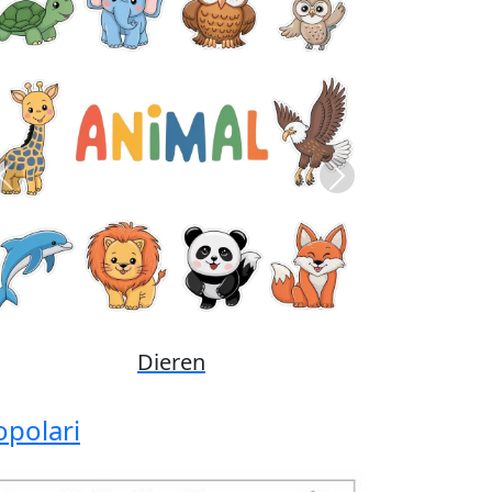
Previous
Next
Disney
opolari