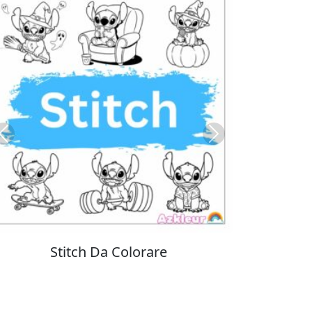
Previous
Next
Colorare Pokemon