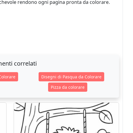
ichevole rendono ogni pagina pronta da colorare.
enti correlati
Colorare
Disegni di Pasqua da Colorare
Pizza da colorare