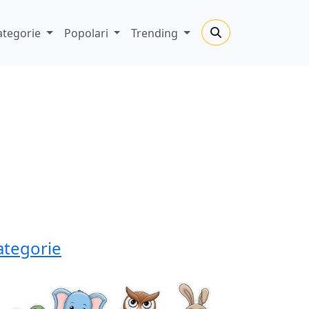
ategorie
Popolari
Trending
ategorie