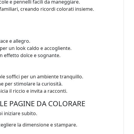
cole e pennelli facili da maneggiare.
amiliari, creando ricordi colorati insieme.
ace e allegro.
er un look caldo e accogliente.
n effetto dolce e sognante.
e soffici per un ambiente tranquillo.
ne per stimolare la curiosità.
a il riccio e invita a racconti.
 LE PAGINE DA COLORARE
 iniziare subito.
cegliere la dimensione e stampare.