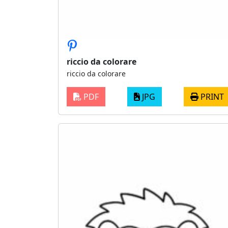
riccio da colorare
riccio da colorare
PDF
JPG
PRINT