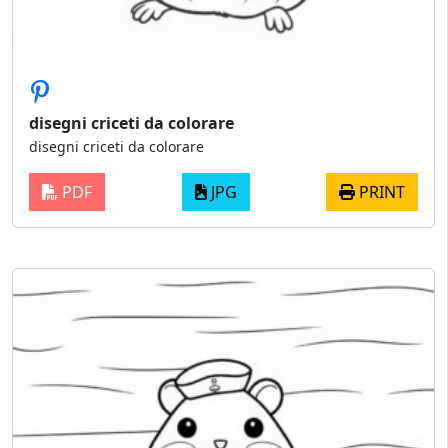
disegni criceti da colorare
disegni criceti da colorare
PDF
JPG
PRINT