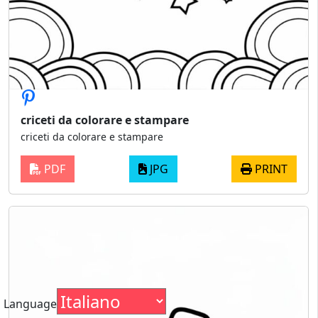
criceti da colorare e stampare
criceti da colorare e stampare
PDF
JPG
PRINT
Language