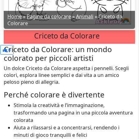
Home
»
Pagine da colorare
»
Animali
»
Criceto da
Colorare
Criceto da Colorare
Criceto da Colorare: un mondo
0
colorato per piccoli artisti
Un dolce Criceto da Colorare aspetta i pennelli. Scegli
colori, esplora linee semplici e dai vita a un amico
peloso pieno di allegria.
Perché colorare è divertente
Stimola la creatività e l’immaginazione,
trasformando una pagina in una piccola avventura
colorata
Aiuta a rilassarsi e a concentrarsi, rendendo i
minuti di gioco tranquilli e felici