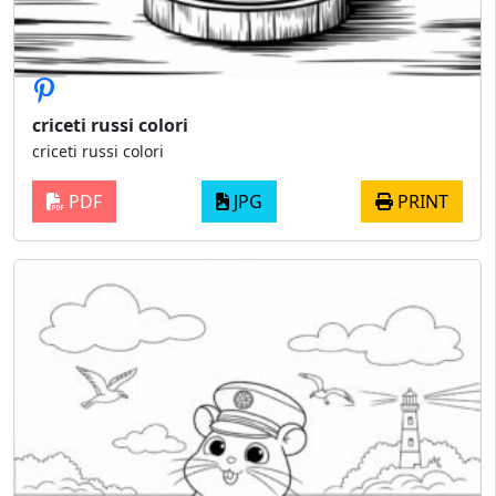
criceti russi colori
criceti russi colori
PDF
JPG
PRINT