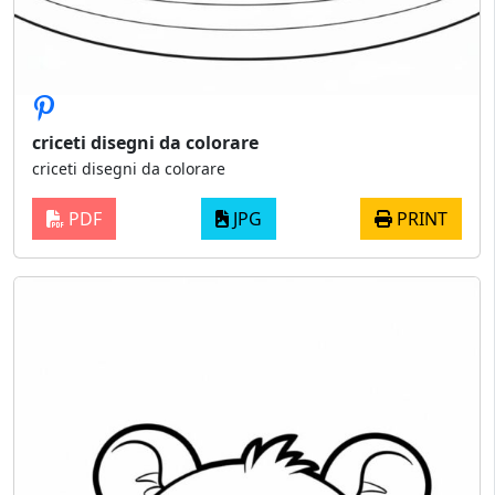
criceti disegni da colorare
criceti disegni da colorare
PDF
JPG
PRINT