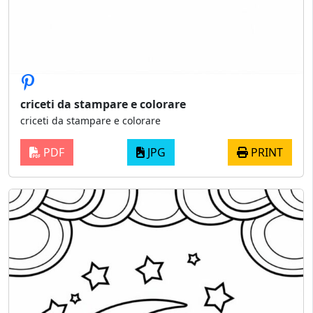
criceti da stampare e colorare
criceti da stampare e colorare
PDF
JPG
PRINT