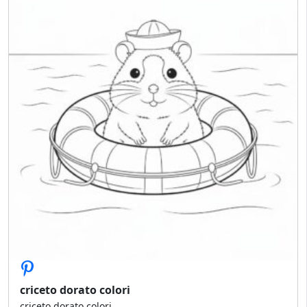
criceto dorato colori
criceto dorato colori