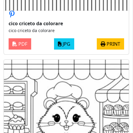
cico criceto da colorare
cico criceto da colorare
PDF
JPG
PRINT