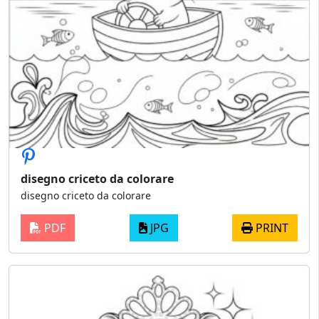
disegno criceto da colorare
disegno criceto da colorare
PDF
JPG
PRINT