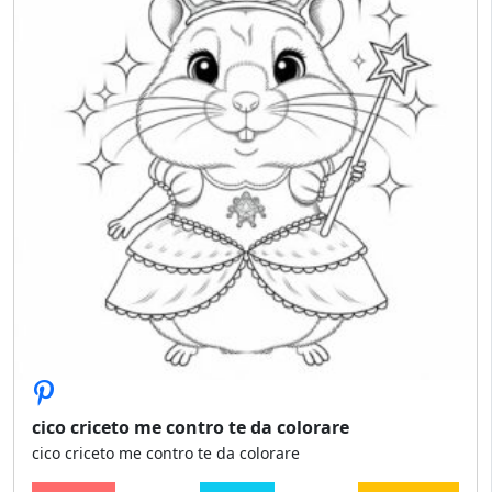
cico criceto me contro te da colorare
cico criceto me contro te da colorare