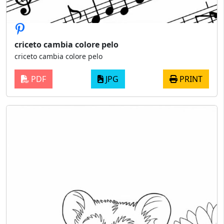
criceto cambia colore pelo
criceto cambia colore pelo
PDF
JPG
PRINT