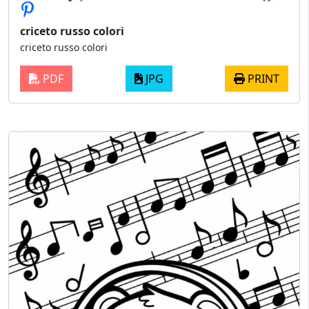
criceto russo colori
criceto russo colori
PDF
JPG
PRINT