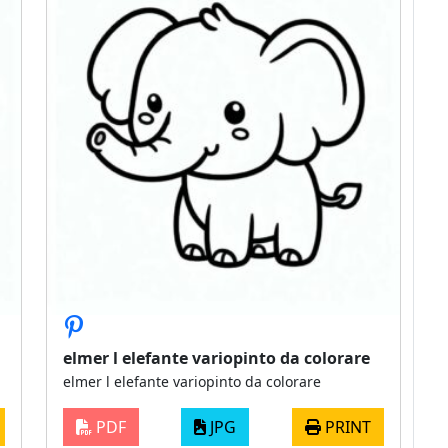
elmer l elefante variopinto da colorare
elmer l elefante variopinto da colorare
PDF
JPG
PRINT