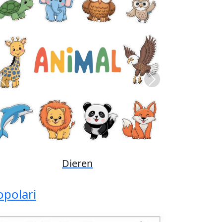
Previous
Next
Disney
opolari