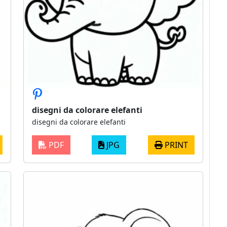
disegni da colorare elefanti
disegni da colorare elefanti
PDF
JPG
PRINT