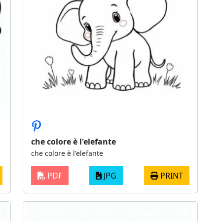
che colore è l'elefante
che colore è l'elefante
PDF
JPG
PRINT