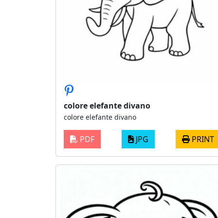
colore elefante divano
colore elefante divano
PDF
JPG
PRINT