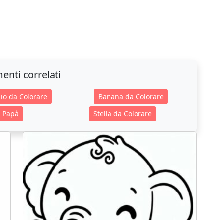
enti correlati
io da Colorare
Banana da Colorare
l Papà
Stella da Colorare