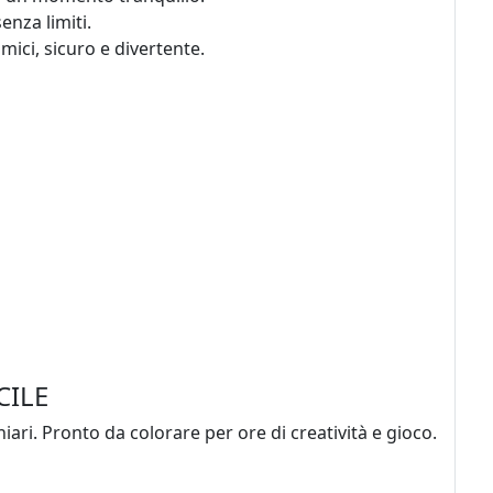
enza limiti.
amici, sicuro e divertente.
CILE
iari. Pronto da colorare per ore di creatività e gioco.