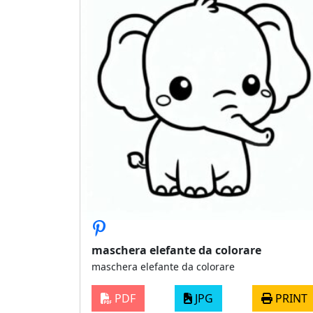
maschera elefante da colorare
maschera elefante da colorare
PDF
JPG
PRINT