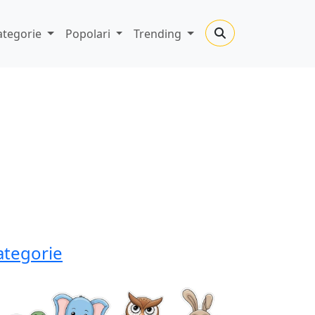
ategorie
Popolari
Trending
ategorie