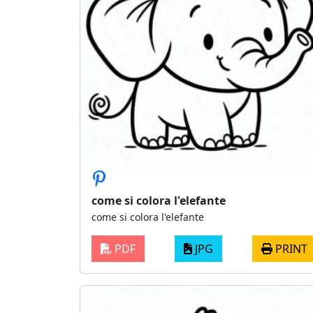
come si colora l'elefante
come si colora l'elefante
PDF
JPG
PRINT