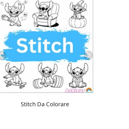
Previous
Next
Colorare Pokemon