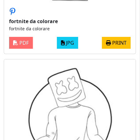
fortnite da colorare
fortnite da colorare
PDF
JPG
PRINT