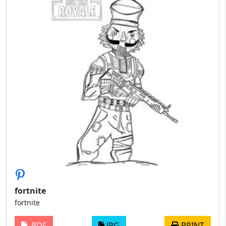
fortnite
fortnite
PDF
JPG
PRINT