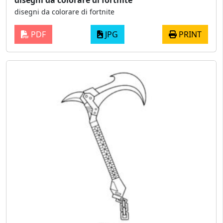
disegni da colorare di fortnite
disegni da colorare di fortnite
PDF
JPG
PRINT