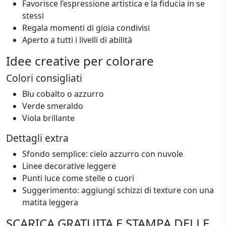
Favorisce l’espressione artistica e la fiducia in se
stessi
Regala momenti di gioia condivisi
Aperto a tutti i livelli di abilità
Idee creative per colorare
Colori consigliati
Blu cobalto o azzurro
Verde smeraldo
Viola brillante
Dettagli extra
Sfondo semplice: cielo azzurro con nuvole
Linee decorative leggere
Punti luce come stelle o cuori
Suggerimento: aggiungi schizzi di texture con una
matita leggera
SCARICA GRATUITA E STAMPA DELLE