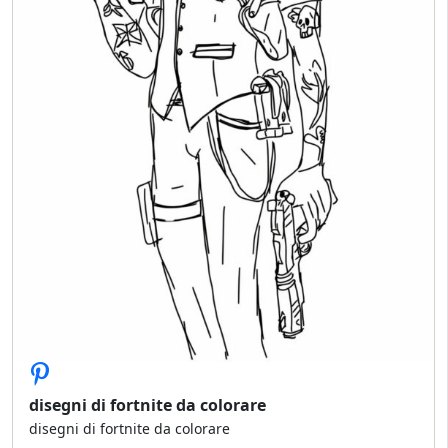
disegni di fortnite da colorare
disegni di fortnite da colorare