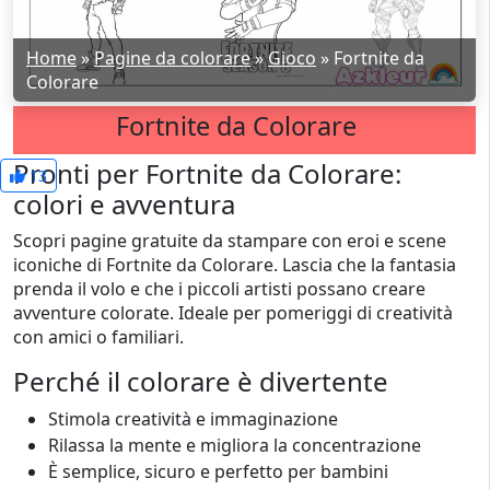
Home
»
Pagine da colorare
»
Gioco
»
Fortnite da
Colorare
Fortnite da Colorare
Pronti per Fortnite da Colorare:
13
colori e avventura
Scopri pagine gratuite da stampare con eroi e scene
iconiche di Fortnite da Colorare. Lascia che la fantasia
prenda il volo e che i piccoli artisti possano creare
avventure colorate. Ideale per pomeriggi di creatività
con amici o familiari.
Perché il colorare è divertente
Stimola creatività e immaginazione
Rilassa la mente e migliora la concentrazione
È semplice, sicuro e perfetto per bambini