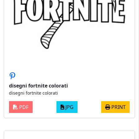
disegni fortnite colorati
disegni fortnite colorati
PDF
JPG
PRINT