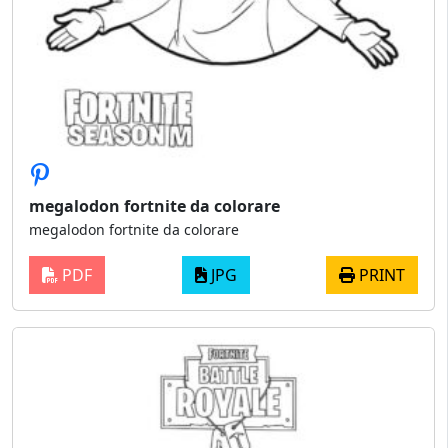
megalodon fortnite da colorare
megalodon fortnite da colorare
PDF
JPG
PRINT