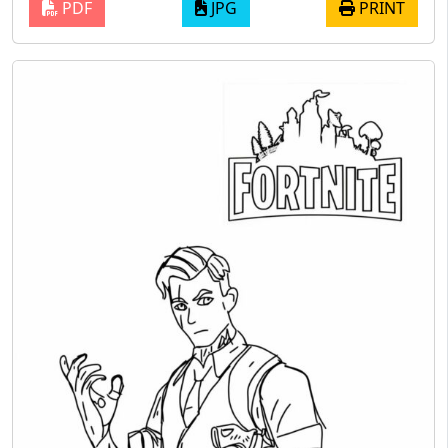
PDF
JPG
PRINT