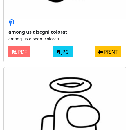
among us disegni colorati
among us disegni colorati
PDF
JPG
PRINT