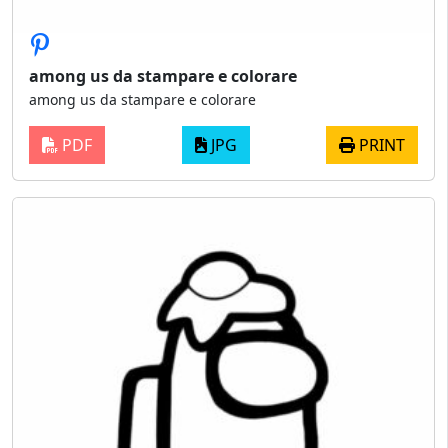
among us da stampare e colorare
among us da stampare e colorare
PDF
JPG
PRINT