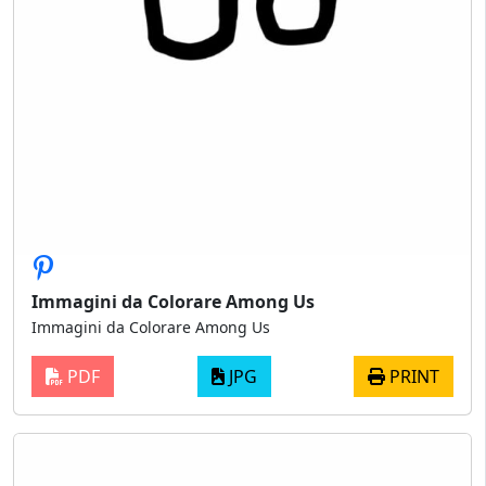
Immagini da Colorare Among Us
Immagini da Colorare Among Us
PDF
JPG
PRINT