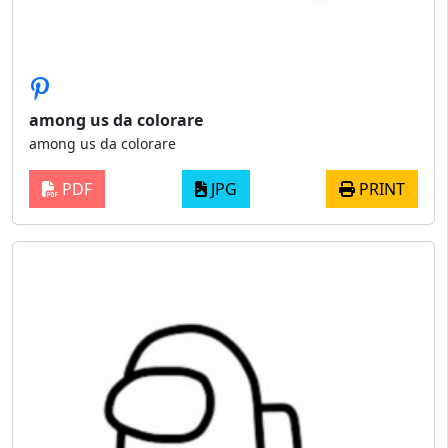
among us da colorare
among us da colorare
PDF
JPG
PRINT