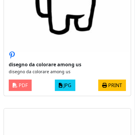
disegno da colorare among us
disegno da colorare among us
PDF
JPG
PRINT