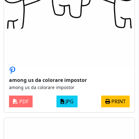
among us da colorare impostor
among us da colorare impostor
PDF
JPG
PRINT