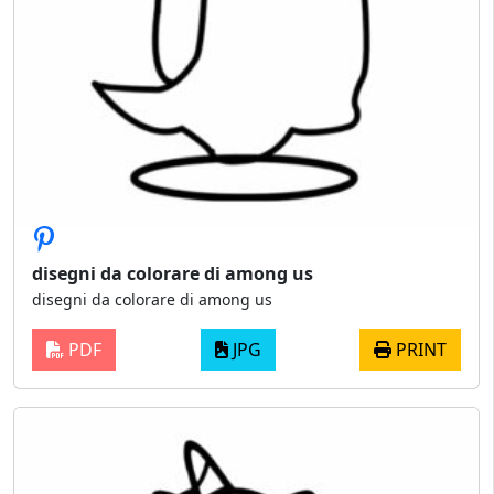
disegni da colorare di among us
disegni da colorare di among us
PDF
JPG
PRINT