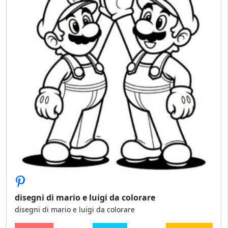
disegni di mario e luigi da colorare
disegni di mario e luigi da colorare