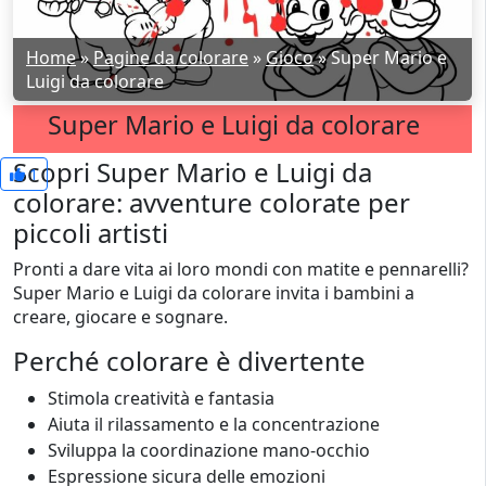
Home
»
Pagine da colorare
»
Gioco
»
Super Mario e
Luigi da colorare
Super Mario e Luigi da colorare
Scopri Super Mario e Luigi da
1
colorare: avventure colorate per
piccoli artisti
Pronti a dare vita ai loro mondi con matite e pennarelli?
Super Mario e Luigi da colorare invita i bambini a
creare, giocare e sognare.
Perché colorare è divertente
Stimola creatività e fantasia
Aiuta il rilassamento e la concentrazione
Sviluppa la coordinazione mano-occhio
Espressione sicura delle emozioni