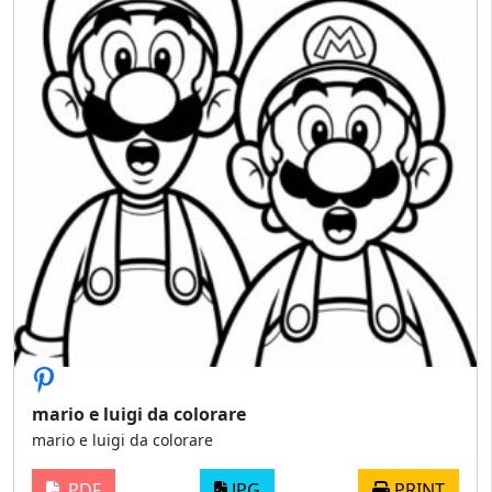
mario e luigi da colorare
mario e luigi da colorare
PDF
JPG
PRINT