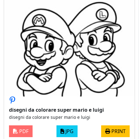
disegni da colorare super mario e luigi
disegni da colorare super mario e luigi
PDF
JPG
PRINT