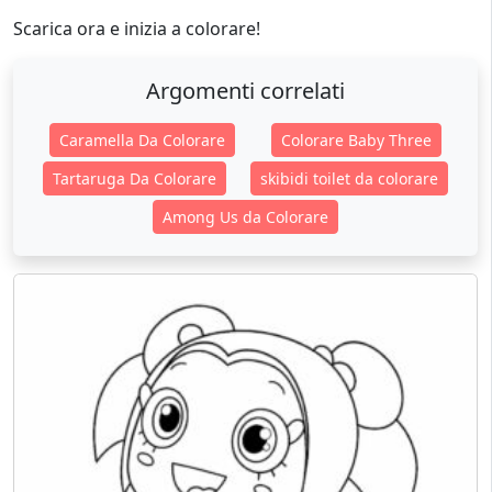
Scarica ora e inizia a colorare!
Argomenti correlati
Caramella Da Colorare
Colorare Baby Three
Tartaruga Da Colorare
skibidi toilet da colorare
Among Us da Colorare