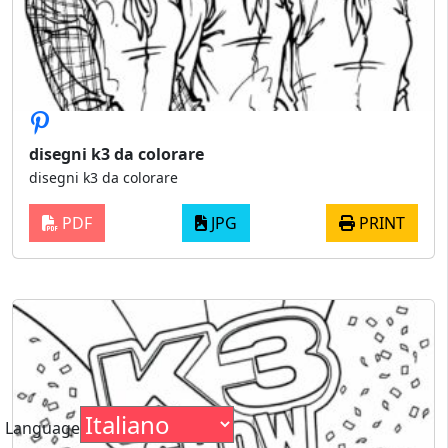
disegni k3 da colorare
disegni k3 da colorare
PDF
JPG
PRINT
Language