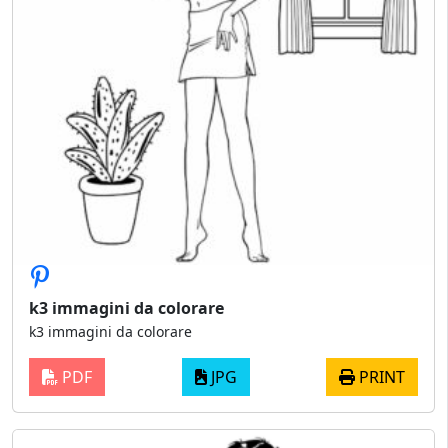
k3 immagini da colorare
k3 immagini da colorare
PDF
JPG
PRINT