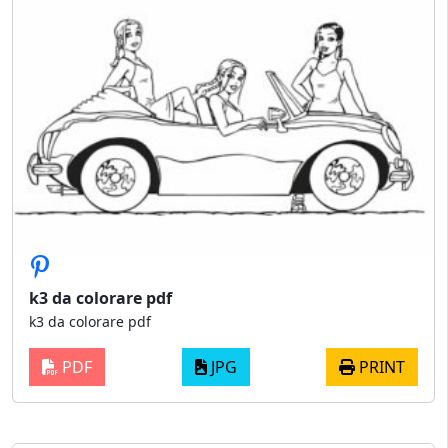
k3 da colorare pdf
k3 da colorare pdf
PDF
JPG
PRINT