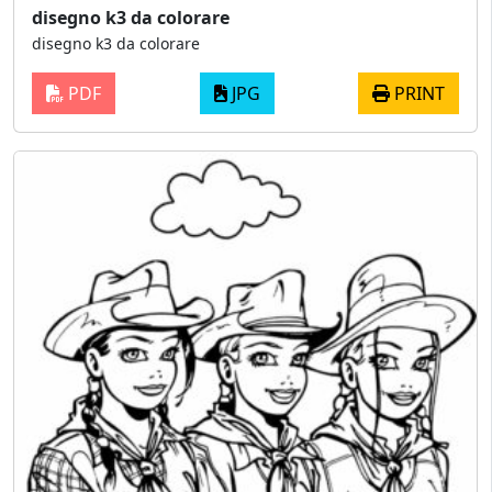
disegno k3 da colorare
disegno k3 da colorare
PDF
JPG
PRINT