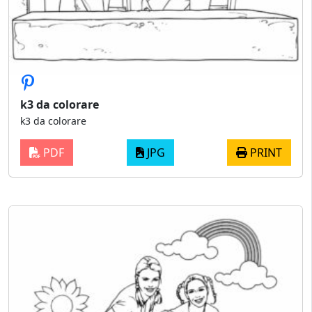
k3 da colorare
k3 da colorare
PDF
JPG
PRINT