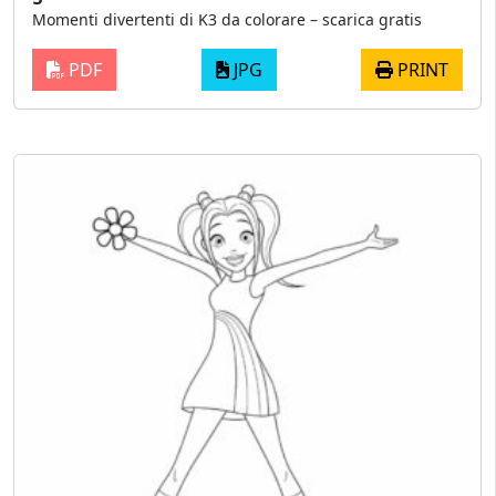
Momenti divertenti di K3 da colorare – scarica gratis
PDF
JPG
PRINT