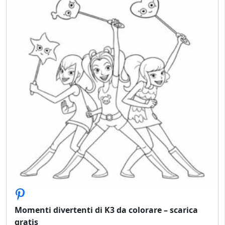
Momenti divertenti di K3 da colorare – scarica
gratis