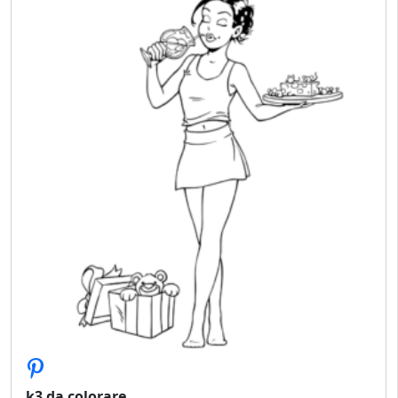
k3 da colorare