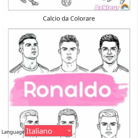
Calcio da Colorare
Language