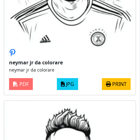
neymar jr da colorare
neymar jr da colorare
PDF
JPG
PRINT