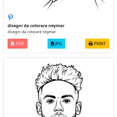
disegni da colorare neymar
disegni da colorare neymar
PDF
JPG
PRINT