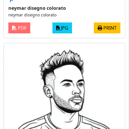
neymar disegno colorato
neymar disegno colorato
PDF
JPG
PRINT