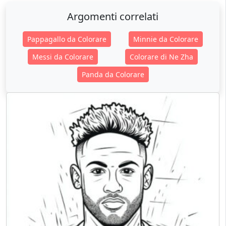
Argomenti correlati
Pappagallo da Colorare
Minnie da Colorare
Messi da Colorare
Colorare di Ne Zha
Panda da Colorare