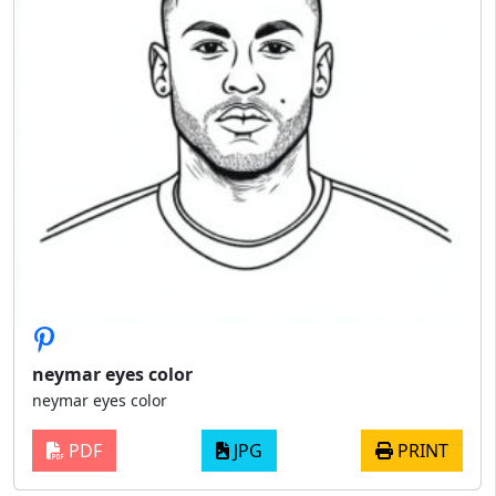
neymar eyes color
neymar eyes color
PDF
JPG
PRINT