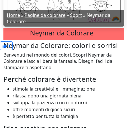
Home
»
Pagine da colorare
»
Sport
»
Neymar da
Colorare
Neymar da Colorare
Neymar da Colorare: colori e sorrisi
0
Benvenuti nel mondo dei colori. Scopri Neymar da
Colorare e lascia libera la fantasia. Disegni facili da
stampare ti aspettano.
Perché colorare è divertente
stimola la creatività e l’immaginazione
rilassa dopo una giornata piena
sviluppa la pazienza con i contorni
offre momenti di gioco sicuri
è perfetto per tutta la famiglia