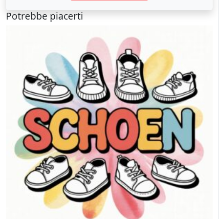
Potrebbe piacerti