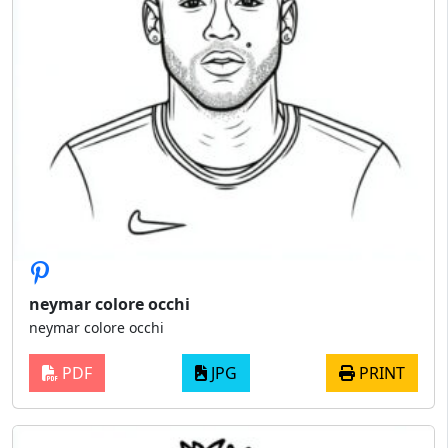
neymar colore occhi
neymar colore occhi
PDF
JPG
PRINT