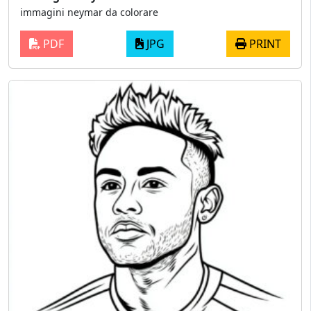
immagini neymar da colorare
PDF
JPG
PRINT