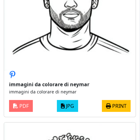
immagini da colorare di neymar
immagini da colorare di neymar
PDF
JPG
PRINT