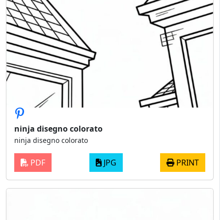
ninja disegno colorato​
ninja disegno colorato​
PDF
JPG
PRINT