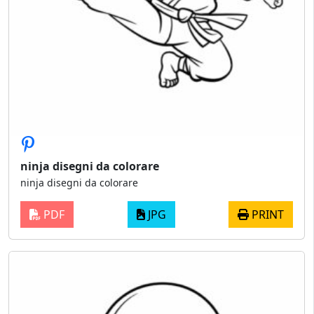
ninja disegni da colorare​
ninja disegni da colorare​
PDF
JPG
PRINT