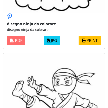
disegno ninja da colorare​
disegno ninja da colorare​
PDF
JPG
PRINT