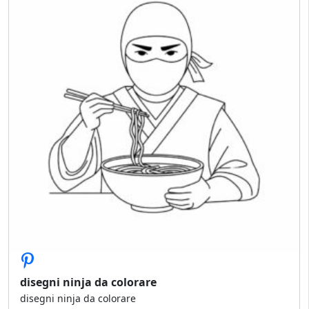
disegni ninja da colorare​
disegni ninja da colorare​