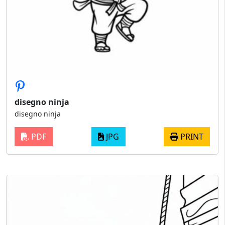
disegno ninja
disegno ninja
PDF
JPG
PRINT