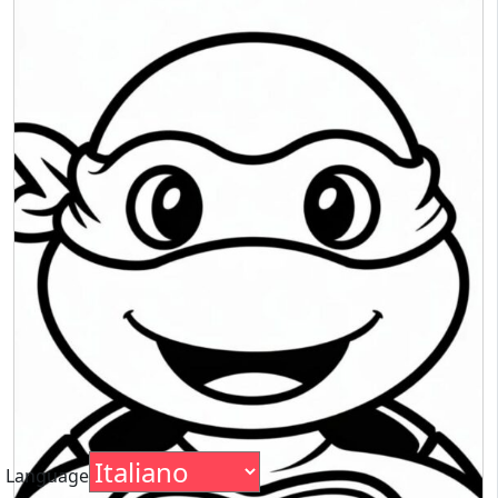
Language