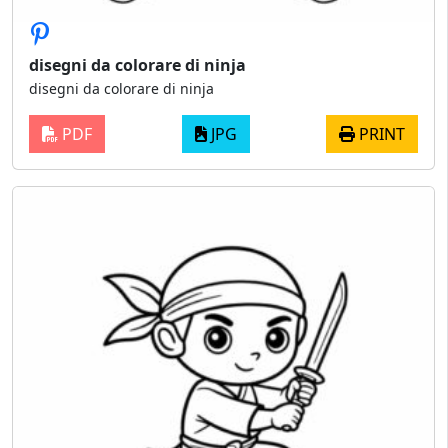
disegni da colorare di ninja​
disegni da colorare di ninja​
PDF
JPG
PRINT