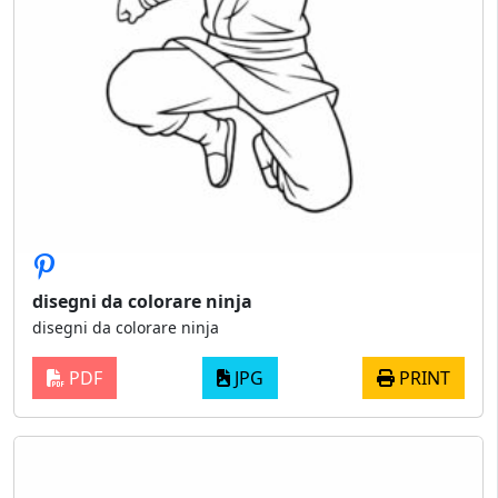
disegni da colorare ninja​
disegni da colorare ninja​
PDF
JPG
PRINT