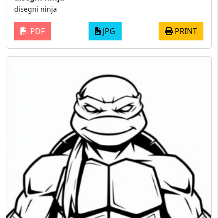
disegni ninja
PDF
JPG
PRINT