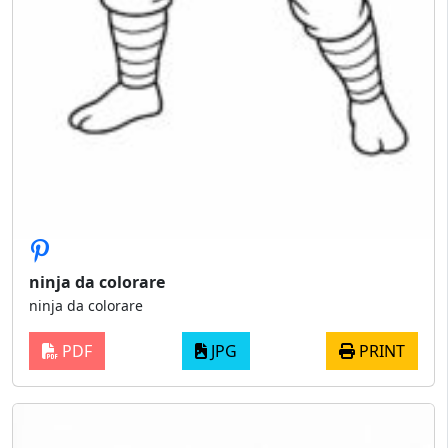
ninja da colorare
ninja da colorare
PDF
JPG
PRINT