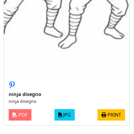
ninja disegno
ninja disegno
PDF
JPG
PRINT