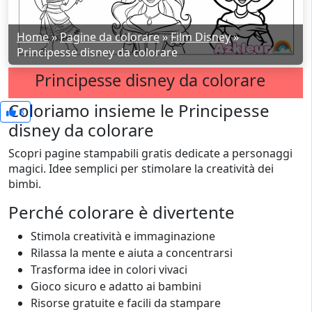
Home
»
Pagine da colorare
»
Film Disney
»
Principesse disney da colorare
Principesse disney da colorare
Coloriamo insieme le Principesse
8
disney da colorare
Scopri pagine stampabili gratis dedicate a personaggi
magici. Idee semplici per stimolare la creatività dei
bimbi.
Perché colorare è divertente
Stimola creatività e immaginazione
Rilassa la mente e aiuta a concentrarsi
Trasforma idee in colori vivaci
Gioco sicuro e adatto ai bambini
Risorse gratuite e facili da stampare