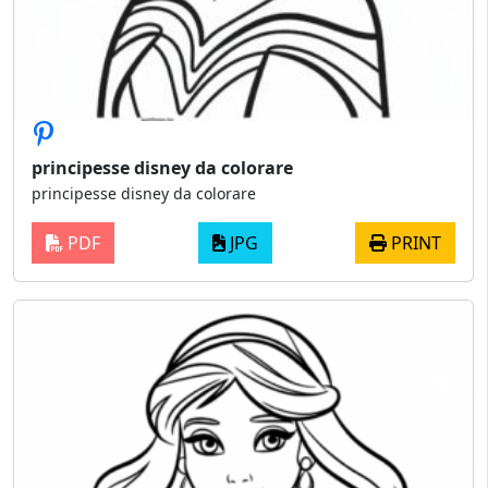
principesse disney da colorare
principesse disney da colorare
PDF
JPG
PRINT