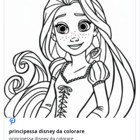
principessa disney da colorare
principessa disney da colorare