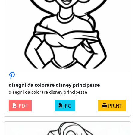
disegni da colorare disney principesse
disegni da colorare disney principesse
PDF
JPG
PRINT