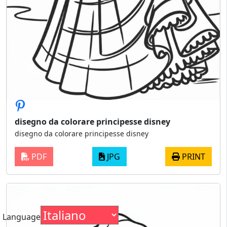
disegno da colorare principesse disney
disegno da colorare principesse disney
PDF
JPG
PRINT
Language