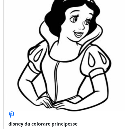
disney da colorare principesse