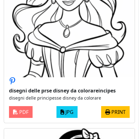
disegni delle prse disney da colorareincipes
disegni delle principesse disney da colorare
PDF
JPG
PRINT