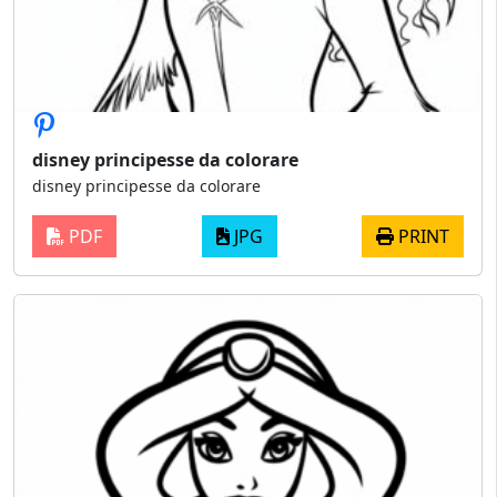
disney principesse da colorare
disney principesse da colorare
PDF
JPG
PRINT