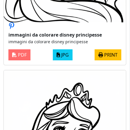
immagini da colorare disney principesse
immagini da colorare disney principesse
PDF
JPG
PRINT