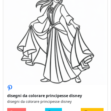
disegni da colorare principesse disney
disegni da colorare principesse disney