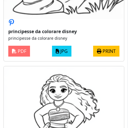
principesse da colorare disney
principesse da colorare disney
PDF
JPG
PRINT