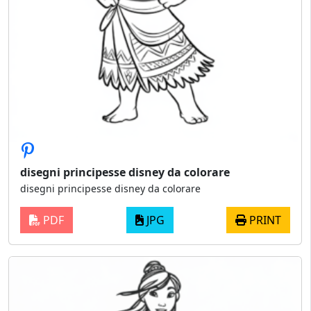
disegni principesse disney da colorare
disegni principesse disney da colorare
PDF
JPG
PRINT