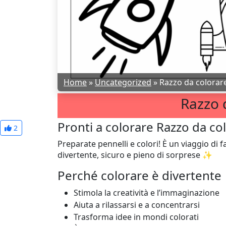
Home
»
Uncategorized
»
Razzo da colorar
Razzo 
Pronti a colorare Razzo da col
2
Preparate pennelli e colori! È un viaggio di 
divertente, sicuro e pieno di sorprese ✨
Perché colorare è divertente
Stimola la creatività e l’immaginazione
Aiuta a rilassarsi e a concentrarsi
Trasforma idee in mondi colorati