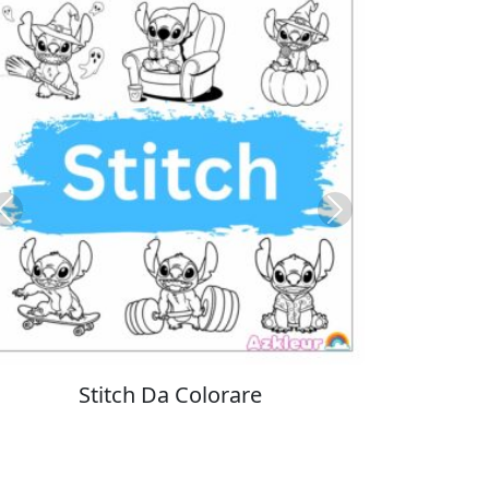
Previous
Next
Colorare Pokemon