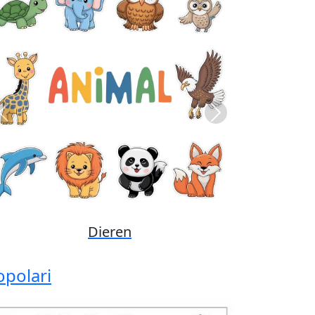
Previous
Next
Disney
opolari