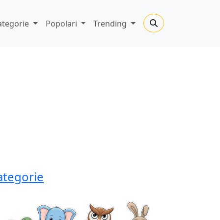
ategorie
Popolari
Trending
ategorie