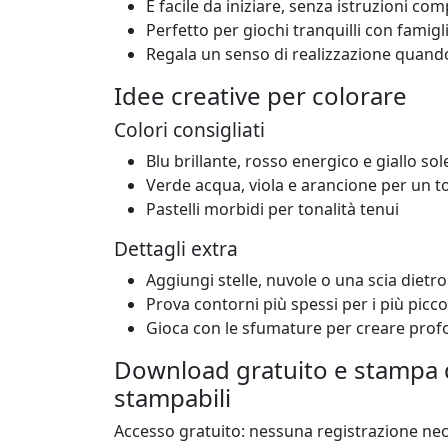
È facile da iniziare, senza istruzioni com
Perfetto per giochi tranquilli con famigl
Regala un senso di realizzazione quando 
Idee creative per colorare
Colori consigliati
Blu brillante, rosso energico e giallo sol
Verde acqua, viola e arancione per un 
Pastelli morbidi per tonalità tenui
Dettagli extra
Aggiungi stelle, nuvole o una scia dietro 
Prova contorni più spessi per i più picco
Gioca con le sfumature per creare prof
Download gratuito e stampa d
stampabili
Accesso gratuito: nessuna registrazione nec