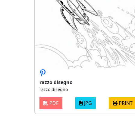
razzo disegno
razzo disegno
PDF
JPG
PRINT