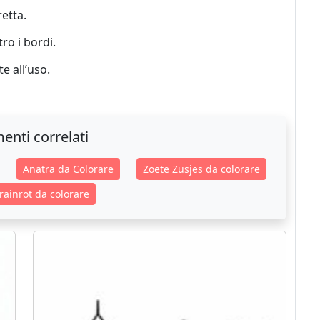
etta.
ro i bordi.
e all’uso.
enti correlati
Anatra da Colorare
Zoete Zusjes da colorare
Brainrot da colorare