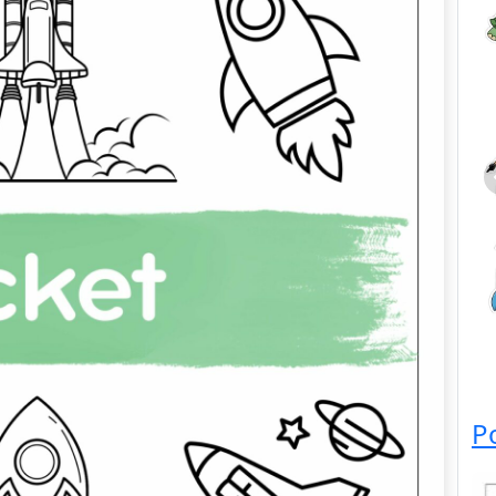
Dieren
P