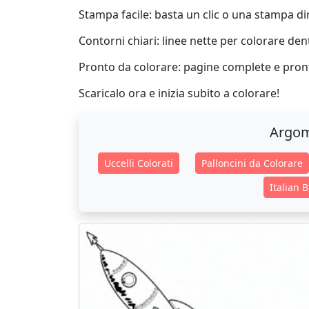
Stampa facile: basta un clic o una stampa dir
Contorni chiari: linee nette per colorare dent
Pronto da colorare: pagine complete e pront
Scaricalo ora e inizia subito a colorare!
Argom
Uccelli Colorati
Palloncini da Colorare
Italian 