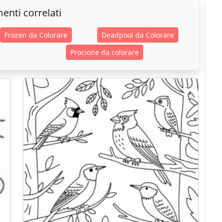
enti correlati
Frozen da Colorare
Deadpool da Colorare
Procione da colorare