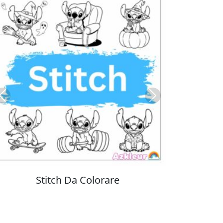
Previous
Next
Colorare Pokemon