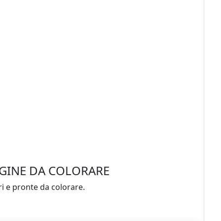
AGINE DA COLORARE
ri e pronte da colorare.