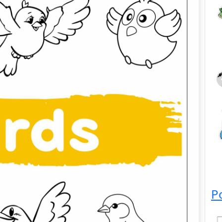
Dieren
P