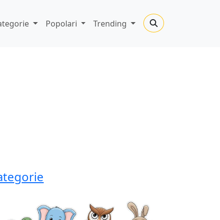
ategorie
Popolari
Trending
ategorie