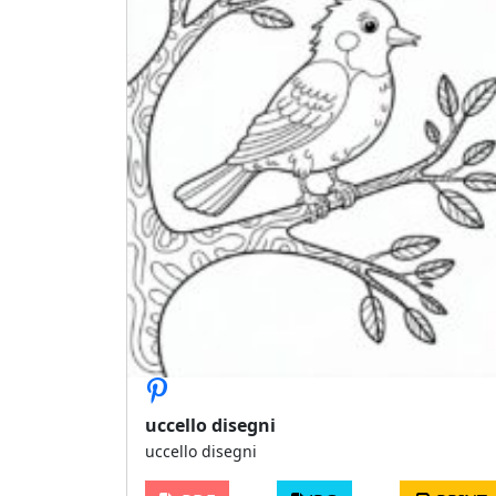
uccello disegni
uccello disegni