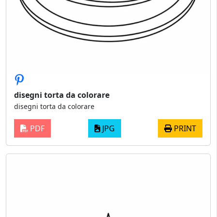
disegni torta da colorare
disegni torta da colorare
PDF
JPG
PRINT