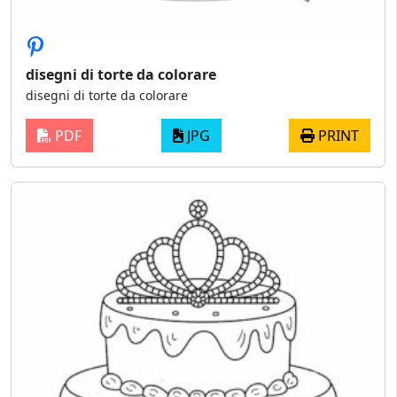
disegni di torte da colorare
disegni di torte da colorare
PDF
JPG
PRINT