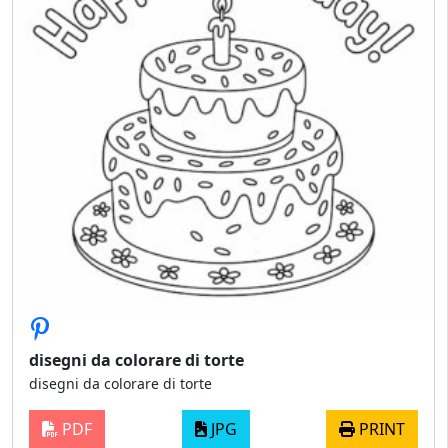
disegni da colorare di torte
disegni da colorare di torte
PDF
JPG
PRINT