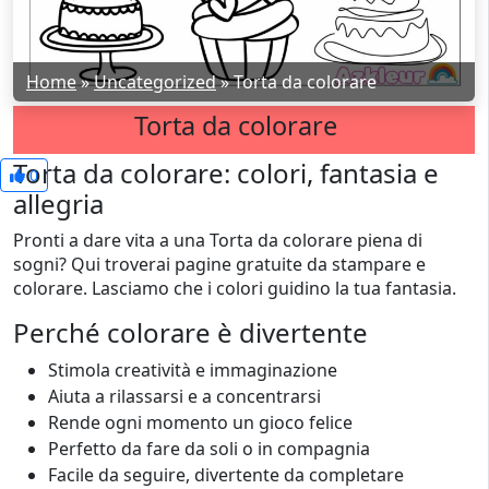
Home
»
Uncategorized
»
Torta da colorare
Torta da colorare
Torta da colorare: colori, fantasia e
0
allegria
Pronti a dare vita a una Torta da colorare piena di
sogni? Qui troverai pagine gratuite da stampare e
colorare. Lasciamo che i colori guidino la tua fantasia.
Perché colorare è divertente
Stimola creatività e immaginazione
Aiuta a rilassarsi e a concentrarsi
Rende ogni momento un gioco felice
Perfetto da fare da soli o in compagnia
Facile da seguire, divertente da completare