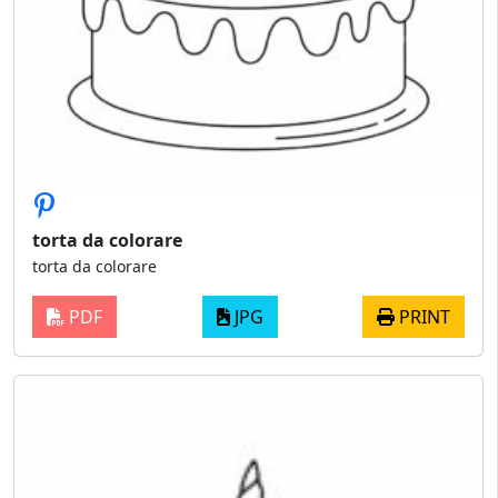
torta da colorare
torta da colorare
PDF
JPG
PRINT