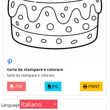
torte da stampare e colorare
torte da stampare e colorare
PDF
JPG
PRINT
Language