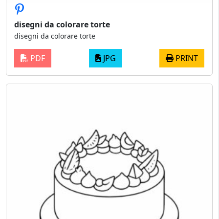
disegni da colorare torte
disegni da colorare torte
PDF
JPG
PRINT