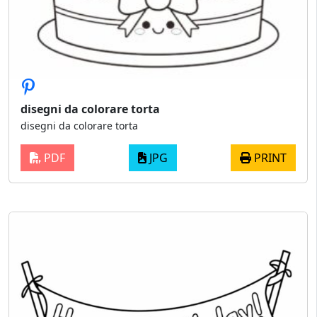
disegni da colorare torta
disegni da colorare torta
PDF
JPG
PRINT