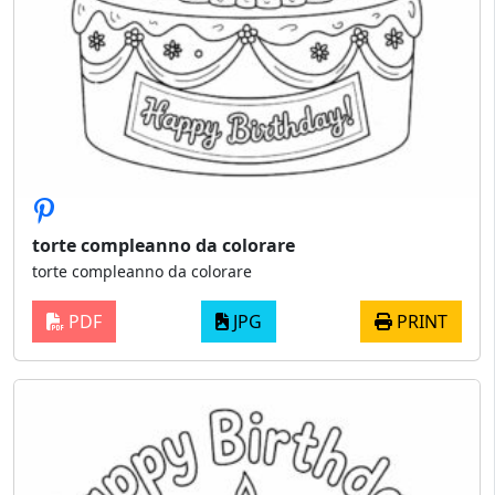
torte compleanno da colorare
torte compleanno da colorare
PDF
JPG
PRINT