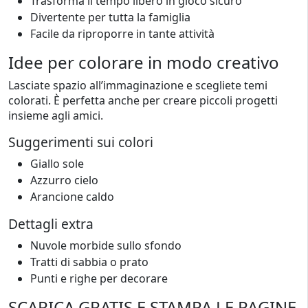
Trasforma il tempo libero in gioco sicuro
Divertente per tutta la famiglia
Facile da riproporre in tante attività
Idee per colorare in modo creativo
Lasciate spazio all’immaginazione e scegliete temi
colorati. È perfetta anche per creare piccoli progetti
insieme agli amici.
Suggerimenti sui colori
Giallo sole
Azzurro cielo
Arancione caldo
Dettagli extra
Nuvole morbide sullo sfondo
Tratti di sabbia o prato
Punti e righe per decorare
SCARICA GRATIS E STAMPA LE PAGINE