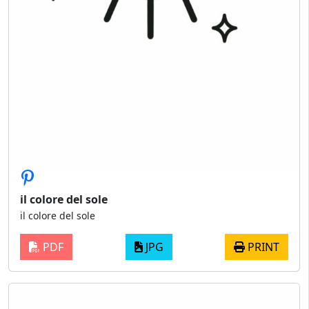
il colore del sole
il colore del sole
PDF
JPG
PRINT