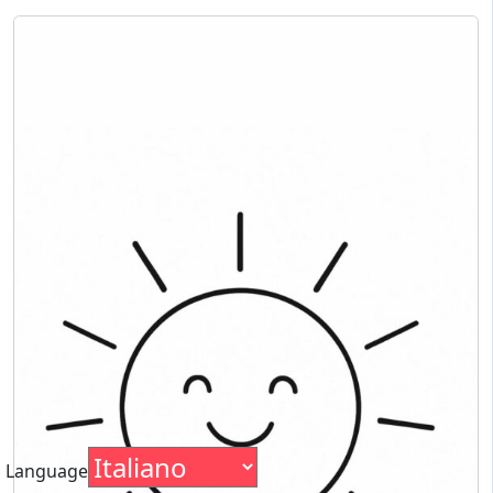
Language