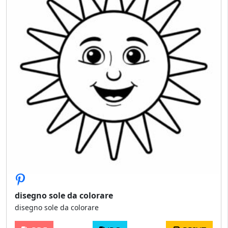
disegno sole da colorare
disegno sole da colorare