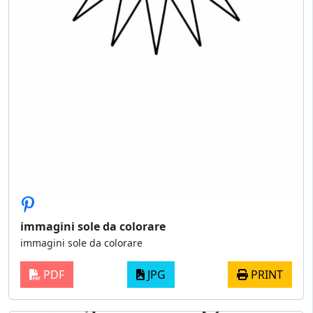
immagini sole da colorare
immagini sole da colorare
PDF
JPG
PRINT