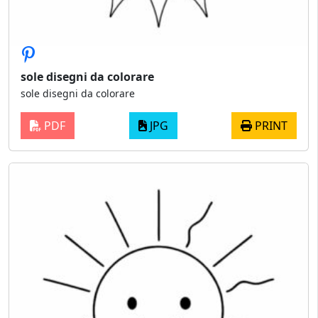
sole disegni da colorare
sole disegni da colorare
PDF
JPG
PRINT