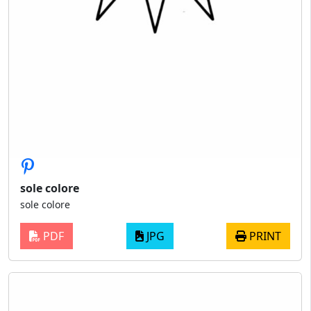
sole colore
sole colore
PDF
JPG
PRINT