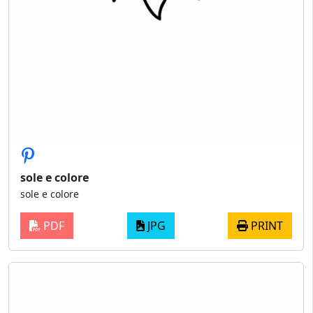
sole e colore
sole e colore
PDF
JPG
PRINT