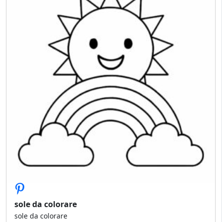
sole da colorare
sole da colorare