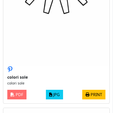
colori sole
colori sole
PDF
JPG
PRINT