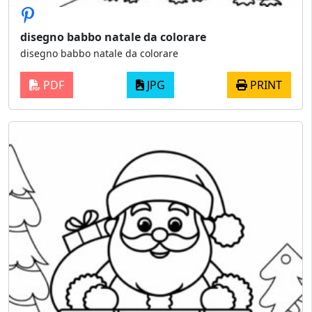
disegno babbo natale da colorare
disegno babbo natale da colorare
PDF
JPG
PRINT