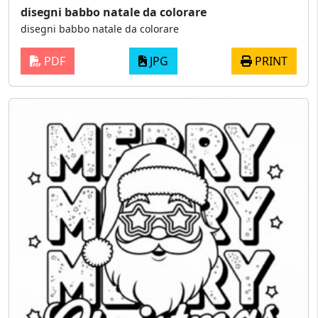
disegni babbo natale da colorare
disegni babbo natale da colorare
PDF
JPG
PRINT