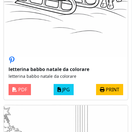
letterina babbo natale da colorare
letterina babbo natale da colorare
PDF
JPG
PRINT