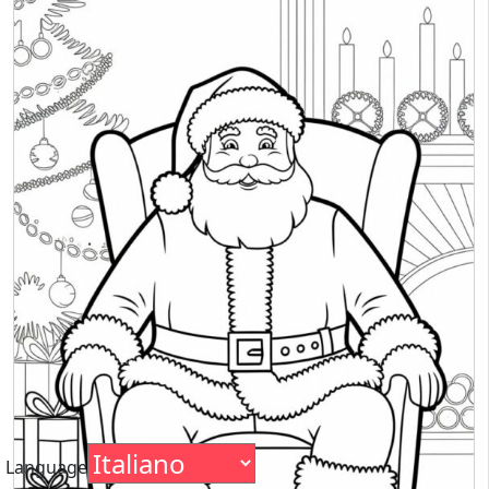
Language