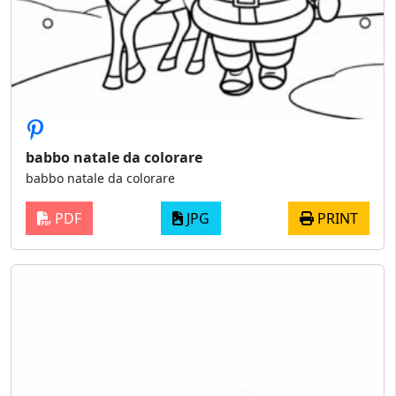
babbo natale da colorare
babbo natale da colorare
PDF
JPG
PRINT