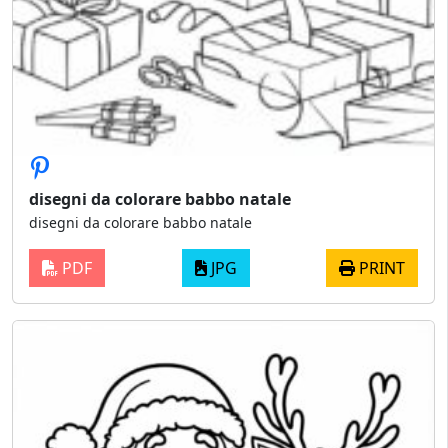
disegni da colorare babbo natale
disegni da colorare babbo natale
PDF
JPG
PRINT