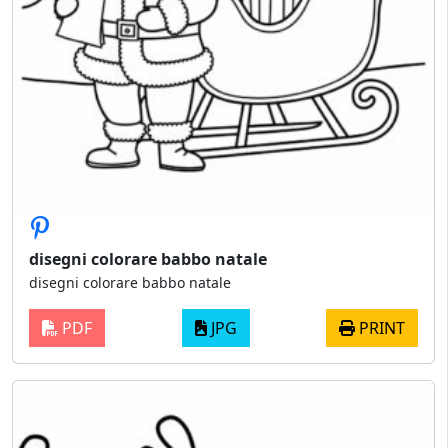
disegni colorare babbo natale
disegni colorare babbo natale
PDF
JPG
PRINT