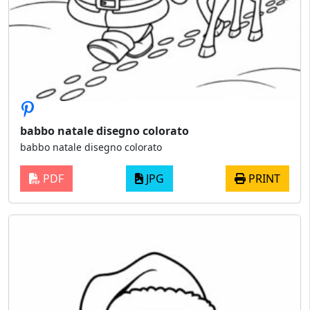
babbo natale disegno colorato
babbo natale disegno colorato
PDF
JPG
PRINT