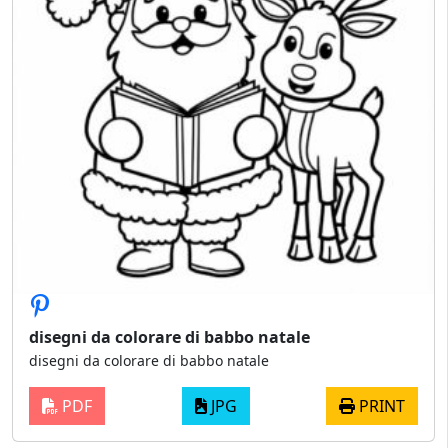
disegni da colorare di babbo natale
disegni da colorare di babbo natale
PDF
JPG
PRINT