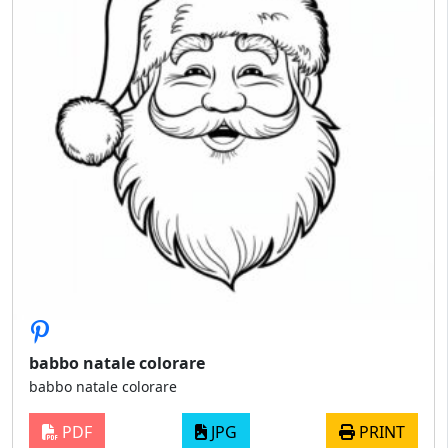
babbo natale colorare
babbo natale colorare
PDF
JPG
PRINT