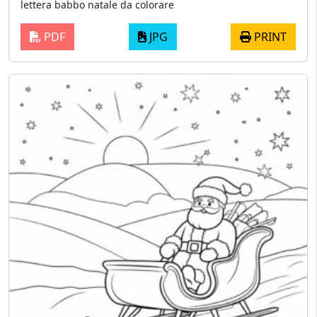
lettera babbo natale da colorare
PDF
JPG
PRINT