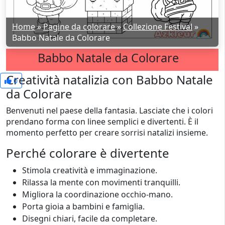
Home
»
Pagine da colorare
»
Collezione Festival
»
Babbo Natale da Colorare
Babbo Natale da Colorare
Creatività natalizia con Babbo Natale
0
da Colorare
Benvenuti nel paese della fantasia. Lasciate che i colori
prendano forma con linee semplici e divertenti. È il
momento perfetto per creare sorrisi natalizi insieme.
Perché colorare è divertente
Stimola creatività e immaginazione.
Rilassa la mente con movimenti tranquilli.
Migliora la coordinazione occhio-mano.
Porta gioia a bambini e famiglia.
Disegni chiari, facile da completare.