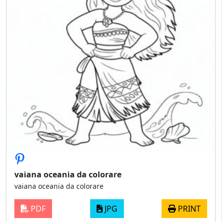
vaiana oceania da colorare
vaiana oceania da colorare
PDF
JPG
PRINT