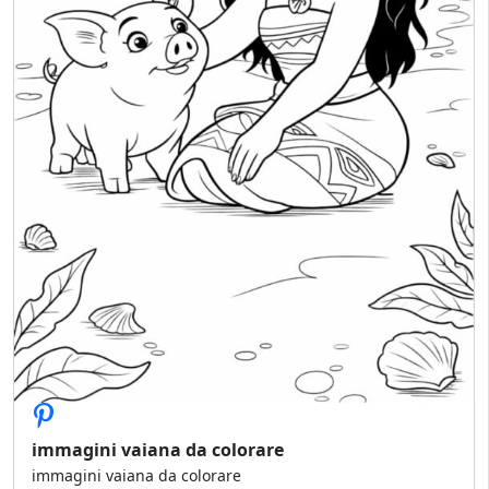
immagini vaiana da colorare
immagini vaiana da colorare