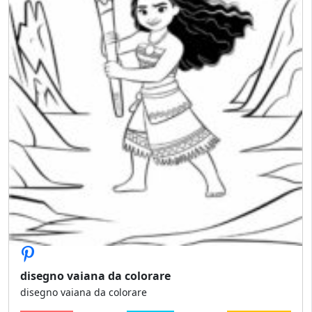
disegno vaiana da colorare
disegno vaiana da colorare