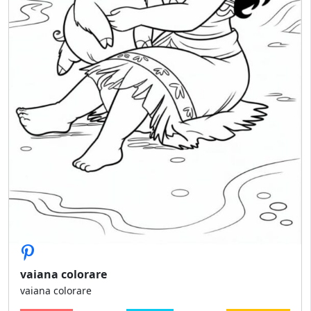
vaiana colorare
vaiana colorare