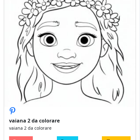
vaiana 2 da colorare
vaiana 2 da colorare