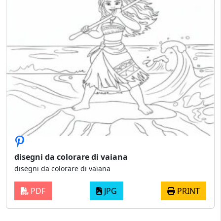
disegni da colorare di vaiana
disegni da colorare di vaiana
PDF
JPG
PRINT