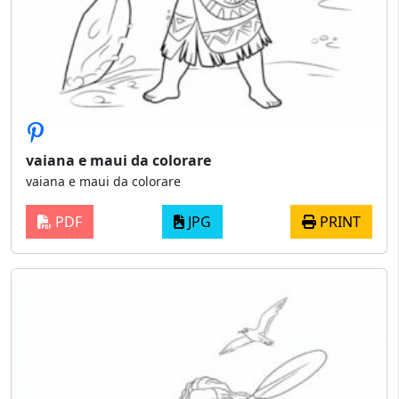
vaiana e maui da colorare
vaiana e maui da colorare
PDF
JPG
PRINT