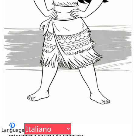
Language
principessa vaiana da colorare