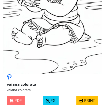
vaiana colorata
vaiana colorata
PDF
JPG
PRINT