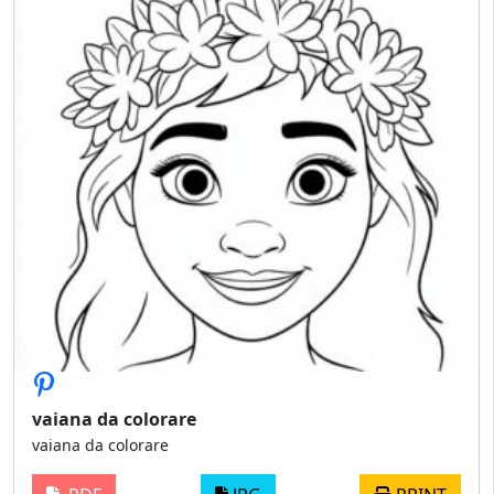
vaiana da colorare
vaiana da colorare