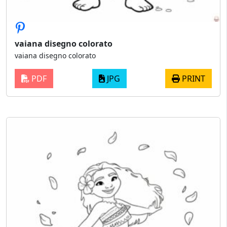
vaiana disegno colorato
vaiana disegno colorato
PDF
JPG
PRINT