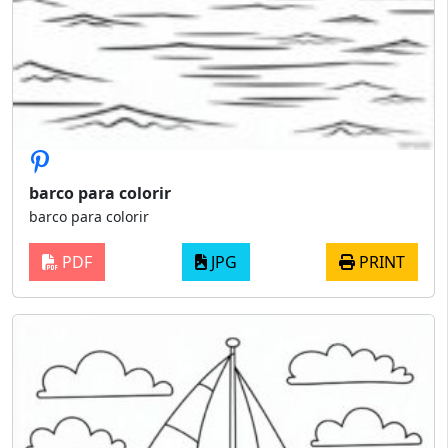
barco para colorir
barco para colorir
PDF
JPG
PRINT