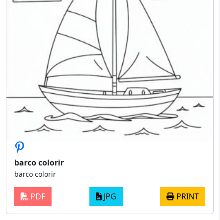
barco colorir
barco colorir
PDF
JPG
PRINT