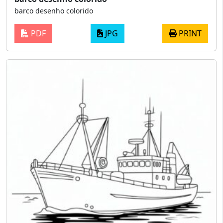
barco desenho colorido
PDF
JPG
PRINT