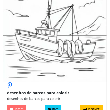
desenhos de barcos para colorir
desenhos de barcos para colorir
PDF
JPG
PRINT