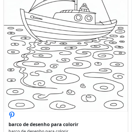
barco de desenho para colorir
barco de desenho para colorir