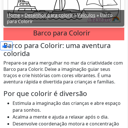
Home
»
Desenhos para colorir
»
Veículos
»
Barco
para Colorir
Barco para Colorir
Barco para Colorir: uma aventura
0
colorida
Prepare-se para mergulhar no mar da criatividade com
Barco para Colorir. Deixe a imaginação guiar seus
traços e crie histórias com cores vibrantes. É uma
aventura rápida e divertida para crianças e famílias.
Por que colorir é diversão
Estimula a imaginação das crianças e abre espaço
para sonhos.
Acalma a mente e ajuda a relaxar após o dia.
Desenvolve coordenação motora e concentração