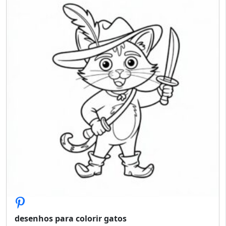
desenhos para colorir gatos