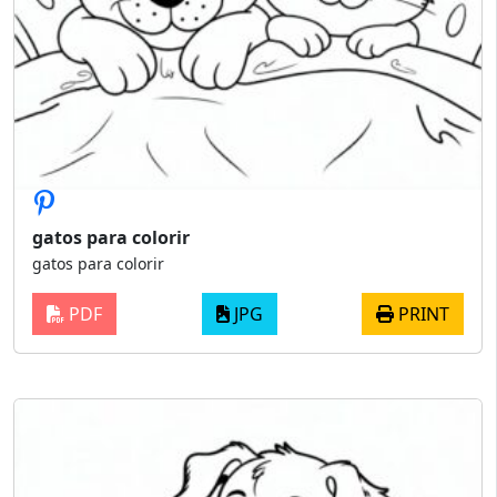
gatos para colorir
gatos para colorir
PDF
JPG
PRINT