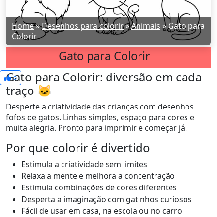
Home
»
Desenhos para colorir
»
Animais
»
Gato para
Colorir
Gato para Colorir
Gato para Colorir: diversão em cada
0
traço 🐱
Desperte a criatividade das crianças com desenhos
fofos de gatos. Linhas simples, espaço para cores e
muita alegria. Pronto para imprimir e começar já!
Por que colorir é divertido
Estimula a criatividade sem limites
Relaxa a mente e melhora a concentração
Estimula combinações de cores diferentes
Desperta a imaginação com gatinhos curiosos
Fácil de usar em casa, na escola ou no carro