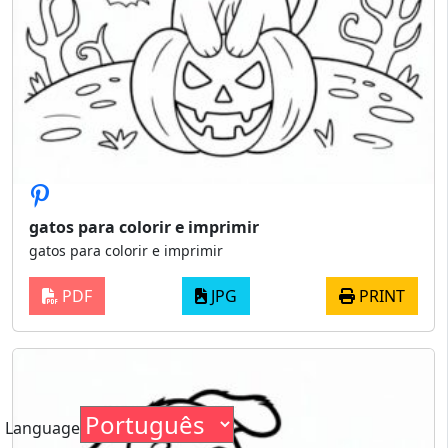
gatos para colorir e imprimir
gatos para colorir e imprimir
PDF
JPG
PRINT
Language