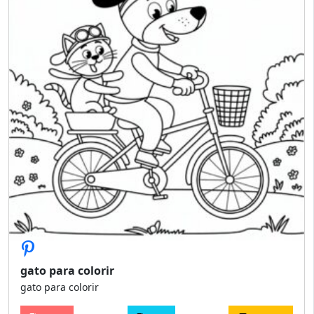
gato para colorir
gato para colorir