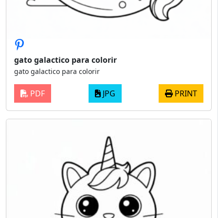
gato galactico para colorir
gato galactico para colorir
PDF
JPG
PRINT