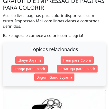
GRATUITO E IMPRESSÃO DE PÁGINAS
PARA COLORIR
Acesso livre: páginas para colorir disponíveis sem
custo. Impressão fácil com linhas claras e contornos
definidos.
Baixe agora e comece a colorir com alegria!
Tópicos relacionados
İtfaiye Boyama
Trem para Colorir
Frango para Colorir
Tartaruga para Colorir
Doğum Günü Boyama