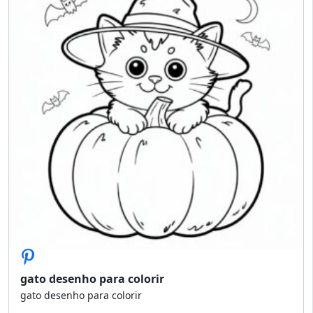
gato desenho para colorir
gato desenho para colorir