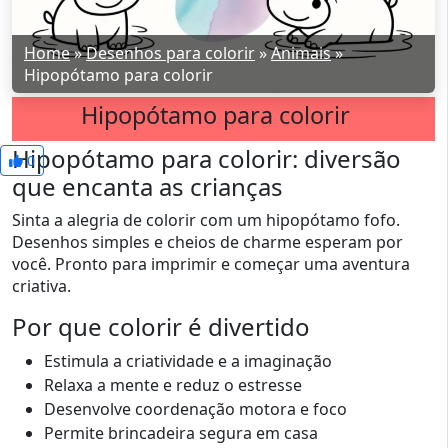
Home
»
Desenhos para colorir
»
Animais
»
Hipopótamo para colorir
Hipopótamo para colorir
Hipopótamo para colorir: diversão
0
que encanta as crianças
Sinta a alegria de colorir com um hipopótamo fofo.
Desenhos simples e cheios de charme esperam por
você. Pronto para imprimir e começar uma aventura
criativa.
Por que colorir é divertido
Estimula a criatividade e a imaginação
Relaxa a mente e reduz o estresse
Desenvolve coordenação motora e foco
Permite brincadeira segura em casa