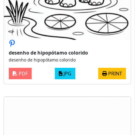
desenho de hipopótamo colorido
desenho de hipopótamo colorido
PDF
JPG
PRINT