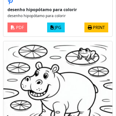
desenho hipopótamo para colorir
desenho hipopótamo para colorir
PDF
JPG
PRINT