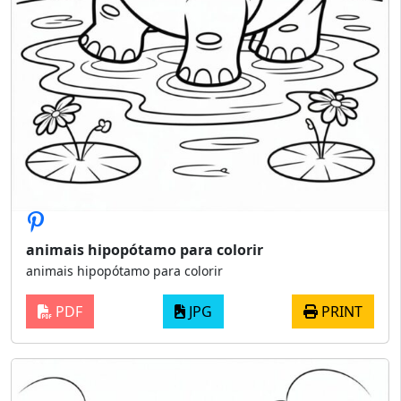
animais hipopótamo para colorir
animais hipopótamo para colorir
PDF
JPG
PRINT