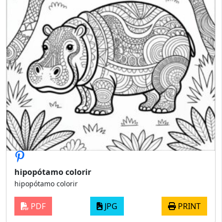
hipopótamo colorir
hipopótamo colorir
PDF
JPG
PRINT