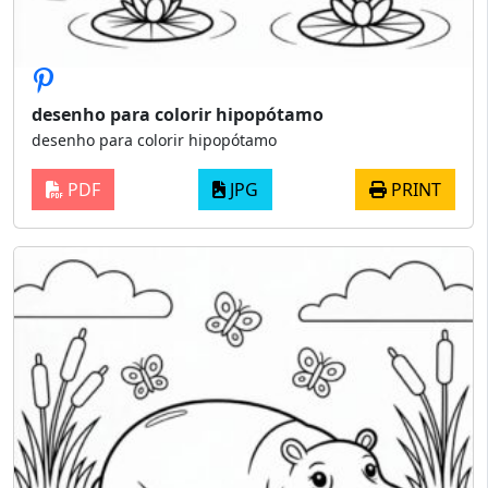
desenho para colorir hipopótamo
desenho para colorir hipopótamo
PDF
JPG
PRINT