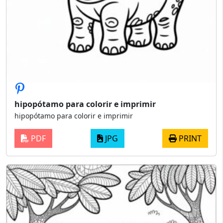
hipopótamo para colorir e imprimir
hipopótamo para colorir e imprimir
PDF
JPG
PRINT