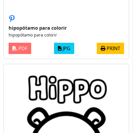
hipopótamo para colorir
hipopótamo para colorir
PDF
JPG
PRINT