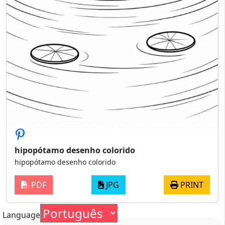
hipopótamo desenho colorido
hipopótamo desenho colorido
PDF
JPG
PRINT
Language