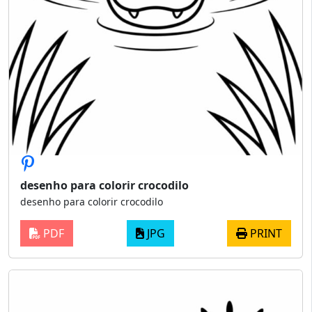
desenho para colorir crocodilo
desenho para colorir crocodilo
PDF
JPG
PRINT