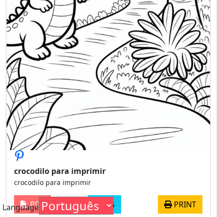
crocodilo para imprimir
crocodilo para imprimir
PDF
JPG
PRINT
Language