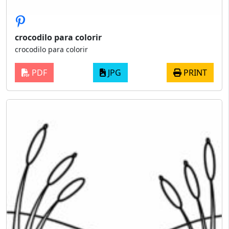
crocodilo para colorir
crocodilo para colorir
PDF
JPG
PRINT