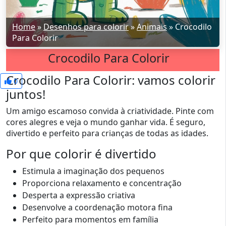
Home
»
Desenhos para colorir
»
Animais
»
Crocodilo
Para Colorir
Crocodilo Para Colorir
Crocodilo Para Colorir: vamos colorir
0
juntos!
Um amigo escamoso convida à criatividade. Pinte com
cores alegres e veja o mundo ganhar vida. É seguro,
divertido e perfeito para crianças de todas as idades.
Por que colorir é divertido
Estimula a imaginação dos pequenos
Proporciona relaxamento e concentração
Desperta a expressão criativa
Desenvolve a coordenação motora fina
Perfeito para momentos em família