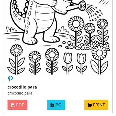
crocodilo para
crocodilo para
PDF
JPG
PRINT