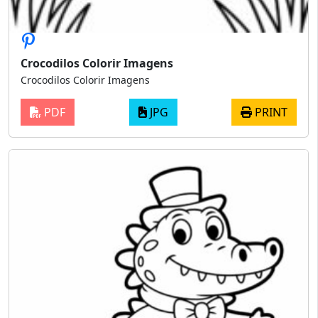
Crocodilos Colorir Imagens
Crocodilos Colorir Imagens
PDF
JPG
PRINT