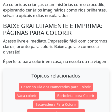
Ao colorir, as crianças criam histórias com o crocodilo,
explorando cenários imaginários como rios brilhantes,
selvas tropicais e dias ensolarados.
BAIXE GRATUITAMENTE E IMPRIMA:
PÁGINAS PARA COLORIR
Acesso livre e imediato. Impressão fácil com contornos
claros, pronto para colorir. Baixe agora e comece a
diversão!
É perfeito para colorir em casa, na escola ou na viagem.
Tópicos relacionados
Desenho Dia dos Namorados para Colorir
Vaca colorir
Borboleta para Colorir
Escavadeira Para Colorir