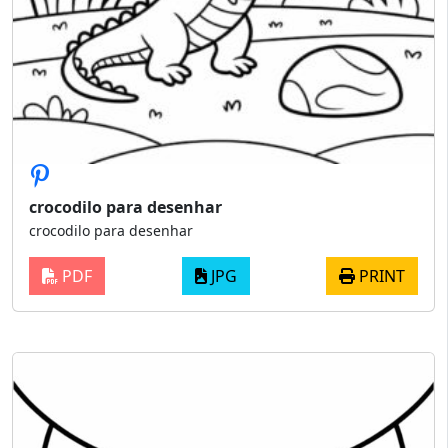
crocodilo para desenhar
crocodilo para desenhar
PDF
JPG
PRINT