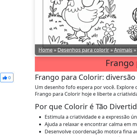
Home
»
Desenhos para colorir
»
Animais
Frango 
Frango para Colorir: diversão
0
Um desenho fofo espera por você. Explore c
Frango para Colorir hoje e liberte a criativid
Por que Colorir é Tão Diverti
Estimula a criatividade e a expressão ún
Ajuda a relaxar e encontrar calma em 
Desenvolve coordenação motora fina ao 