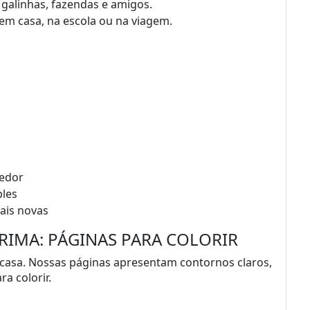
 galinhas, fazendas e amigos.
 em casa, na escola ou na viagem.
redor
ples
ais novas
RIMA: PÁGINAS PARA COLORIR
 casa. Nossas páginas apresentam contornos claros,
a colorir.