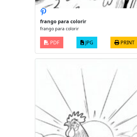
frango para colorir
frango para colorir
PDF
JPG
PRINT