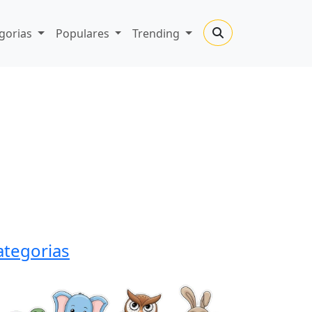
gorias
Populares
Trending
ategorias