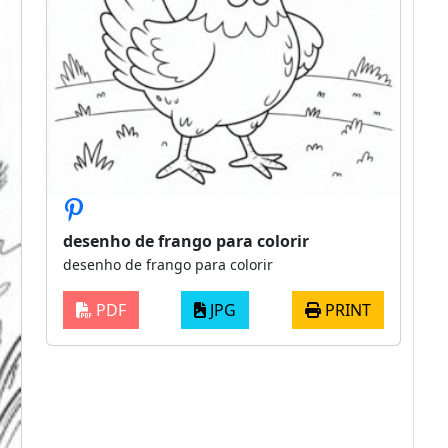
desenho de frango para colorir
desenho de frango para colorir
PDF
JPG
PRINT