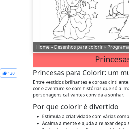
Home
»
Desenhos para colorir
»
Programas
Princesas
Princesas para Colorir: um 
120
Entre vestidos brilhantes e coroas cintilan
cor e aventure-se com histórias que só a i
personagens cativantes convida a sonhar.
Por que colorir é divertido
Estimula a criatividade com várias com
Acalma a mente e ajuda a relaxar depois