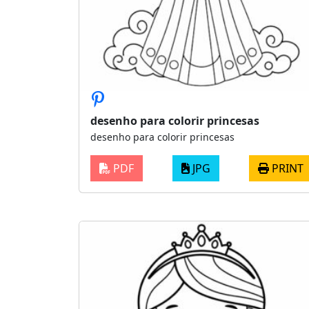
desenho para colorir princesas
desenho para colorir princesas
PDF
JPG
PRINT