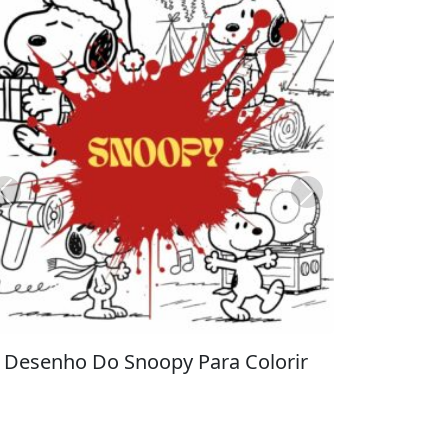
Previous
Next
Stitch para Colorir