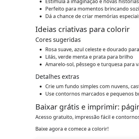
Estimula a imaginação e novas histórias
Perfeito para momentos brincando soz
Dá a chance de criar memórias especiai
Ideias criativas para colorir
Cores sugeridas
Rosa suave, azul celeste e dourado par
Lilás, verde menta e prata para brilho
Amarelo-sol, pêssego e turquesa para v
Detalhes extras
Crie um fundo simples com nuvens, caste
Use contornos marcados e pequenos bri
Baixar grátis e imprimir: pági
Acesso gratuito, impressão fácil e contorno
Baixe agora e comece a colorir!