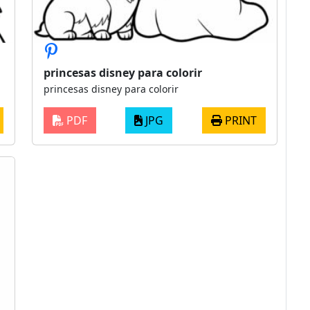
princesas disney para colorir
princesas disney para colorir
PDF
JPG
PRINT