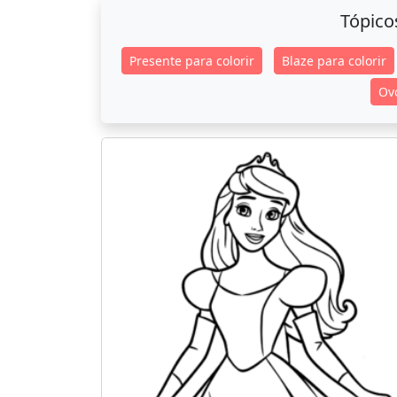
Tópico
Presente para colorir
Blaze para colorir
Ovo