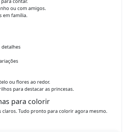
 para contar.
inho ou com amigos.
s em família.
a detalhes
ariações
lo ou flores ao redor.
lhos para destacar as princesas.
nas para colorir
s claros. Tudo pronto para colorir agora mesmo.