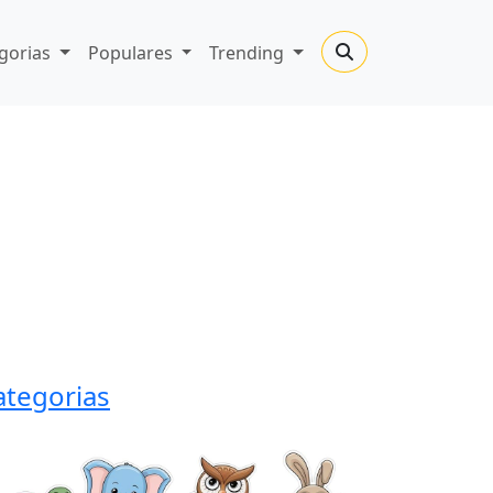
gorias
Populares
Trending
ategorias