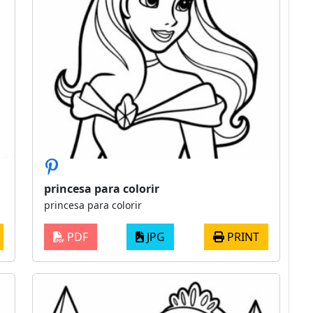
princesa para colorir
princesa para colorir
PDF
JPG
PRINT