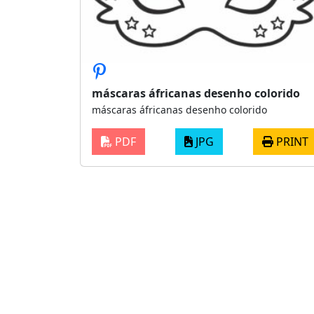
máscaras áfricanas desenho colorido
máscaras áfricanas desenho colorido
PDF
JPG
PRINT