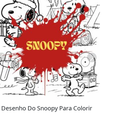
Previous
Next
Stitch para Colorir