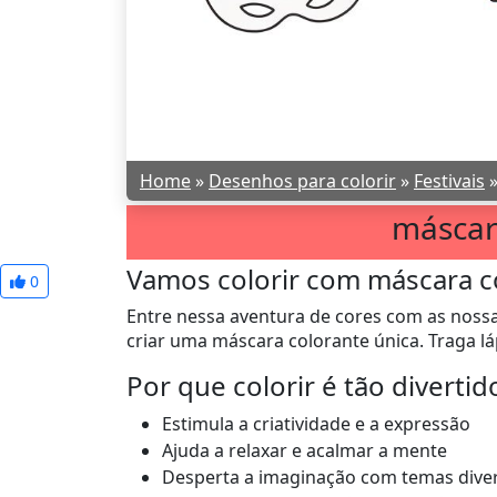
Home
»
Desenhos para colorir
»
Festivais
máscar
Vamos colorir com máscara c
0
Entre nessa aventura de cores com as nossa
criar uma máscara colorante única. Traga láp
Por que colorir é tão divertid
Estimula a criatividade e a expressão
Ajuda a relaxar e acalmar a mente
Desperta a imaginação com temas dive