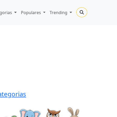
gorias
Populares
Trending
ategorias