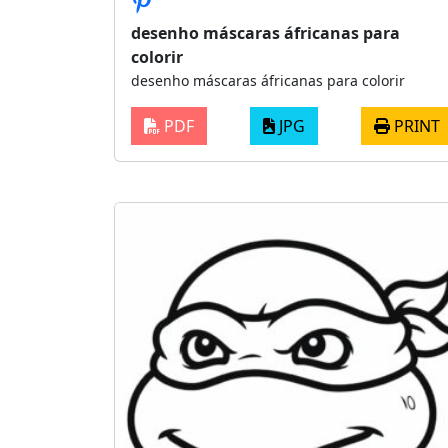
desenho máscaras áfricanas para
colorir
desenho máscaras áfricanas para colorir
PDF
JPG
PRINT