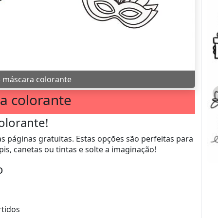
»
máscara colorante
a colorante
olorante!
s páginas gratuitas. Estas opções são perfeitas para
is, canetas ou tintas e solte a imaginação!
o
rtidos