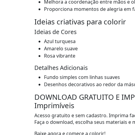
Melhora a coordenação entre mãos e o
Proporciona momentos de alegria em f
Ideias criativas para colorir
Ideias de Cores
Azul turquesa
Amarelo suave
Rosa vibrante
Detalhes Adicionais
Fundo simples com linhas suaves
Desenhos decorativos ao redor da más
DOWNLOAD GRATUITO E IMPRE
Imprimíveis
Acesso gratuito e sem cadastro. Imprima fac
Faça o download, escolha seus materiais e m
Baixe agora e comece a colorir!