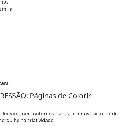
lhos
amília
cara
SSÃO: Páginas de Colorir
ilmente com contornos claros, prontos para colorir.
ergulhe na criatividade!