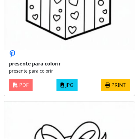
presente para colorir
presente para colorir
PDF
JPG
PRINT