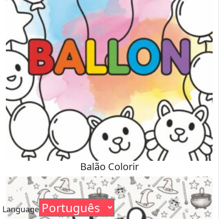
Balão Colorir
Language