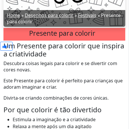
Home
»
Desenhos para colorir
»
Festivais
»
Presente
para colorir
Presente para colorir
Um Presente para colorir que inspira
0
a criatividade
Descubra coisas legais para colorir e se divertir com
cores novas.
Este Presente para colorir é perfeito para crianças que
adoram imaginar e criar.
Divirta-se criando combinações de cores únicas.
Por que colorir é tão divertido
Estimula a imaginação e a criatividade
Relaxa a mente após um dia agitado