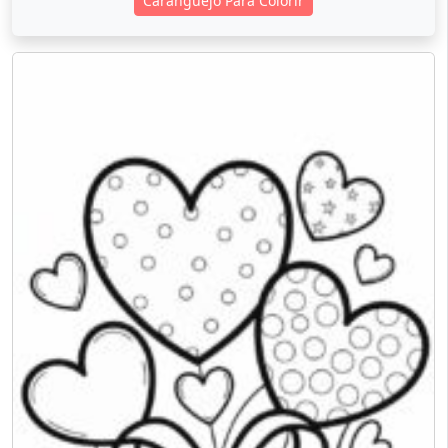
Caranguejo Para Colorir