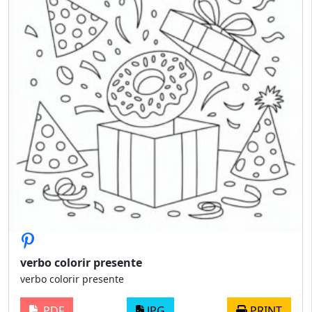
verbo colorir presente
verbo colorir presente
PDF
JPG
PRINT