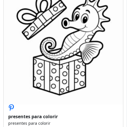
presentes para colorir
presentes para colorir