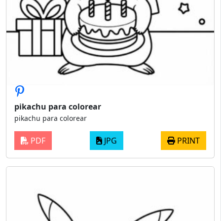
pikachu para colorear
pikachu para colorear
PDF
JPG
PRINT