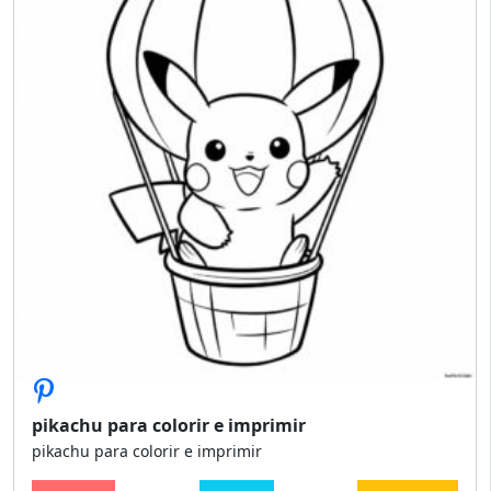
pikachu para colorir e imprimir
pikachu para colorir e imprimir