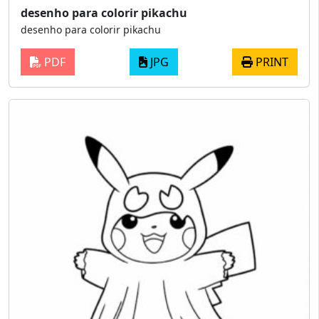
desenho para colorir pikachu
desenho para colorir pikachu
PDF
JPG
PRINT