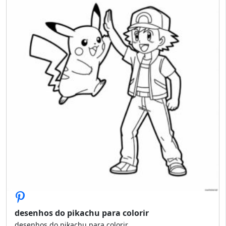
desenhos do pikachu para colorir
desenhos do pikachu para colorir