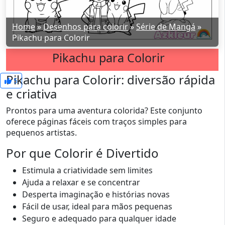
Home
»
Desenhos para colorir
»
Série de Mangá
»
Pikachu para Colorir
Pikachu para Colorir
Pikachu para Colorir: diversão rápida
5
e criativa
Prontos para uma aventura colorida? Este conjunto
oferece páginas fáceis com traços simples para
pequenos artistas.
Por que Colorir é Divertido
Estimula a criatividade sem limites
Ajuda a relaxar e se concentrar
Desperta imaginação e histórias novas
Fácil de usar, ideal para mãos pequenas
Seguro e adequado para qualquer idade