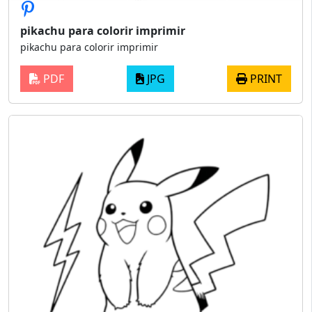
pikachu para colorir imprimir
pikachu para colorir imprimir
PDF
JPG
PRINT