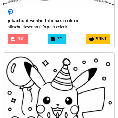
pikachu desenho fofo para colorir
pikachu desenho fofo para colorir
PDF
JPG
PRINT