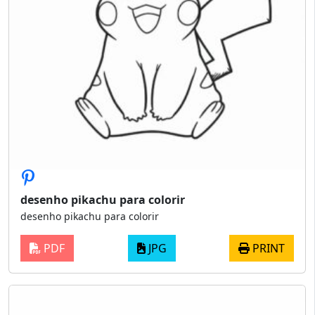
desenho pikachu para colorir
desenho pikachu para colorir
PDF
JPG
PRINT