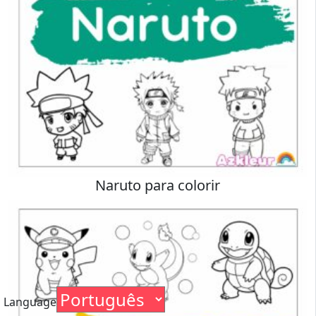
Naruto para colorir
Language