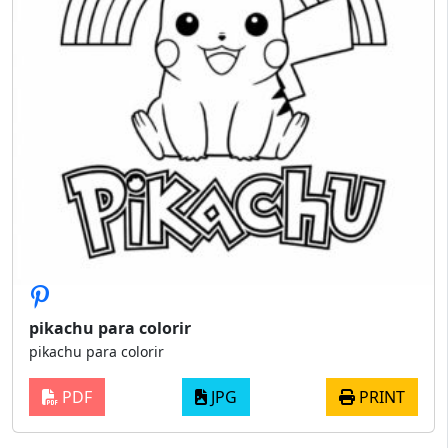
pikachu para colorir
pikachu para colorir
PDF
JPG
PRINT