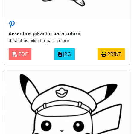
desenhos pikachu para colorir
desenhos pikachu para colorir
PDF
JPG
PRINT