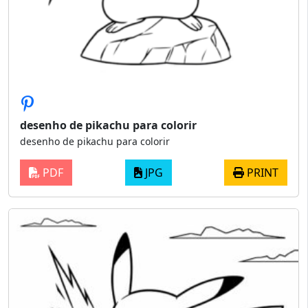
desenho de pikachu para colorir
desenho de pikachu para colorir
PDF
JPG
PRINT