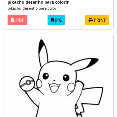
pikachu desenho para colorir
pikachu desenho para colorir
PDF
JPG
PRINT