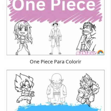
One Piece Para Colorir