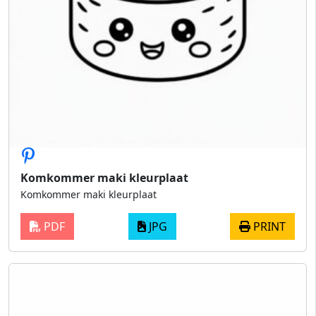
Komkommer maki kleurplaat
Komkommer maki kleurplaat
PDF
JPG
PRINT