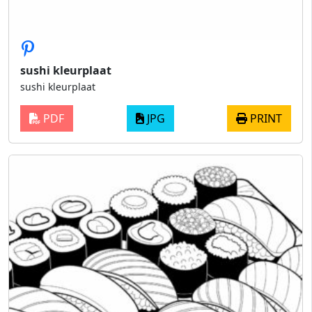
sushi kleurplaat
sushi kleurplaat
PDF
JPG
PRINT