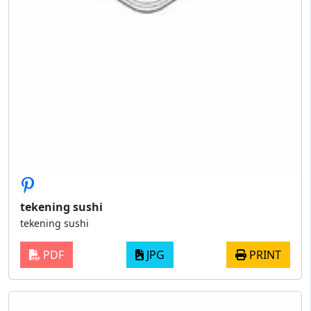
tekening sushi
tekening sushi
PDF
JPG
PRINT