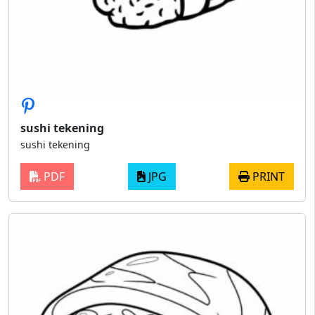
sushi tekening
sushi tekening
PDF
JPG
PRINT