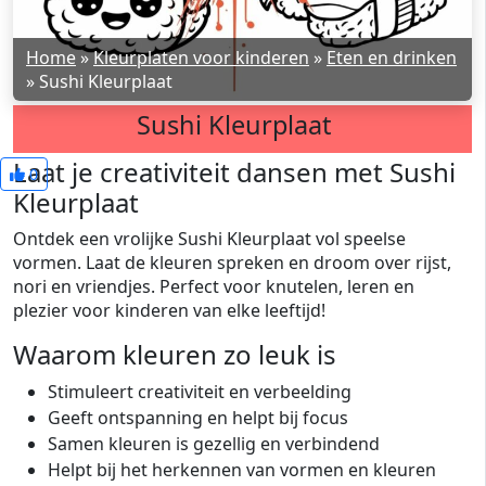
Home
»
Kleurplaten voor kinderen
»
Eten en drinken
»
Sushi Kleurplaat
Sushi Kleurplaat
Laat je creativiteit dansen met Sushi
0
Kleurplaat
Ontdek een vrolijke Sushi Kleurplaat vol speelse
vormen. Laat de kleuren spreken en droom over rijst,
nori en vriendjes. Perfect voor knutelen, leren en
plezier voor kinderen van elke leeftijd!
Waarom kleuren zo leuk is
Stimuleert creativiteit en verbeelding
Geeft ontspanning en helpt bij focus
Samen kleuren is gezellig en verbindend
Helpt bij het herkennen van vormen en kleuren