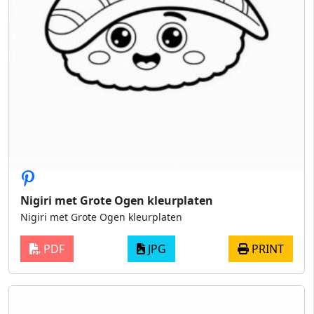
Nigiri met Grote Ogen kleurplaten
Nigiri met Grote Ogen kleurplaten
PDF
JPG
PRINT