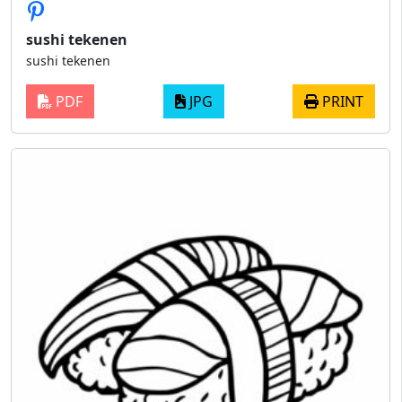
sushi tekenen
sushi tekenen
PDF
JPG
PRINT