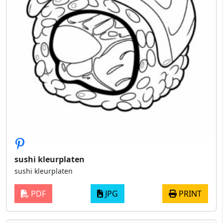
sushi kleurplaten
sushi kleurplaten
PDF
JPG
PRINT