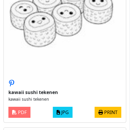
kawaii sushi tekenen
kawaii sushi tekenen
PDF
JPG
PRINT