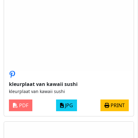
kleurplaat van kawaii sushi
kleurplaat van kawaii sushi
PDF
JPG
PRINT