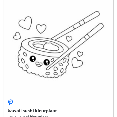
kawaii sushi kleurplaat
kawaii sushi kleurplaat