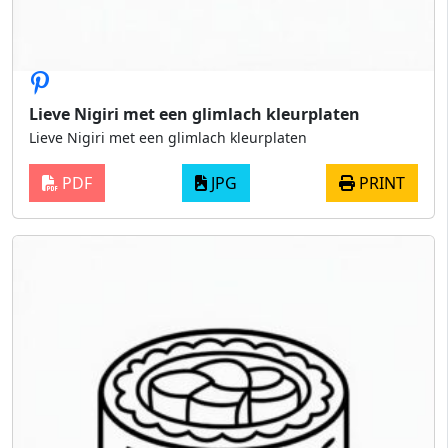
Lieve Nigiri met een glimlach kleurplaten
Lieve Nigiri met een glimlach kleurplaten
PDF
JPG
PRINT