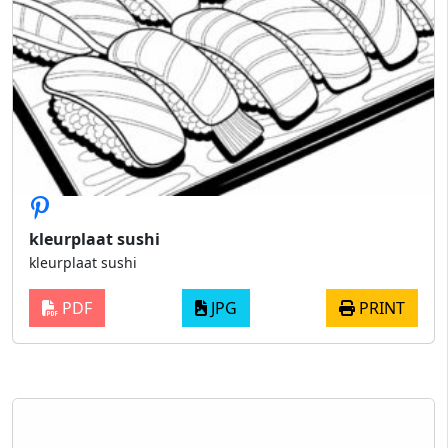
kleurplaat sushi
kleurplaat sushi
PDF
JPG
PRINT