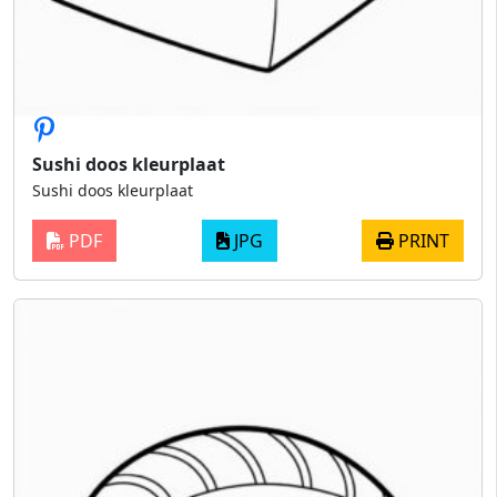
Sushi doos kleurplaat
Sushi doos kleurplaat
PDF
JPG
PRINT