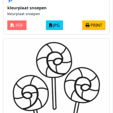
kleurplaat snoepen
kleurplaat snoepen
PDF
JPG
PRINT