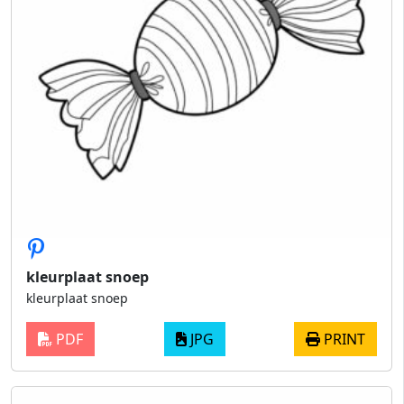
kleurplaat snoep
kleurplaat snoep
PDF
JPG
PRINT