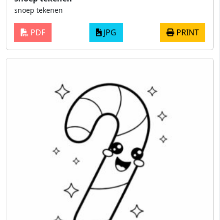
snoep tekenen
PDF
JPG
PRINT