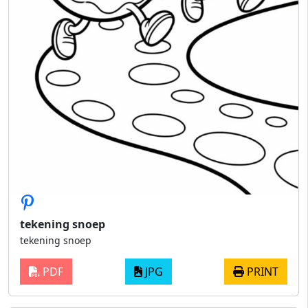
tekening snoep
tekening snoep
PDF
JPG
PRINT