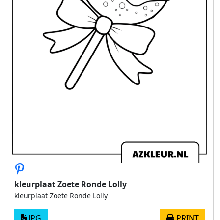
kleurplaat Zoete Ronde Lolly
kleurplaat Zoete Ronde Lolly
JPG
PRINT