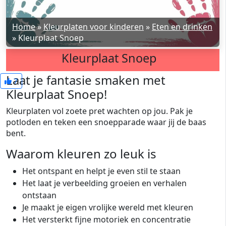
Home
»
Kleurplaten voor kinderen
»
Eten en drinken
»
Kleurplaat Snoep
Kleurplaat Snoep
Laat je fantasie smaken met
7
Kleurplaat Snoep!
Kleurplaten vol zoete pret wachten op jou. Pak je
potloden en teken een snoepparade waar jij de baas
bent.
Waarom kleuren zo leuk is
Het ontspant en helpt je even stil te staan
Het laat je verbeelding groeien en verhalen
ontstaan
Je maakt je eigen vrolijke wereld met kleuren
Het versterkt fijne motoriek en concentratie