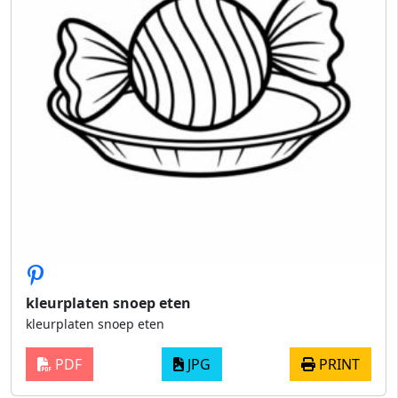
kleurplaten snoep eten
kleurplaten snoep eten
PDF
JPG
PRINT