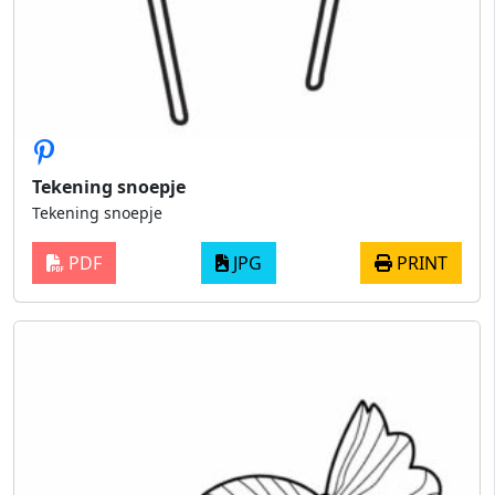
Tekening snoepje
Tekening snoepje
PDF
JPG
PRINT