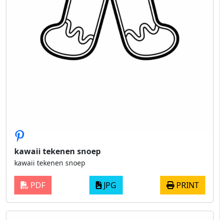
kawaii tekenen snoep
kawaii tekenen snoep
PDF
JPG
PRINT