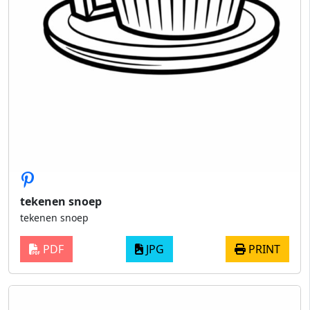
tekenen snoep
tekenen snoep
PDF
JPG
PRINT