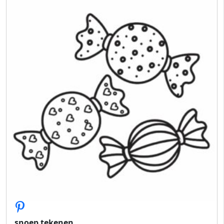
snoep tekenen