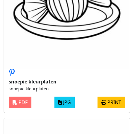
snoepie kleurplaten
snoepie kleurplaten
PDF
JPG
PRINT