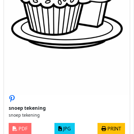
snoep tekening
snoep tekening
PDF
JPG
PRINT