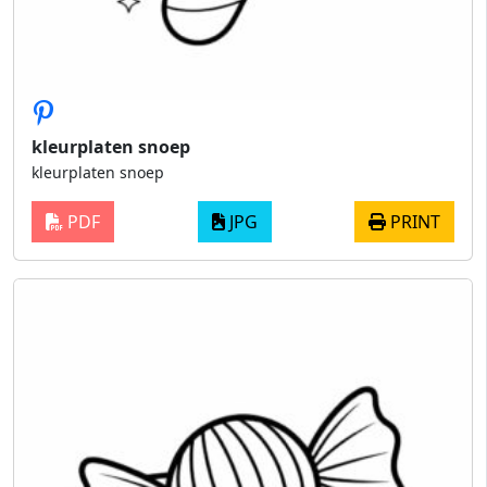
kleurplaten snoep
kleurplaten snoep
PDF
JPG
PRINT