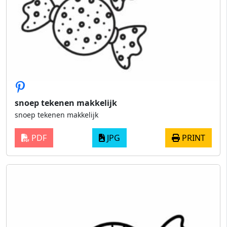
snoep tekenen makkelijk
snoep tekenen makkelijk
PDF
JPG
PRINT