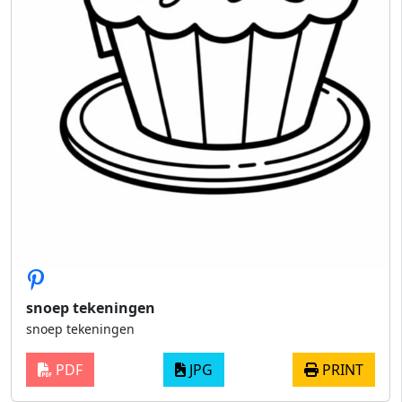
snoep tekeningen
snoep tekeningen
PDF
JPG
PRINT