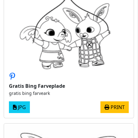
Gratis Bing Farveplade
gratis bing farveark
JPG
PRINT