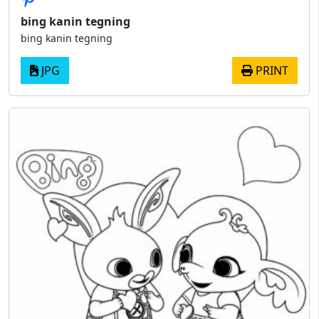
bing kanin tegning
bing kanin tegning
JPG
PRINT