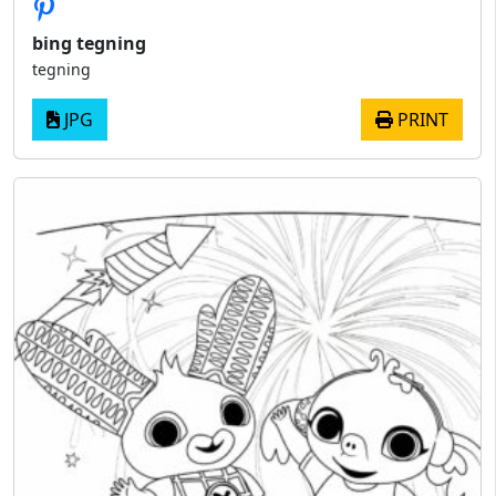
bing tegning
tegning
JPG
PRINT