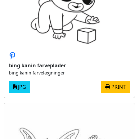
bing kanin farveplader
bing kanin farvelægninger
JPG
PRINT