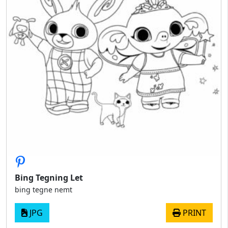
Bing Tegning Let
bing tegne nemt
JPG
PRINT