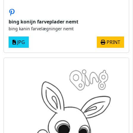
bing konijn farveplader nemt
bing kanin farvelægninger nemt
JPG
PRINT