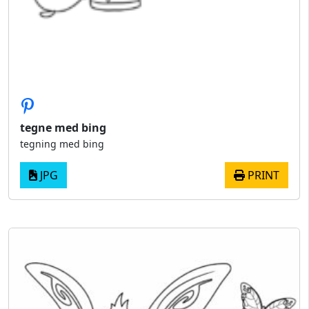
tegne med bing
tegning med bing
JPG
PRINT