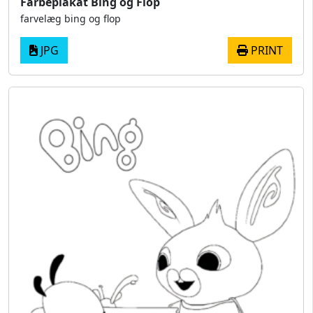
Farbeplakat Bing og Flop
farvelæg bing og flop
JPG
PRINT