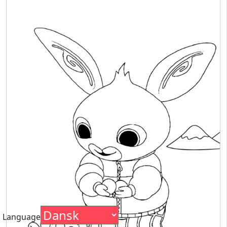
Language