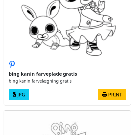
bing kanin farveplade gratis
bing kanin farvelægning gratis
JPG
PRINT