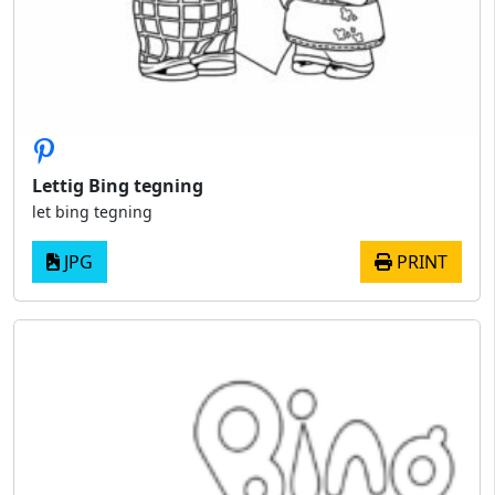
Lettig Bing tegning
let bing tegning
JPG
PRINT