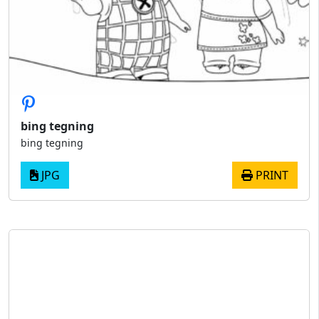
bing tegning
bing tegning
JPG
PRINT