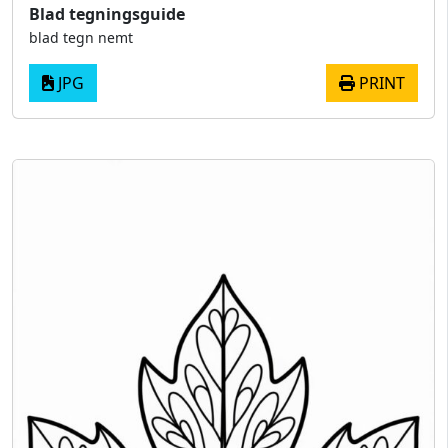
Blad tegningsguide
blad tegn nemt
JPG
PRINT