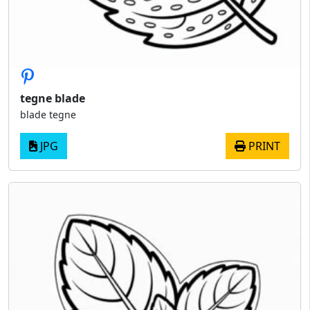
tegne blade
blade tegne
JPG
PRINT