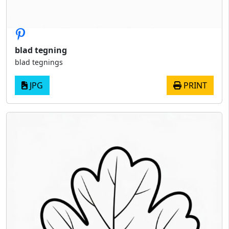
blad tegning
blad tegnings
JPG
PRINT