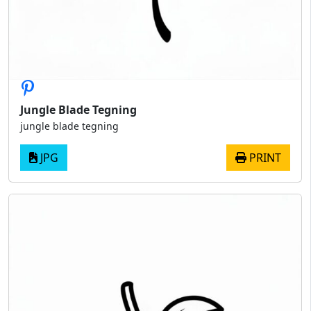
Jungle Blade Tegning
jungle blade tegning
JPG
PRINT