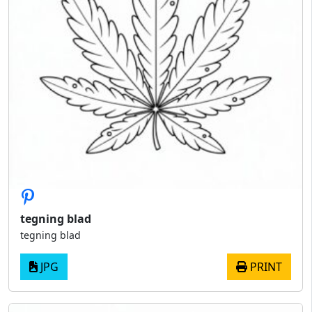
tegning blad
tegning blad
JPG
PRINT