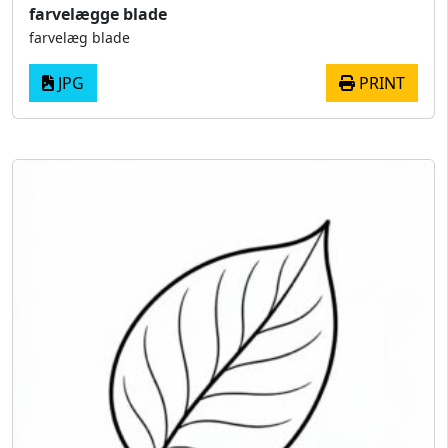
farvelægge blade
farvelæg blade
JPG
PRINT