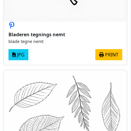
Bladeren tegnings nemt
blade tegne nemt
JPG
PRINT