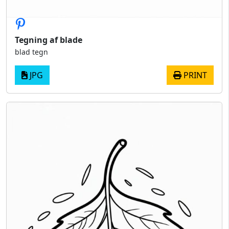
Tegning af blade
blad tegn
JPG
PRINT