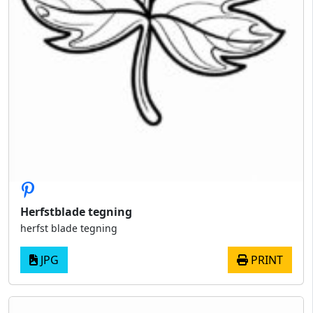
Herfstblade tegning
herfst blade tegning
JPG
PRINT