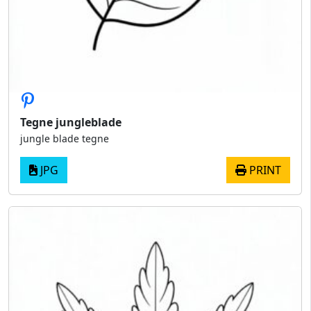
Tegne jungleblade
jungle blade tegne
JPG
PRINT