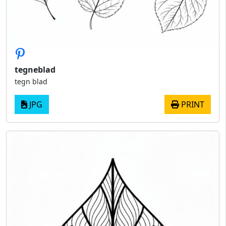
tegneblad
tegn blad
JPG
PRINT