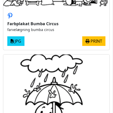
Farbplakat Bumba Circus
farvelægning bumba circus
JPG
PRINT