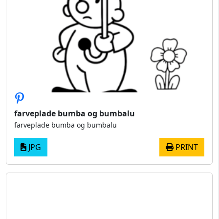
farveplade bumba og bumbalu
farveplade bumba og bumbalu
JPG
PRINT