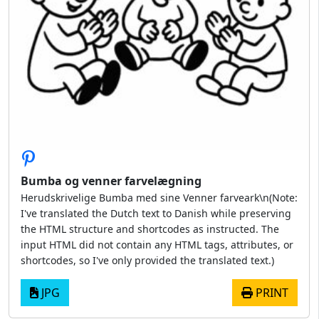
Bumba og venner farvelægning
Herudskrivelige Bumba med sine Venner farveark\n(Note:
I've translated the Dutch text to Danish while preserving
the HTML structure and shortcodes as instructed. The
input HTML did not contain any HTML tags, attributes, or
shortcodes, so I've only provided the translated text.)
JPG
PRINT