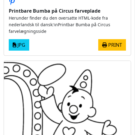
Printbare Bumba på Circus farveplade
Herunder finder du den oversatte HTML-kode fra
nederlandsk til dansk:\nPrintbar Bumba på Circus
farvelægningsside
JPG
PRINT