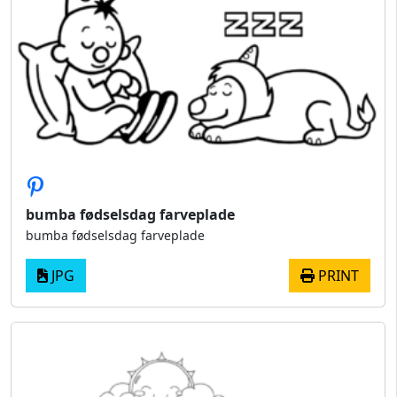
bumba fødselsdag farveplade
bumba fødselsdag farveplade
JPG
PRINT