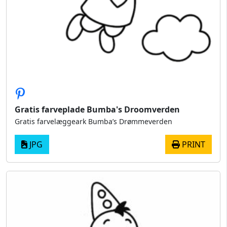
Gratis farveplade Bumba's Droomverden
Gratis farvelæggeark Bumba’s Drømmeverden
JPG
PRINT