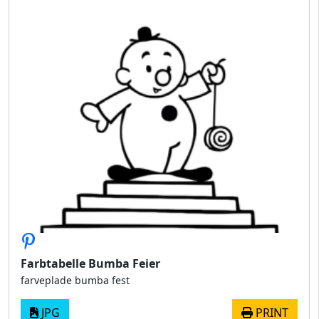
Farbtabelle Bumba Feier
farveplade bumba fest
JPG
PRINT