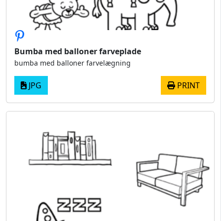
Bumba med balloner farveplade
bumba med balloner farvelægning
JPG
PRINT