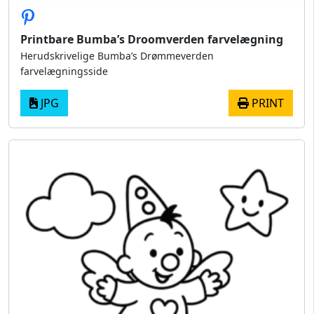
Printbare Bumba’s Droomverden farvelægning
Herudskrivelige Bumba’s Drømmeverden
farvelægningsside
JPG
PRINT