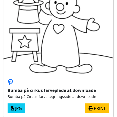
Bumba på cirkus farveplade at downloade
Bumba på Circus farvelægningsside at downloade
JPG
PRINT