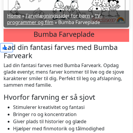
Home
»
Farvelægningssider for børn
»
TV-
programmer og film
»
Bumba Farveplade
Bumba Farveplade
Lad din fantasi farves med Bumba
7
Farveark
Lad din fantasi farves med Bumba Farveark. Opdag
glade eventyr, mens farver kommer til live og de sjove
karakterer smiler til dig. Perfekt til leg og afslapning,
sammen med familie.
Hvorfor farvning er så sjovt
Stimulerer kreativitet og fantasi
Bringer ro og koncentration
Giver plads til historier og glæde
Hjælper med finmotorik og tålmodighed