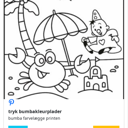
tryk bumbakleurplader
bumba farvelægge printen