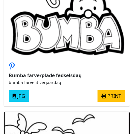
Bumba farverplade fødselsdag
bumba farvelit verjaardag
JPG
PRINT