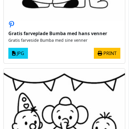
Gratis farveplade Bumba med hans venner
Gratis farveside Bumba med sine venner
JPG
PRINT