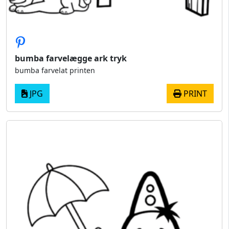
bumba farvelægge ark tryk
bumba farvelat printen
JPG
PRINT