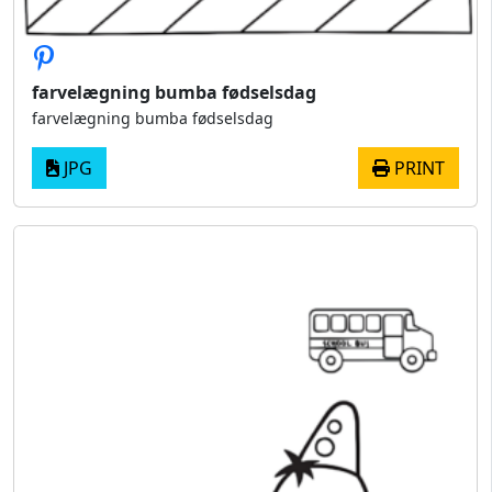
farvelægning bumba fødselsdag
farvelægning bumba fødselsdag
JPG
PRINT