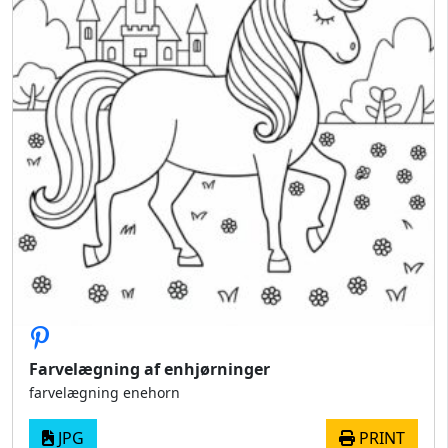
Farvelægning af enhjørninger
farvelægning enehorn
JPG
PRINT