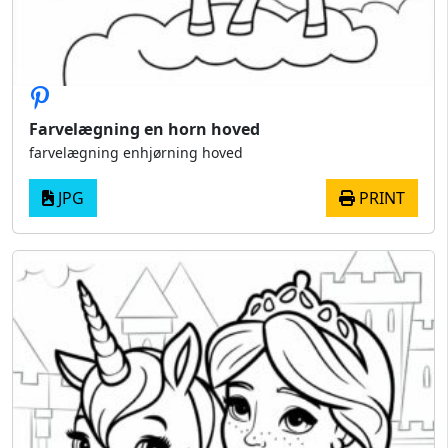
Farvelægning en horn hoved
farvelægning enhjørning hoved
JPG
PRINT