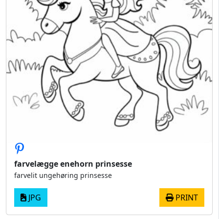
farvelægge enehorn prinsesse
farvelit ungehøring prinsesse
JPG
PRINT