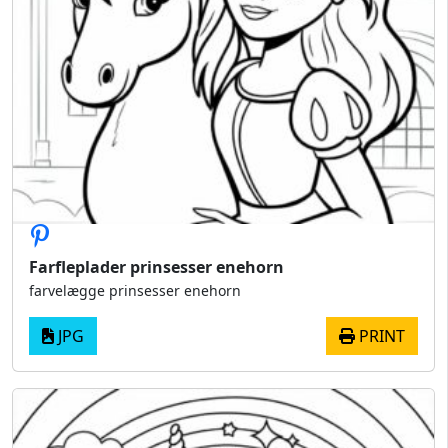
Farfleplader prinsesser enehorn
farvelægge prinsesser enehorn
JPG
PRINT