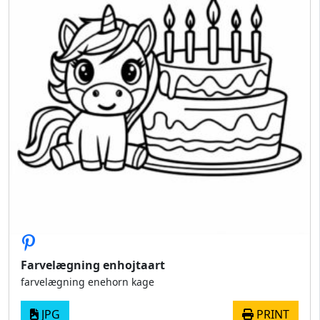
Farvelægning enhojtaart
farvelægning enehorn kage
JPG
PRINT