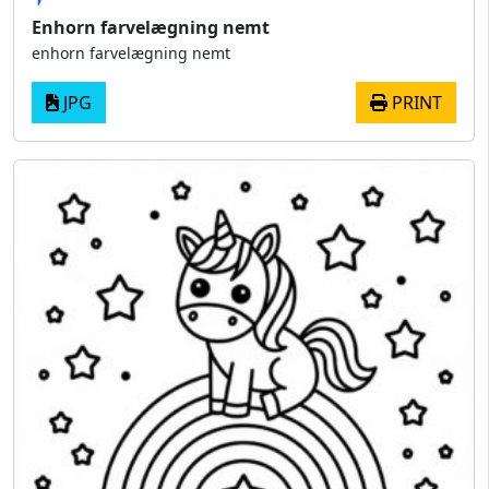
Enhorn farvelægning nemt
enhorn farvelægning nemt
JPG
PRINT