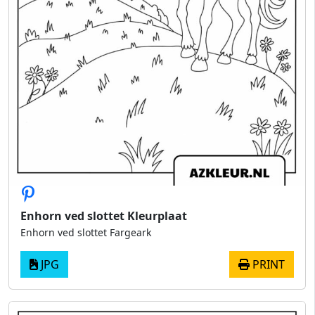
Enhorn ved slottet Kleurplaat
Enhorn ved slottet Fargeark
JPG
PRINT