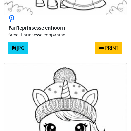
Farfleprinsesse enhoorn
farvelit prinsesse enhjørning
JPG
PRINT