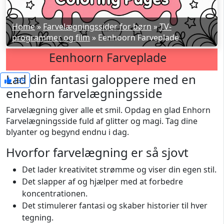
Home
»
Farvelægningssider for børn
»
TV-
programmer og film
»
Eenhoorn Farveplade
Eenhoorn Farveplade
Lad din fantasi galoppere med en
139
enehorn farvelægningsside
Farvelægning giver alle et smil. Opdag en glad Enhorn
Farvelægningsside fuld af glitter og magi. Tag dine
blyanter og begynd endnu i dag.
Hvorfor farvelægning er så sjovt
Det lader kreativitet strømme og viser din egen stil.
Det slapper af og hjælper med at forbedre
koncentrationen.
Det stimulerer fantasi og skaber historier til hver
tegning.