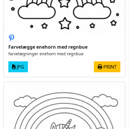
Farvelægge enehorn med regnbue
farvelægninger enehorn med regnbue
JPG
PRINT