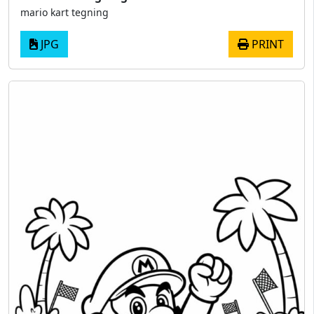
mario kart tegning
JPG
PRINT