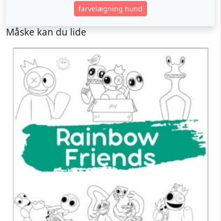
farvelægning hund
Måske kan du lide