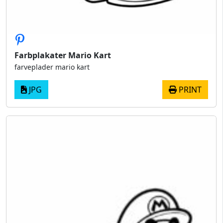
Farbplakater Mario Kart
farveplader mario kart
JPG
PRINT