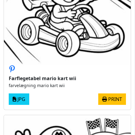
Farflegetabel mario kart wii
farvelægning mario kart wii
JPG
PRINT