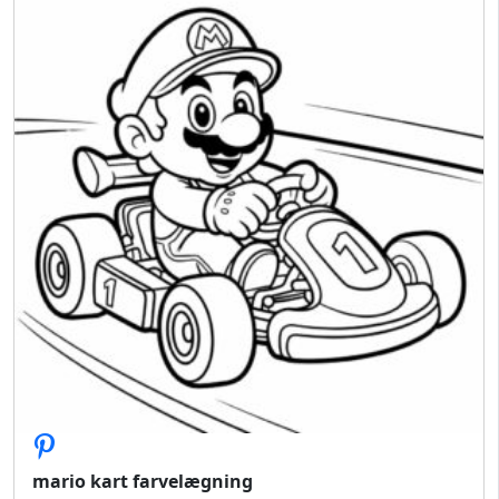
mario kart farvelægning