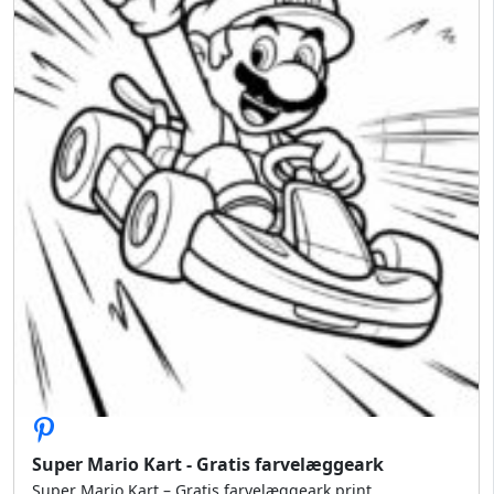
Super Mario Kart - Gratis farvelæggeark
Super Mario Kart – Gratis farvelæggeark print