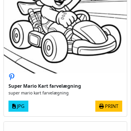
Super Mario Kart farvelægning
super mario kart farvelægning
JPG
PRINT