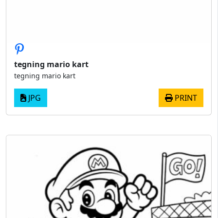
tegning mario kart
tegning mario kart
JPG
PRINT