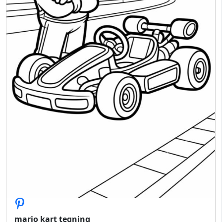
mario kart tegning