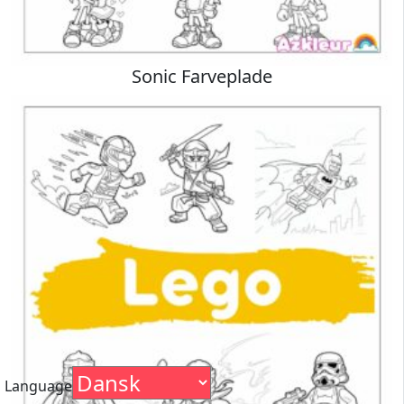
Sonic Farveplade
Language