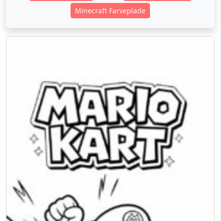
Minecraft Farveplade