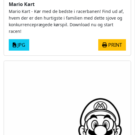
Mario Kart
Mario Kart - Kør med de bedste i racerbanen! Find ud af,
hvem der er den hurtigste i familien med dette sjove og
konkurrenceprægede kørspil. Download nu og start
racen!
JPG
PRINT