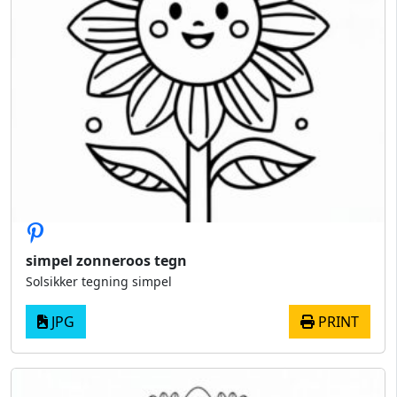
simpel zonneroos tegn
Solsikker tegning simpel
JPG
PRINT