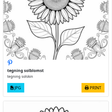
tegning solblomst
tegning solskin
JPG
PRINT