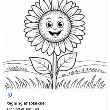
tegning af solsikker
tegning af solsikker