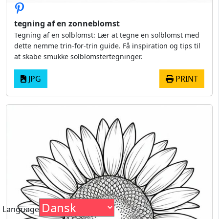
tegning af en zonneblomst
Tegning af en solblomst: Lær at tegne en solblomst med
dette nemme trin-for-trin guide. Få inspiration og tips til
at skabe smukke solblomstertegninger.
JPG
PRINT
Language