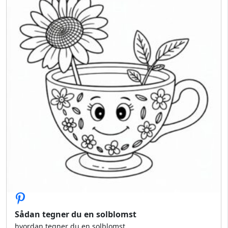
Sådan tegner du en solblomst
hvordan tegner du en solblomst