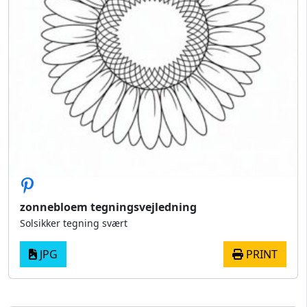
zonnebloem tegningsvejledning
Solsikker tegning svært
JPG
PRINT