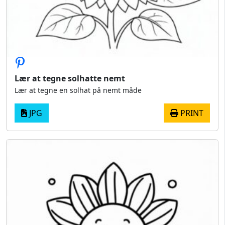
Lær at tegne solhatte nemt
Lær at tegne en solhat på nemt måde
JPG
PRINT