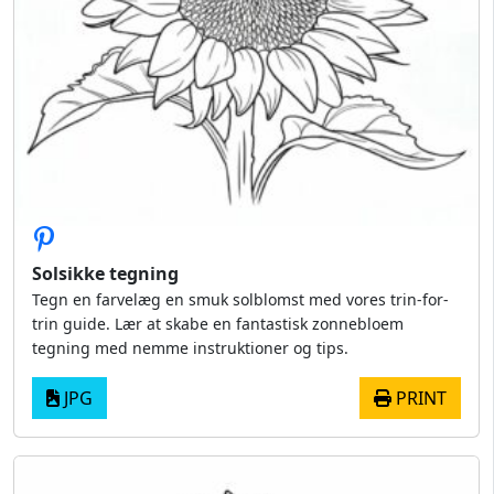
Solsikke tegning
Tegn en farvelæg en smuk solblomst med vores trin-for-
trin guide. Lær at skabe en fantastisk zonnebloem
tegning med nemme instruktioner og tips.
JPG
PRINT