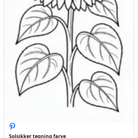
Solsikker tegning farve