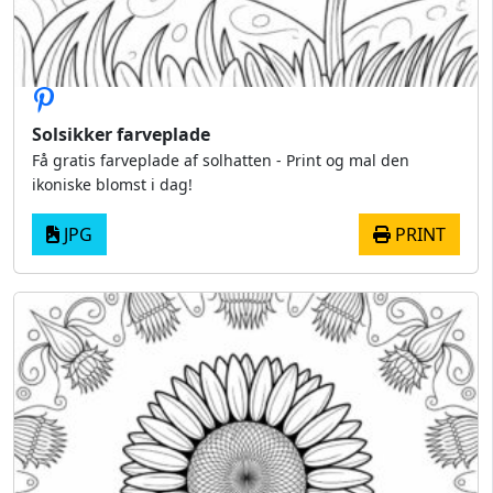
Solsikker farveplade
Få gratis farveplade af solhatten - Print og mal den
ikoniske blomst i dag!
JPG
PRINT