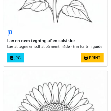
Lav en nem tegning af en solsikke
Lær at tegne en solhat på nemt måde - trin for trin guide
JPG
PRINT