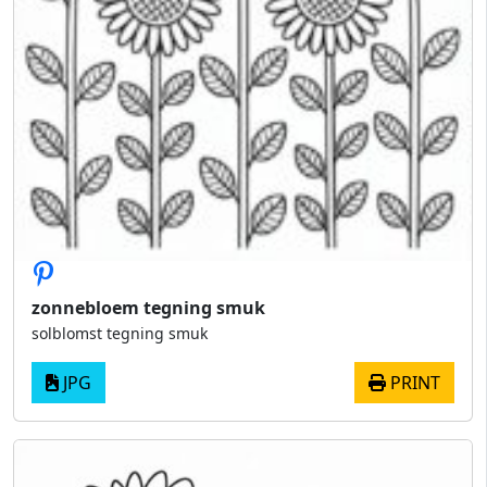
zonnebloem tegning smuk
solblomst tegning smuk
JPG
PRINT