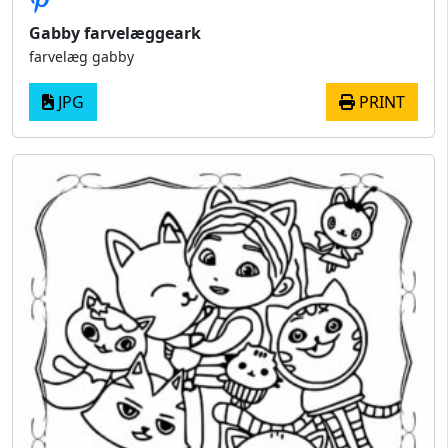
Gabby farvelæggeark
farvelæg gabby
JPG
PRINT