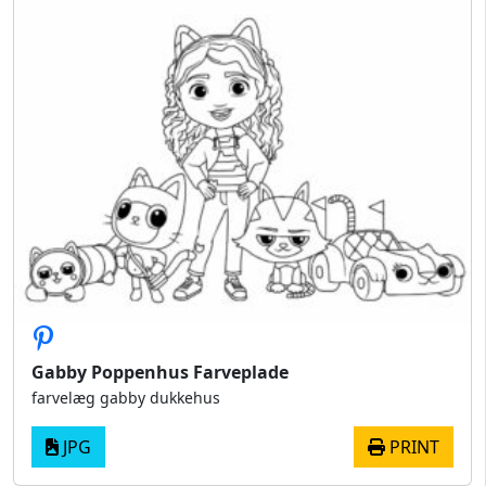
Gabby Poppenhus Farveplade
farvelæg gabby dukkehus
JPG
PRINT