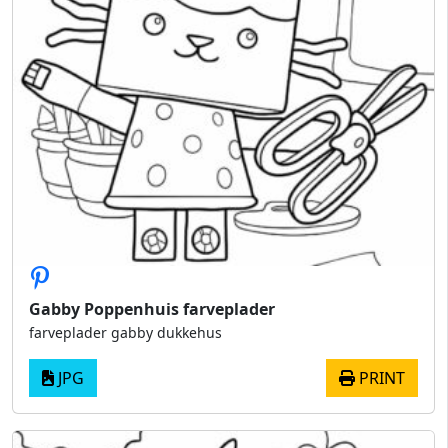
Gabby Poppenhuis farveplader
farveplader gabby dukkehus
JPG
PRINT