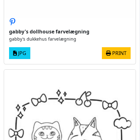
gabby's dollhouse farvelægning
gabby’s dukkehus farvelægning
JPG
PRINT